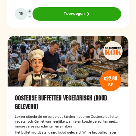
Toevoegen
€22,89
P.P
OOSTERSE BUFFETTEN VEGETARISCH (KOUD
GELEVERD)
Lekker uitgebreid en zorgeloos tafelen met onze Oosterse buffetten
vegetarisch. Geniet van heerlijke warme en koude gerechten met
mooie verse ingrediënten en smaken.
Het buffet wordt standaard koud geleverd. Wil je het buffet liever