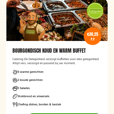
€30,25
P.P
BOURGONDISCH KOUD EN WARM BUFFET
Catering De Gelegenheid verzorgt buffetten voor elke gelegenheid.
Altijd vers, verzorgd en passend bij uw moment.
6 warme gerechten
2 koude gerechten
3 Salades
Stokbrood en smeersels
Chafing dishes, borden & bestek