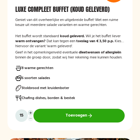
LUXE COMPLEET BUFFET (KOUD GELEVERD)
Geniet van dit overheerlijke en uitgebreide buffet! Met een ruime
keuze uit meerdere salade varianten en warme gerechten.
Het buffet wordt standaard
koud geleverd.
Wil je het buffet liever
warm ontvangen?
Dat kan tegen een
toeslag van € 3,50 p.p.
Kies
hiervoor de variant 'warm geleverd'.
Geef in het opmerkingenveld eventuele
dieetwensen of allergieën
binnen de groep door, zodat wij hier rekening mee kunnen houden.
8 warme gerechten
6 soorten salades
Stokbrood met kruidenboter
Chafing dishes, borden & bestek
Toevoegen