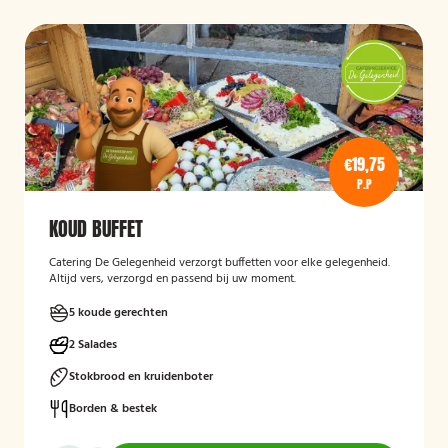
€19,75
P.P
KOUD BUFFET
Catering De Gelegenheid verzorgt buffetten voor elke gelegenheid.
Altijd vers, verzorgd en passend bij uw moment.
5 koude gerechten
2 Salades
Stokbrood en kruidenboter
Borden & bestek