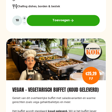
Chafing dishes, borden & bestek
Toevoegen
€25,29
P.P
VEGAN - VEGETARISCH BUFFET (KOUD GELEVERD)
Geniet van dit overheerlijke buffet met saladevarianten en warme
gerechten zoals vega gehaktballetjes en meer.
Het buffet wordt standaard
koud geleverd.
Wil je het buffet liever