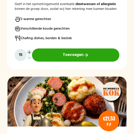
Geef in het opmerkingenveld eventuele
dieetwensen of allergieën
binnen de groep door, zodat wij hier rekening mee kunnen houden.
3 warme gerechten
Verschillende koude gerechten
Chafing dishes, borden & bestek
Toevoegen
€21,53
P.P