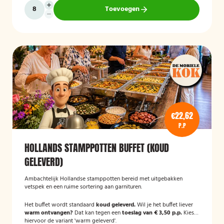
Toevoegen
€22,62
P.P
HOLLANDS STAMPPOTTEN BUFFET (KOUD
GELEVERD)
Ambachtelijk Hollandse stamppotten bereid met uitgebakken
vetspek en een ruime sortering aan garnituren.
Het buffet wordt standaard
koud geleverd.
Wil je het buffet liever
warm ontvangen?
Dat kan tegen een
toeslag van € 3,50 p.p.
Kies
hiervoor de variant 'warm geleverd'.