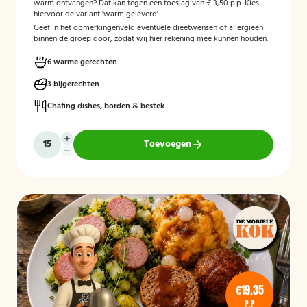
warm ontvangen? Dat kan tegen een toeslag van € 3,50 p.p. Kies
hiervoor de variant 'warm geleverd'.
Geef in het opmerkingenveld eventuele dieetwensen of allergieën
binnen de groep door, zodat wij hier rekening mee kunnen houden.
6 warme gerechten
3 bijgerechten
Chafing dishes, borden & bestek
Toevoegen
€19,35
P.P