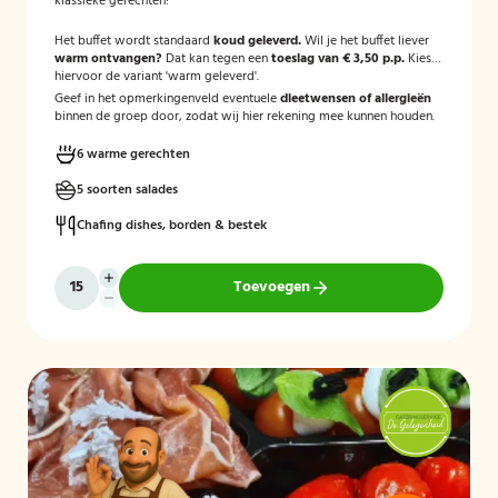
klassieke gerechten!
Het buffet wordt standaard
koud geleverd.
Wil je het buffet liever
warm ontvangen?
Dat kan tegen een
toeslag van € 3,50 p.p.
Kies
hiervoor de variant 'warm geleverd'.
Geef in het opmerkingenveld eventuele
dieetwensen of allergieën
binnen de groep door, zodat wij hier rekening mee kunnen houden.
6 warme gerechten
5 soorten salades
Chafing dishes, borden & bestek
Toevoegen