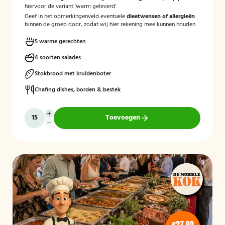
hiervoor de variant 'warm geleverd'.
Geef in het opmerkingenveld eventuele
dieetwensen of allergieën
binnen de groep door, zodat wij hier rekening mee kunnen houden.
5 warme gerechten
4 soorten salades
Stokbrood met kruidenboter
Chafing dishes, borden & bestek
Toevoegen
€27,80