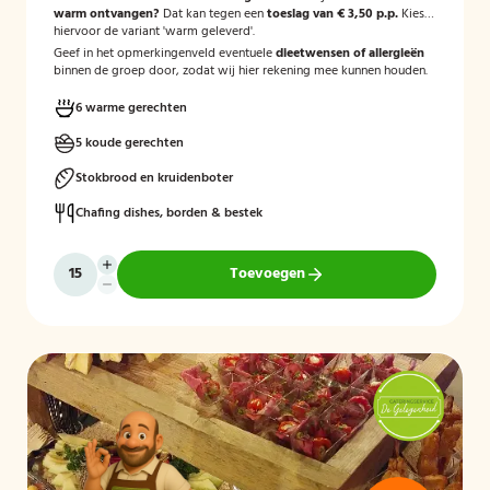
warm ontvangen?
Dat kan tegen een
toeslag van € 3,50 p.p.
Kies
hiervoor de variant 'warm geleverd'.
Geef in het opmerkingenveld eventuele
dieetwensen of allergieën
binnen de groep door, zodat wij hier rekening mee kunnen houden.
6 warme gerechten
5 koude gerechten
Stokbrood en kruidenboter
Chafing dishes, borden & bestek
Toevoegen