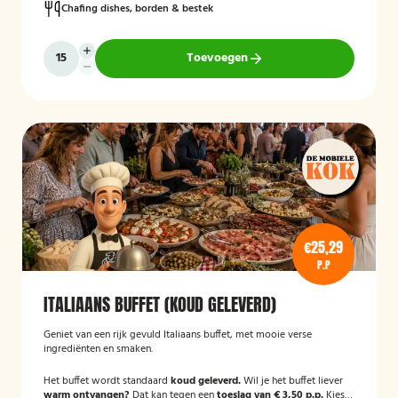
Chafing dishes, borden & bestek
Toevoegen
€25,29
P.P
ITALIAANS BUFFET (KOUD GELEVERD)
Geniet van een rijk gevuld Italiaans buffet, met mooie verse
ingrediënten en smaken.
Het buffet wordt standaard
koud geleverd.
Wil je het buffet liever
warm ontvangen?
Dat kan tegen een
toeslag van € 3,50 p.p.
Kies