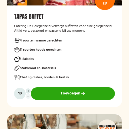
P.P
TAPAS BUFFET
Catering De Gelegenheid verzorgt buffetten voor elke gelegenheid.
Altijd vers, verzorgd en passend bij uw moment.
4 soorten warme gerechten
11 soorten koude gerechten
3 Salades
Stokbrood en smeersels
Chafing dishes, borden & bestek
Toevoegen