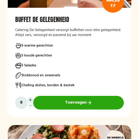
P.P
BUFFET DE GELEGENHEID
Catering De Gelegenheid verzorgt buffetten voor elke gelegenheid.
Altijd vers, verzorgd en passend bij uw moment.
6 warme gerechten
5 koude gerechten
3 Salades
Stokbrood en smeersels
Chafing dishes, borden & bestek
Toevoegen