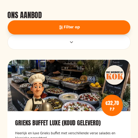
ONS AANBOD
Filter op
€32,70
P.P
GRIEKS BUFFET LUXE (KOUD GELEVERD)
Heerlijk en luxe Grieks buffet met verschillende verse salades en