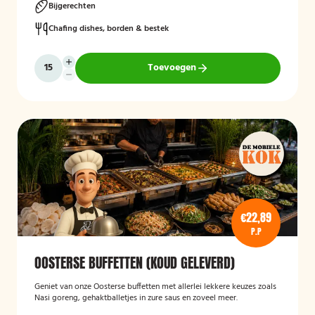
Bijgerechten
Chafing dishes, borden & bestek
Toevoegen
€22,89
P.P
OOSTERSE BUFFETTEN (KOUD GELEVERD)
Geniet van onze Oosterse buffetten met allerlei lekkere keuzes zoals
Nasi goreng, gehaktballetjes in zure saus en zoveel meer.