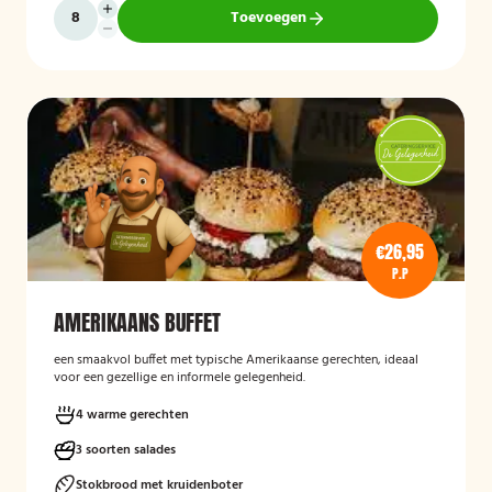
Toevoegen
€26,95
P.P
AMERIKAANS BUFFET
een smaakvol buffet met typische Amerikaanse gerechten, ideaal
voor een gezellige en informele gelegenheid.
4 warme gerechten
3 soorten salades
Stokbrood met kruidenboter