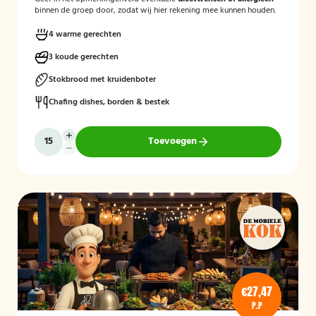
binnen de groep door, zodat wij hier rekening mee kunnen houden.
4 warme gerechten
3 koude gerechten
Stokbrood met kruidenboter
Chafing dishes, borden & bestek
Toevoegen
€27,47
P.P