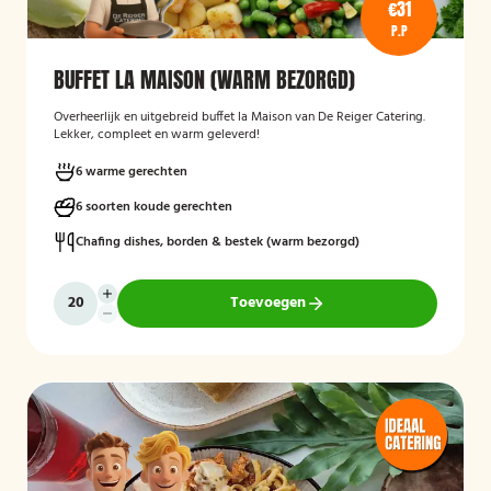
€31
P.P
BUFFET LA MAISON (WARM BEZORGD)
Overheerlijk en uitgebreid buffet la Maison van De Reiger Catering.
Lekker, compleet en warm geleverd!
6 warme gerechten
6 soorten koude gerechten
Chafing dishes, borden & bestek (warm bezorgd)
Toevoegen