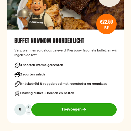
€22,50
P.P
BUFFET NOMNOM NOORDERLICHT
Vers, warm en zorgeloos geleverd. Kies jouw favoriete buffet, en wij
regelen de rest.
4 soorten warme gerechten
2 soorten salade
Knäckebröd & roggebrood met roomboter en roomkaas
Chaving dishes + Borden en bestek
Toevoegen