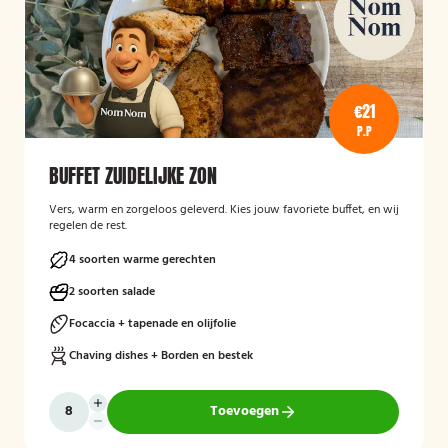
€21
P.P
BUFFET ZUIDELIJKE ZON
Vers, warm en zorgeloos geleverd. Kies jouw favoriete buffet, en wij
regelen de rest.
4 soorten warme gerechten
2 soorten salade
Focaccia + tapenade en olijfolie
Chaving dishes + Borden en bestek
Toevoegen