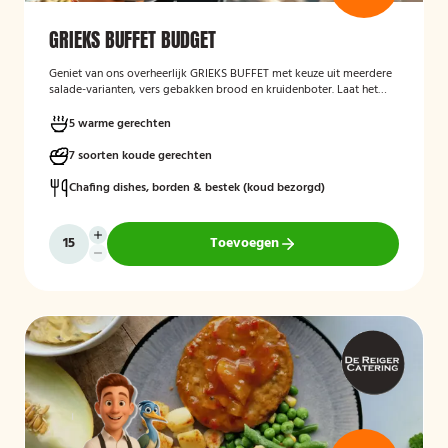
GRIEKS BUFFET BUDGET
Geniet van ons overheerlijk GRIEKS BUFFET met keuze uit meerdere
salade-varianten, vers gebakken brood en kruidenboter. Laat het
smaken!
5 warme gerechten
7 soorten koude gerechten
Chafing dishes, borden & bestek (koud bezorgd)
Toevoegen