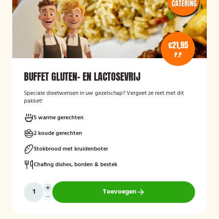
€21,95
P.P
BUFFET GLUTEN- EN LACTOSEVRIJ
Speciale dieetwensen in uw gezelschap? Vergeet ze niet met dit
pakket!
5 warme gerechten
2 koude gerechten
Stokbrood met kruidenboter
Chafing dishes, borden & bestek
Toevoegen