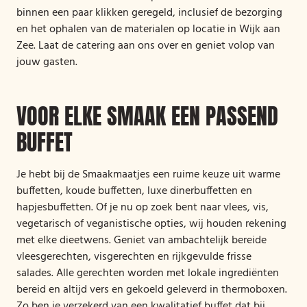
binnen een paar klikken geregeld, inclusief de bezorging
en het ophalen van de materialen op locatie in Wijk aan
Zee. Laat de catering aan ons over en geniet volop van
jouw gasten.
VOOR ELKE SMAAK EEN PASSEND
BUFFET
Je hebt bij de Smaakmaatjes een ruime keuze uit warme
buffetten, koude buffetten, luxe dinerbuffetten en
hapjesbuffetten. Of je nu op zoek bent naar vlees, vis,
vegetarisch of veganistische opties, wij houden rekening
met elke dieetwens. Geniet van ambachtelijk bereide
vleesgerechten, visgerechten en rijkgevulde frisse
salades. Alle gerechten worden met lokale ingrediënten
bereid en altijd vers en gekoeld geleverd in thermoboxen.
Zo ben je verzekerd van een kwalitatief buffet dat bij