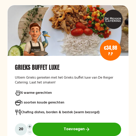
€34,88
P.P
GRIEKS BUFFET LUXE
Ultiem Grieks genieten met het Grieks buffet luxe van De Reiger
Catering. Laat het smaken!
6 warme gerechten
5 soorten koude gerechten
Chafing dishes, borden & bestek (warm bezorgd)
Toevoegen