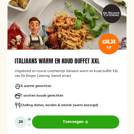
€34,34
P.P
ITALIAANS WARM EN KOUD BUFFET XXL
Uitgebreid en vooral overheerlijk Italiaans warm en koud buffet XXL
van De Reiger Catering. Geniet ervan!
4 warme gerechten
7 soorten koude gerechten
Chafing dishes, borden & bestek (warm bezorgd)
Toevoegen