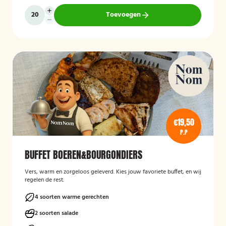
Toevoegen
€19,50
P.P
BUFFET BOEREN&BOURGONDIERS
Vers, warm en zorgeloos geleverd. Kies jouw favoriete buffet, en wij
regelen de rest.
4 soorten warme gerechten
2 soorten salade