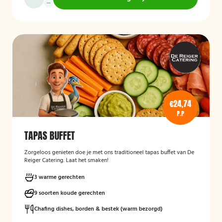
€24,74
P.P
TAPAS BUFFET
Zorgeloos genieten doe je met ons traditioneel tapas buffet van De
Reiger Catering. Laat het smaken!
3 warme gerechten
9 soorten koude gerechten
Chafing dishes, borden & bestek (warm bezorgd)