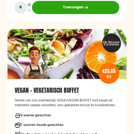
Toevoegen
€23,65
P.P
VEGAN - VEGETARISCH BUFFET
Geniet van ons overheerlijk VEGA/VEGAN BUFFET met keuze uit
meerdere salade-varianten, vers gebakken brood en kruidenboter.
Laat het smaken!
6 warme gerechten
7 soorten koude gerechten