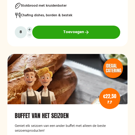
Stokbrood met kruidenboter
Chafing dishes, borden & bestek
Toevoegen
€22,50
P.P
BUFFET VAN HET SEIZOEN
Geniet elk seizoen van een ander buffet met alleen de beste
seizoensproducten!