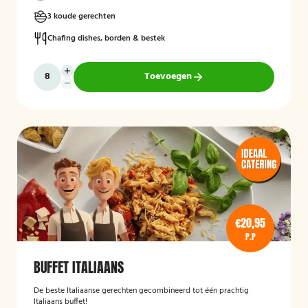
3 koude gerechten
Chafing dishes, borden & bestek
Toevoegen
€20,95
P.P
BUFFET ITALIAANS
De beste Italiaanse gerechten gecombineerd tot één prachtig
Italiaans buffet!