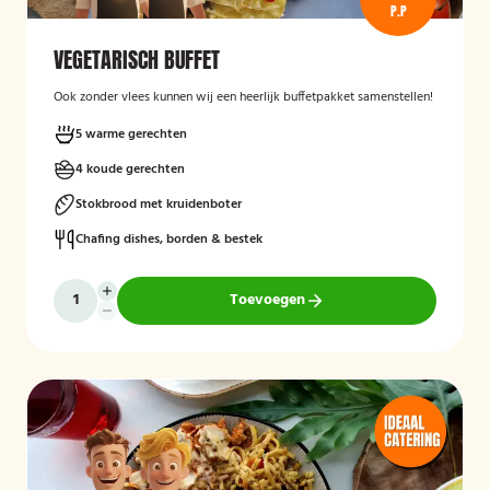
P.P
VEGETARISCH BUFFET
Ook zonder vlees kunnen wij een heerlijk buffetpakket samenstellen!
5 warme gerechten
4 koude gerechten
Stokbrood met kruidenboter
Chafing dishes, borden & bestek
Toevoegen