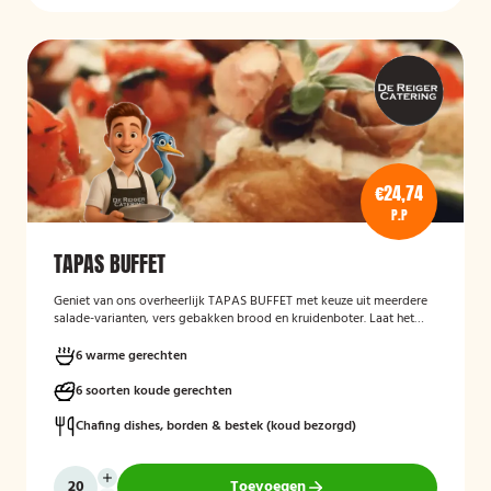
€24,74
P.P
TAPAS BUFFET
Geniet van ons overheerlijk TAPAS BUFFET met keuze uit meerdere
salade-varianten, vers gebakken brood en kruidenboter. Laat het
smaken!
6 warme gerechten
6 soorten koude gerechten
Chafing dishes, borden & bestek (koud bezorgd)
Toevoegen