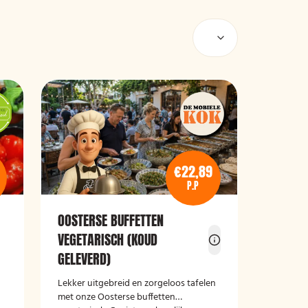
€22,89
P.P
OOSTERSE BUFFETTEN
VEGETARISCH (KOUD
e
GELEVERD)
Lekker uitgebreid en zorgeloos tafelen
met onze Oosterse buffetten