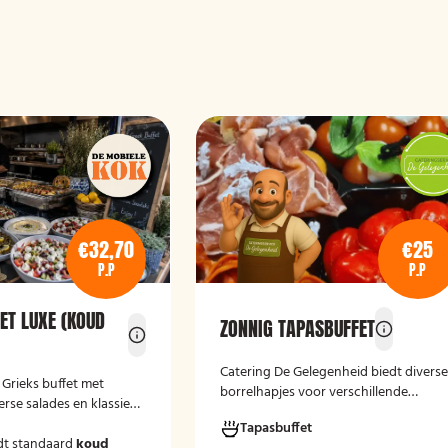
€32,70
€25
P.P
P.P
ET LUXE (KOUD
ZONNIG TAPASBUFFET
Catering De Gelegenheid biedt divers
e Grieks buffet met
borrelhapjes voor verschillende
erse salades en klassieke
gelegenheden. Of het nu gaat om een
Tapasbuffet
verjaardag, receptie of andere
dt standaard
koud