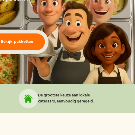
Bekijk pakketten
De grootste keuze aan lokale
cateraars, eenvoudig geregeld.