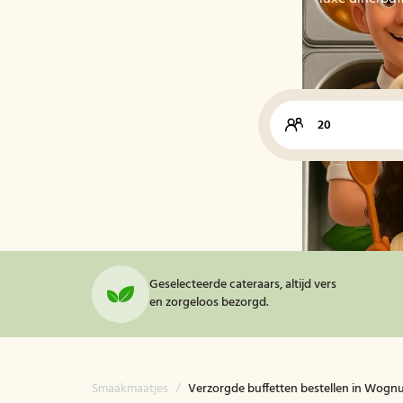
Geselecteerde cateraars, altijd vers
en zorgeloos bezorgd.
Smaakmaatjes
/
Verzorgde buffetten bestellen in Wog