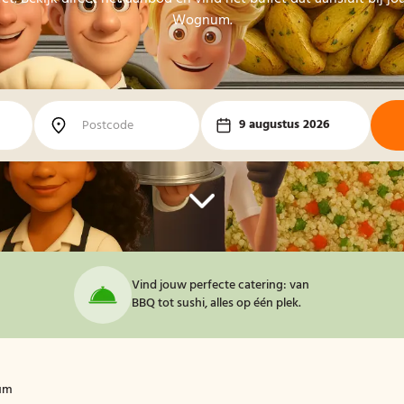
Wognum.
9 augustus 2026
Vind jouw perfecte catering: van
BBQ tot sushi, alles op één plek.
num