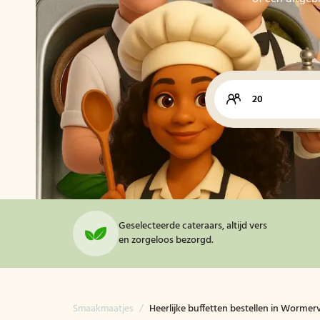
Geselecteerde cateraars, altijd vers
en zorgeloos bezorgd.
Smaakmaatjes
/
Heerlijke buffetten bestellen in Wormer