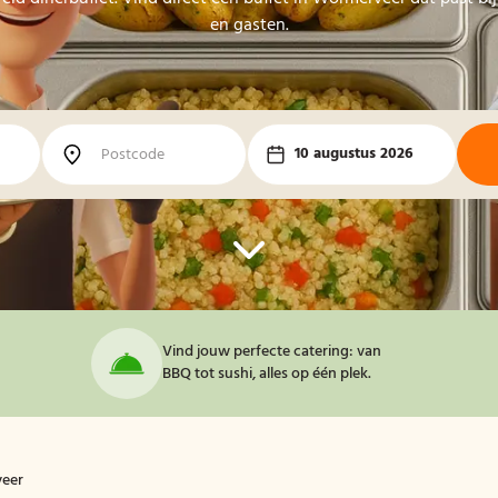
en gasten.
10 augustus 2026
Vind jouw perfecte catering: van
BBQ tot sushi, alles op één plek.
veer