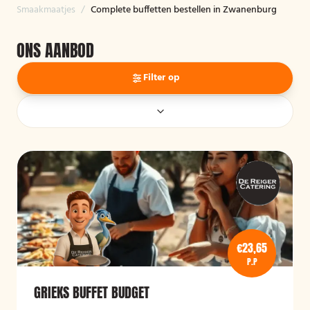
Smaakmaatjes
/
Complete buffetten bestellen in Zwanenburg
ONS AANBOD
Filter op
€23,65
P.P
GRIEKS BUFFET BUDGET