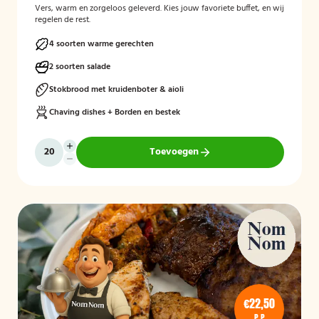
Vers, warm en zorgeloos geleverd. Kies jouw favoriete buffet, en wij
regelen de rest.
4 soorten warme gerechten
2 soorten salade
Stokbrood met kruidenboter & aioli
Chaving dishes + Borden en bestek
Toevoegen
€22,50
P.P