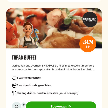
€24,74
P.P
TAPAS BUFFET
Geniet van ons overheerlijk TAPAS BUFFET met keuze uit meerdere
salade-varianten, vers gebakken brood en kruidenboter. Laat het
smaken!
6 warme gerechten
6 soorten koude gerechten
Chafing dishes, borden & bestek (koud bezorgd)
Toevoegen