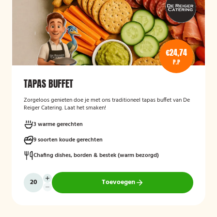
€24,74
P.P
TAPAS BUFFET
Zorgeloos genieten doe je met ons traditioneel tapas buffet van De
Reiger Catering. Laat het smaken!
3 warme gerechten
9 soorten koude gerechten
Chafing dishes, borden & bestek (warm bezorgd)
Toevoegen