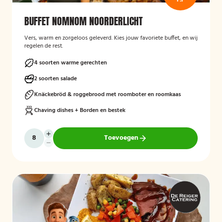
BUFFET NOMNOM NOORDERLICHT
Vers, warm en zorgeloos geleverd. Kies jouw favoriete buffet, en wij
regelen de rest.
4 soorten warme gerechten
2 soorten salade
Knäckebröd & roggebrood met roomboter en roomkaas
Chaving dishes + Borden en bestek
Toevoegen