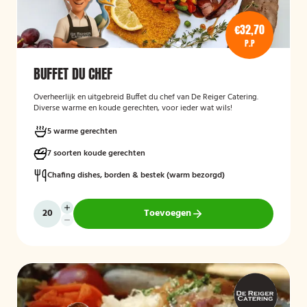
€32,70
P.P
BUFFET DU CHEF
Overheerlijk en uitgebreid Buffet du chef van De Reiger Catering.
Diverse warme en koude gerechten, voor ieder wat wils!
5 warme gerechten
7 soorten koude gerechten
Chafing dishes, borden & bestek (warm bezorgd)
Toevoegen