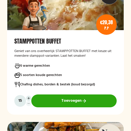
€20,38
P.P
STAMPPOTTEN BUFFET
Geniet van ons overheerlijk STAMPPOTTEN BUFFET met keuze uit
meerdere stamppot-varianten. Laat het smaken!
6 warme gerechten
5 soorten koude gerechten
Chafing dishes, borden & bestek (koud bezorgd)
Toevoegen