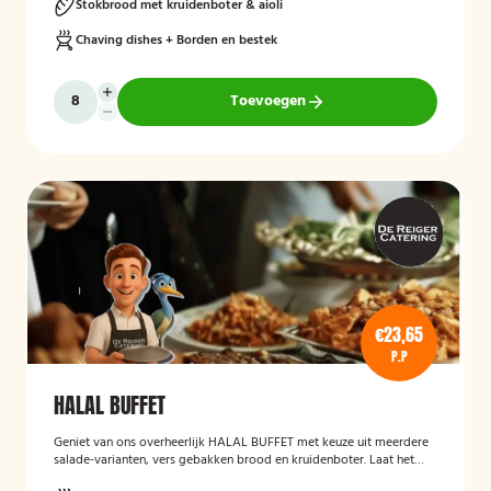
Stokbrood met kruidenboter & aioli
Chaving dishes + Borden en bestek
Toevoegen
€23,65
P.P
HALAL BUFFET
Geniet van ons overheerlijk HALAL BUFFET met keuze uit meerdere
salade-varianten, vers gebakken brood en kruidenboter. Laat het
smaken!