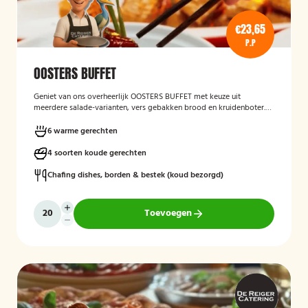
€23,65
P.P
OOSTERS BUFFET
Geniet van ons overheerlijk OOSTERS BUFFET met keuze uit
meerdere salade-varianten, vers gebakken brood en kruidenboter.
Laat het smaken!
6 warme gerechten
4 soorten koude gerechten
Chafing dishes, borden & bestek (koud bezorgd)
Toevoegen