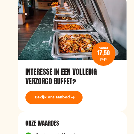
vanaf
17,50
p.p
INTERESSE IN EEN VOLLEDIG
VERZORGD BUFFET?
Bekijk ons aanbod
ONZE WAARDES