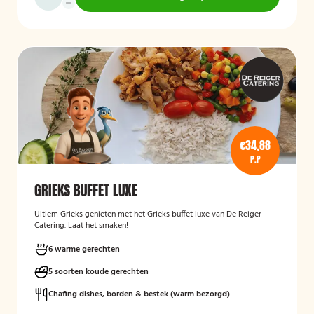
€34,88
P.P
GRIEKS BUFFET LUXE
Ultiem Grieks genieten met het Grieks buffet luxe van De Reiger
Catering. Laat het smaken!
6 warme gerechten
5 soorten koude gerechten
Chafing dishes, borden & bestek (warm bezorgd)