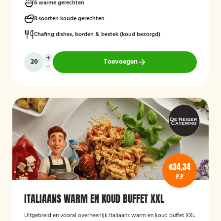
6 warme gerechten
8 soorten koude gerechten
Chafing dishes, borden & bestek (koud bezorgd)
Toevoegen
€34,34
P.P
ITALIAANS WARM EN KOUD BUFFET XXL
Uitgebreid en vooral overheerlijk Italiaans warm en koud buffet XXL