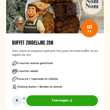
€21
P.P
BUFFET ZUIDELIJKE ZON
Vers, warm en zorgeloos geleverd. Kies jouw favoriete buffet, en wij
regelen de rest.
4 soorten warme gerechten
2 soorten salade
Focaccia + tapenade en olijfolie
Chaving dishes + Borden en bestek
Toevoegen