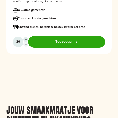
van De Reiger Catering. Geniet ervan!
4 warme gerechten
7 soorten koude gerechten
Chafing dishes, borden & bestek (warm bezorgd)
Toevoegen
JOUW SMAAKMAATJE VOOR