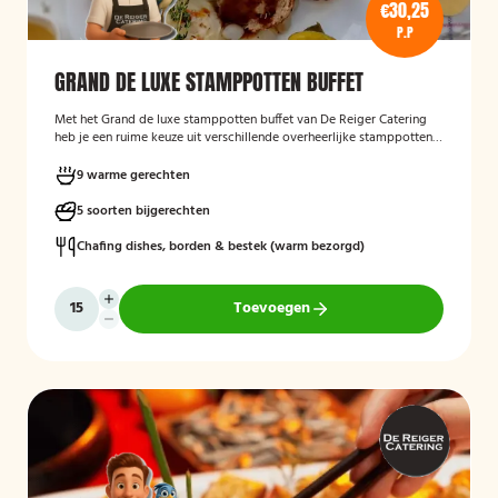
€30,25
P.P
GRAND DE LUXE STAMPPOTTEN BUFFET
Met het Grand de luxe stamppotten buffet van De Reiger Catering
heb je een ruime keuze uit verschillende overheerlijke stamppotten
met diverse bijgerechten.
9 warme gerechten
5 soorten bijgerechten
Chafing dishes, borden & bestek (warm bezorgd)
Toevoegen