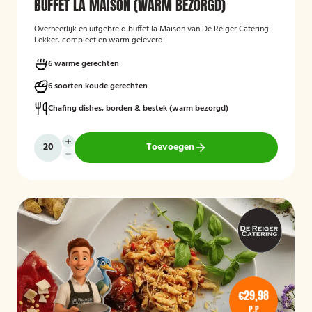
BUFFET LA MAISON (WARM BEZORGD)
Overheerlijk en uitgebreid buffet la Maison van De Reiger Catering.
Lekker, compleet en warm geleverd!
6 warme gerechten
6 soorten koude gerechten
Chafing dishes, borden & bestek (warm bezorgd)
Toevoegen
€29,98
P.P