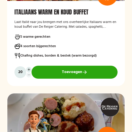
ITALIAANS WARM EN KOUD BUFFET
Laat Italië naar jou brengen met ons overheerlijke Italiaans warm en
koud buffet van De Reiger Catering. Met salades, spaghetti,
Italiaanse groenten en meer!
5 warme gerechten
4 soorten bijgerechten
Chafing dishes, borden & bestek (warm bezorgd)
Toevoegen