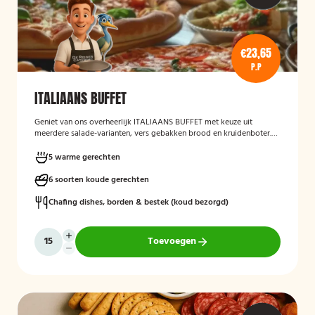
€23,65
P.P
ITALIAANS BUFFET
Geniet van ons overheerlijk ITALIAANS BUFFET met keuze uit
meerdere salade-varianten, vers gebakken brood en kruidenboter.
Laat het smaken!
5 warme gerechten
6 soorten koude gerechten
Chafing dishes, borden & bestek (koud bezorgd)
Toevoegen