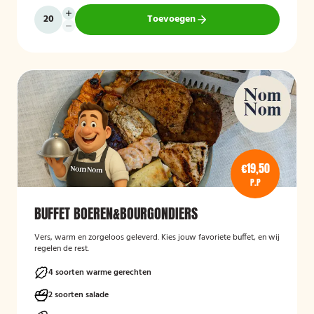
Toevoegen
€19,50
P.P
BUFFET BOEREN&BOURGONDIERS
Vers, warm en zorgeloos geleverd. Kies jouw favoriete buffet, en wij
regelen de rest.
4 soorten warme gerechten
2 soorten salade