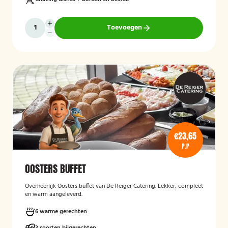
Toevoegen
€23,65
P.P
OOSTERS BUFFET
Overheerlijk Oosters buffet van De Reiger Catering. Lekker, compleet
en warm aangeleverd.
6 warme gerechten