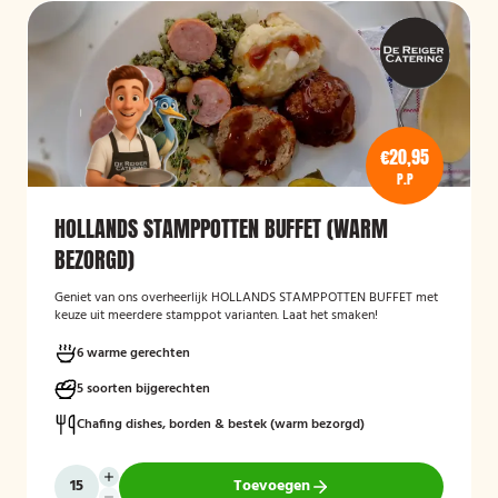
€20,95
P.P
HOLLANDS STAMPPOTTEN BUFFET (WARM
BEZORGD)
Geniet van ons overheerlijk HOLLANDS STAMPPOTTEN BUFFET met
keuze uit meerdere stamppot varianten. Laat het smaken!
6 warme gerechten
5 soorten bijgerechten
Chafing dishes, borden & bestek (warm bezorgd)
Toevoegen