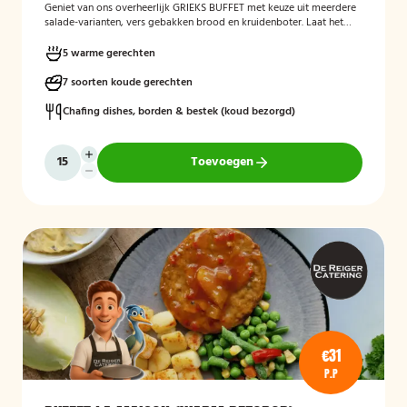
Geniet van ons overheerlijk GRIEKS BUFFET met keuze uit meerdere
salade-varianten, vers gebakken brood en kruidenboter. Laat het
smaken!
5 warme gerechten
7 soorten koude gerechten
Chafing dishes, borden & bestek (koud bezorgd)
Toevoegen
€31
P.P