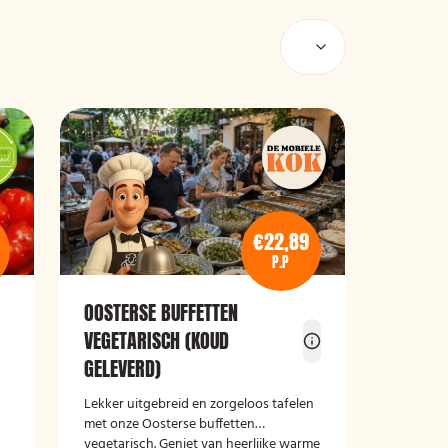
€22,89
P.P
OOSTERSE BUFFETTEN
VEGETARISCH (KOUD
e
GELEVERD)
Lekker uitgebreid en zorgeloos tafelen
met onze Oosterse buffetten
vegetarisch. Geniet van heerlijke warme