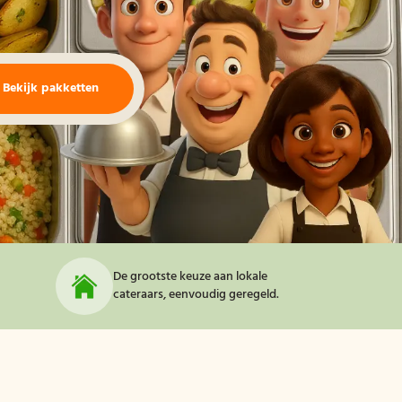
Bekijk pakketten
De grootste keuze aan lokale
cateraars, eenvoudig geregeld.