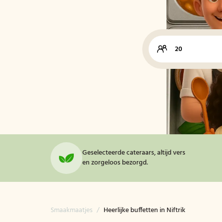
Geselecteerde cateraars, altijd vers
en zorgeloos bezorgd.
Smaakmaatjes
/
Heerlijke buffetten in Niftrik