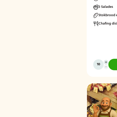
3 Salades
Stokbrood 
Chafing dis