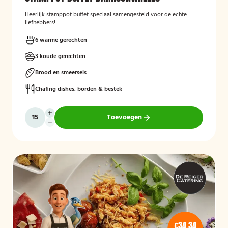
Heerlijk stamppot buffet speciaal samengesteld voor de echte
liefhebbers!
6 warme gerechten
3 koude gerechten
Brood en smeersels
Chafing dishes, borden & bestek
Toevoegen
€34,34