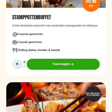
€17,95
P.P
STAMPPOTTENBUFFET
Echte Hollandse ambacht met smakelijke stamppotten en tafelzuur
6 warme gerechten
3 koude gerechten
Chafing dishes, borden & bestek
Toevoegen