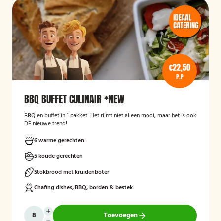
€22,50
P.P
BBQ BUFFET CULINAIR *NEW
BBQ en buffet in 1 pakket! Het rijmt niet alleen mooi, maar het is ook
DE nieuwe trend!
6 warme gerechten
5 koude gerechten
Stokbrood met kruidenboter
Chafing dishes, BBQ, borden & bestek
Toevoegen