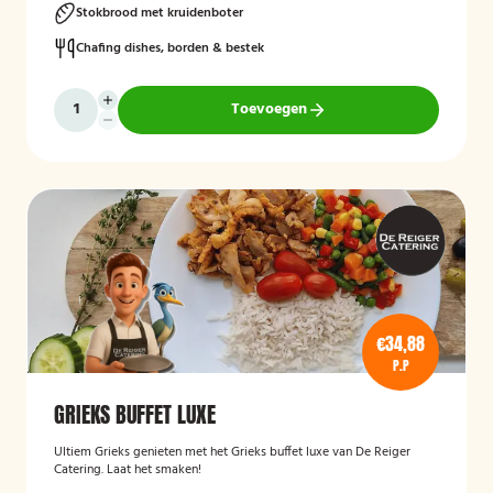
Stokbrood met kruidenboter
Chafing dishes, borden & bestek
Toevoegen
€34,88
P.P
GRIEKS BUFFET LUXE
Ultiem Grieks genieten met het Grieks buffet luxe van De Reiger
Catering. Laat het smaken!