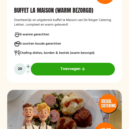
BUFFET LA MAISON (WARM BEZORGD)
Overheerlijk en uitgebreid buffet la Maison van De Reiger Catering.
Lekker, compleet en warm geleverd!
6 warme gerechten
6 soorten koude gerechten
Chafing dishes, borden & bestek (warm bezorgd)
Toevoegen