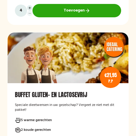
Toevoegen
€21,95
P.P
BUFFET GLUTEN- EN LACTOSEVRIJ
Speciale dieetwensen in uw gezelschap? Vergeet ze niet met dit
pakket!
5 warme gerechten
2 koude gerechten