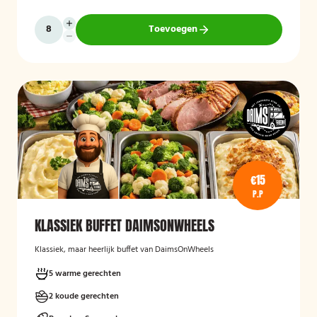
Toevoegen
€15
P.P
KLASSIEK BUFFET DAIMSONWHEELS
Klassiek, maar heerlijk buffet van DaimsOnWheels
5 warme gerechten
2 koude gerechten