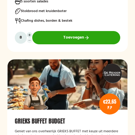
5 soorten salades
Stokbrood met kruidenboter
Chafing dishes, borden & bestek
Toevoegen
€23,65
P.P
GRIEKS BUFFET BUDGET
Geniet van ons overheerlijk GRIEKS BUFFET met keuze uit meerdere