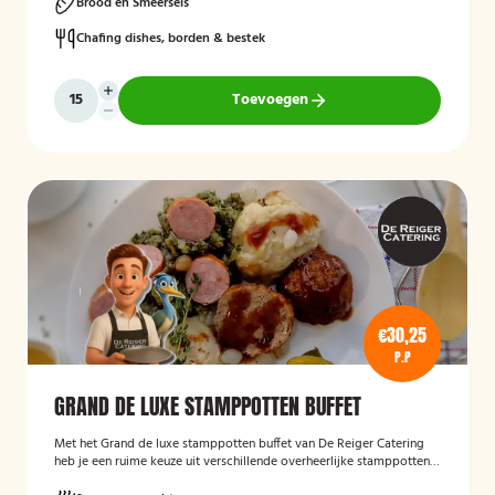
Brood en Smeersels
Chafing dishes, borden & bestek
Toevoegen
€30,25
P.P
GRAND DE LUXE STAMPPOTTEN BUFFET
Met het Grand de luxe stamppotten buffet van De Reiger Catering
heb je een ruime keuze uit verschillende overheerlijke stamppotten
met diverse bijgerechten.