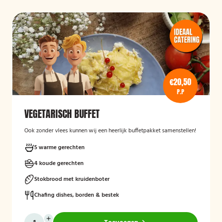
€20,50
P.P
VEGETARISCH BUFFET
Ook zonder vlees kunnen wij een heerlijk buffetpakket samenstellen!
5 warme gerechten
4 koude gerechten
Stokbrood met kruidenboter
Chafing dishes, borden & bestek