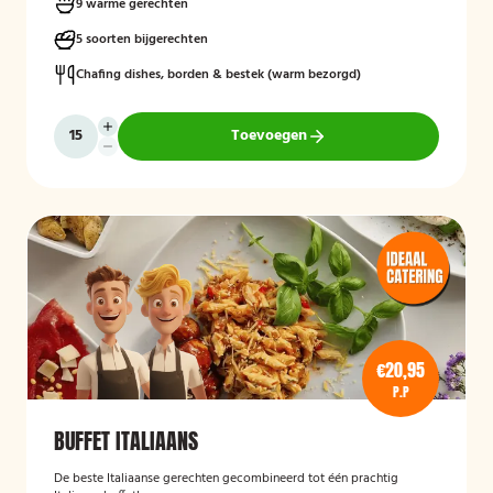
9 warme gerechten
5 soorten bijgerechten
Chafing dishes, borden & bestek (warm bezorgd)
Toevoegen
€20,95
P.P
BUFFET ITALIAANS
De beste Italiaanse gerechten gecombineerd tot één prachtig