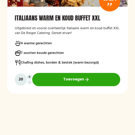
P.P
ITALIAANS WARM EN KOUD BUFFET XXL
Uitgebreid en vooral overheerlijk Italiaans warm en koud buffet XXL
van De Reiger Catering. Geniet ervan!
4 warme gerechten
7 soorten koude gerechten
Chafing dishes, borden & bestek (warm bezorgd)
Toevoegen