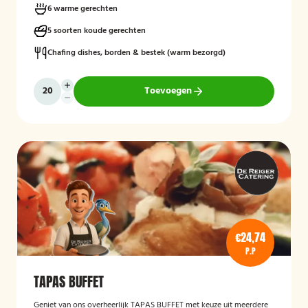
6 warme gerechten
5 soorten koude gerechten
Chafing dishes, borden & bestek (warm bezorgd)
Toevoegen
€24,74
P.P
TAPAS BUFFET
Geniet van ons overheerlijk TAPAS BUFFET met keuze uit meerdere