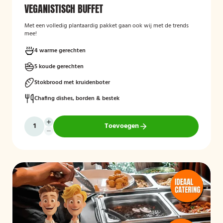
VEGANISTISCH BUFFET
Met een volledig plantaardig pakket gaan ook wij met de trends
mee!
4 warme gerechten
5 koude gerechten
Stokbrood met kruidenboter
Chafing dishes, borden & bestek
Toevoegen