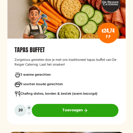
€24,74
P.P
TAPAS BUFFET
Zorgeloos genieten doe je met ons traditioneel tapas buffet van De
Reiger Catering. Laat het smaken!
3 warme gerechten
9 soorten koude gerechten
Chafing dishes, borden & bestek (warm bezorgd)
Toevoegen