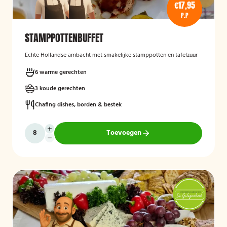
€17,95
P.P
STAMPPOTTENBUFFET
Echte Hollandse ambacht met smakelijke stamppotten en tafelzuur
6 warme gerechten
3 koude gerechten
Chafing dishes, borden & bestek
Toevoegen