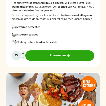
Het buffet wordt standaard
koud geleverd.
Wil je het buffet liever
warm ontvangen?
Dat kan tegen een
toeslag van € 3,50 p.p.
Kies
hiervoor de variant 'warm geleverd'.
Geef in het opmerkingenveld eventuele
dieetwensen of allergieën
binnen de groep door, zodat wij hier rekening mee kunnen houden.
6 warme gerechten
5 soorten salades
Chafing dishes, borden & bestek
Toevoegen
€21,95