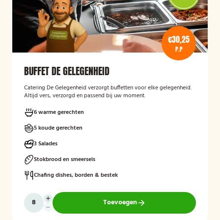
€30,25
P.P
BUFFET DE GELEGENHEID
Catering De Gelegenheid verzorgt buffetten voor elke gelegenheid.
Altijd vers, verzorgd en passend bij uw moment.
6 warme gerechten
5 koude gerechten
3 Salades
Stokbrood en smeersels
Chafing dishes, borden & bestek
Toevoegen