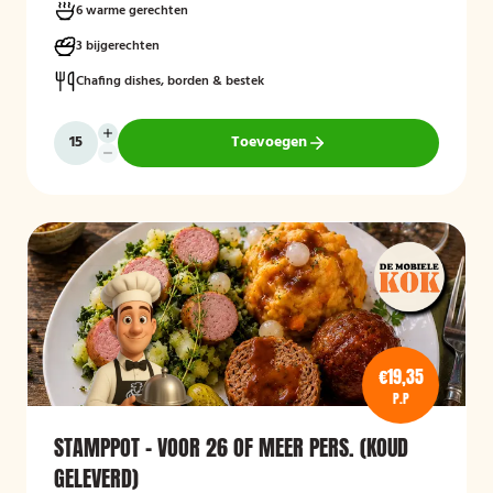
6 warme gerechten
3 bijgerechten
Chafing dishes, borden & bestek
Toevoegen
€19,35
P.P
STAMPPOT - VOOR 26 OF MEER PERS. (KOUD
GELEVERD)