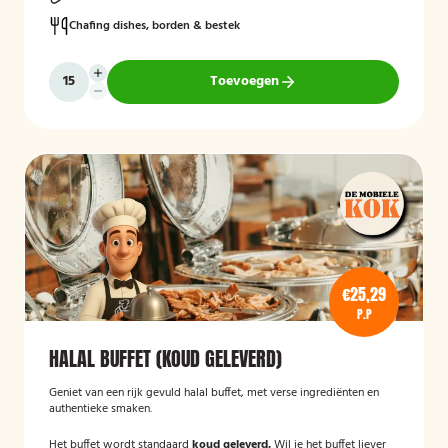
Chafing dishes, borden & bestek
Toevoegen
€25,29
P.P
HALAL BUFFET (KOUD GELEVERD)
Geniet van een rijk gevuld halal buffet, met verse ingrediënten en
authentieke smaken.
Het buffet wordt standaard
koud geleverd.
Wil je het buffet liever