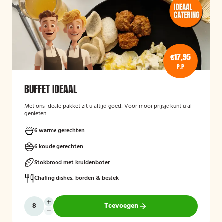
€17,95
P.P
BUFFET IDEAAL
Met ons Ideale pakket zit u altijd goed! Voor mooi prijsje kunt u al
genieten.
6 warme gerechten
6 koude gerechten
Stokbrood met kruidenboter
Chafing dishes, borden & bestek
Toevoegen