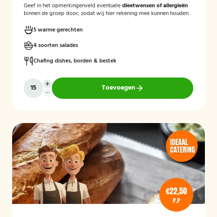
Geef in het opmerkingenveld eventuele
dieetwensen of allergieën
binnen de groep door, zodat wij hier rekening mee kunnen houden.
5 warme gerechten
4 soorten salades
Chafing dishes, borden & bestek
Toevoegen
€22,50
P.P