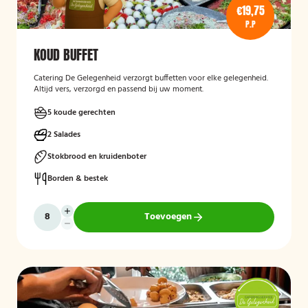
€19,75
P.P
KOUD BUFFET
Catering De Gelegenheid verzorgt buffetten voor elke gelegenheid.
Altijd vers, verzorgd en passend bij uw moment.
5 koude gerechten
2 Salades
Stokbrood en kruidenboter
Borden & bestek
Toevoegen