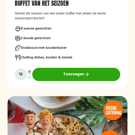
BUFFET VAN HET SEIZOEN
Geniet elk seizoen van een ander buffet met alleen de beste
seizoensproducten!
8 warme gerechten
5 koude gerechten
Stokbrood met kruidenboter
Chafing dishes, borden & bestek
Toevoegen