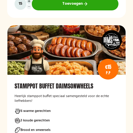
Toevoegen
€15
P.P
STAMPPOT BUFFET DAIMSONWHEELS
Heerlijk stamppot buffet speciaal samengesteld voor de echte
liefhebbers!
6 warme gerechten
3 koude gerechten
Brood en smeersels