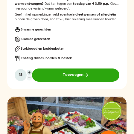
warm ontvangen?
Dat kan tegen een
toeslag van € 3,50 p.p.
Kies
hiervoor de variant 'warm geleverd'.
Geef in het opmerkingenveld eventuele
dieetwensen of allergieën
binnen de groep door, zodat wij hier rekening mee kunnen houden.
6 warme gerechten
6 koude gerechten
Stokbrood en kruidenboter
Chafing dishes, borden & bestek
Toevoegen