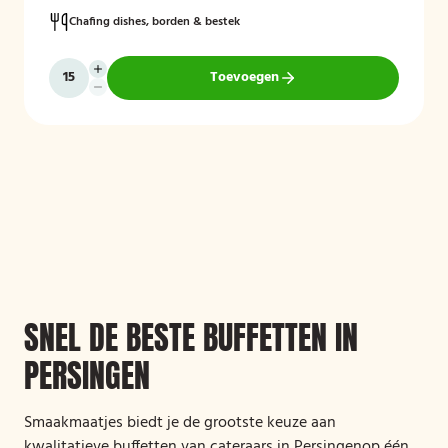
Chafing dishes, borden & bestek
Toevoegen
SNEL DE BESTE BUFFETTEN IN
PERSINGEN
Smaakmaatjes biedt je de grootste keuze aan
kwalitatieve buffetten van cateraars in Persingenop één