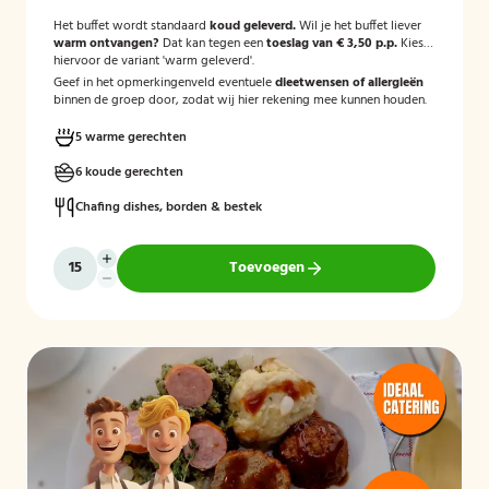
Het buffet wordt standaard
koud geleverd.
Wil je het buffet liever
warm ontvangen?
Dat kan tegen een
toeslag van € 3,50 p.p.
Kies
hiervoor de variant 'warm geleverd'.
Geef in het opmerkingenveld eventuele
dieetwensen of allergieën
binnen de groep door, zodat wij hier rekening mee kunnen houden.
5 warme gerechten
6 koude gerechten
Chafing dishes, borden & bestek
Toevoegen