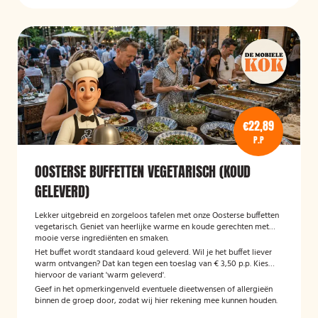
€22,89
P.P
OOSTERSE BUFFETTEN VEGETARISCH (KOUD
GELEVERD)
Lekker uitgebreid en zorgeloos tafelen met onze Oosterse buffetten
vegetarisch. Geniet van heerlijke warme en koude gerechten met
mooie verse ingrediënten en smaken.
Het buffet wordt standaard koud geleverd. Wil je het buffet liever
warm ontvangen? Dat kan tegen een toeslag van € 3,50 p.p. Kies
hiervoor de variant 'warm geleverd'.
Geef in het opmerkingenveld eventuele dieetwensen of allergieën
binnen de groep door, zodat wij hier rekening mee kunnen houden.