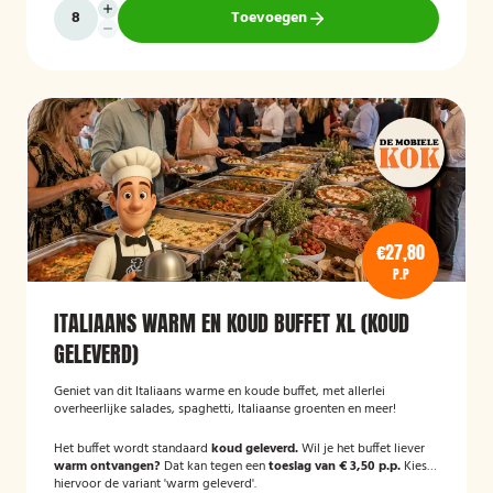
Toevoegen
€27,80
P.P
ITALIAANS WARM EN KOUD BUFFET XL (KOUD
GELEVERD)
Geniet van dit Italiaans warme en koude buffet, met allerlei
overheerlijke salades, spaghetti, Italiaanse groenten en meer!
Het buffet wordt standaard
koud geleverd.
Wil je het buffet liever
warm ontvangen?
Dat kan tegen een
toeslag van € 3,50 p.p.
Kies
hiervoor de variant 'warm geleverd'.