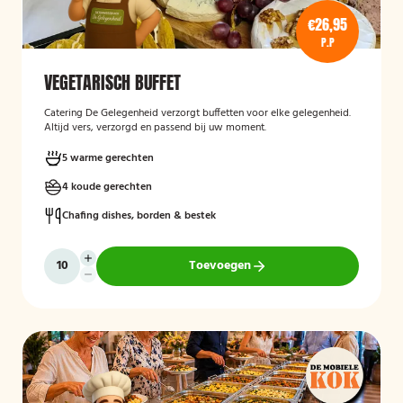
€26,95
P.P
VEGETARISCH BUFFET
Catering De Gelegenheid verzorgt buffetten voor elke gelegenheid.
Altijd vers, verzorgd en passend bij uw moment.
5 warme gerechten
4 koude gerechten
Chafing dishes, borden & bestek
Toevoegen