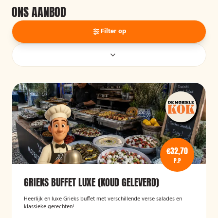
ONS AANBOD
Filter op
€32,70
P.P
GRIEKS BUFFET LUXE (KOUD GELEVERD)
Heerlijk en luxe Grieks buffet met verschillende verse salades en
klassieke gerechten!