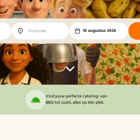
10 augustus 2026
Vind jouw perfecte catering: van
BBQ tot sushi, alles op één plek.