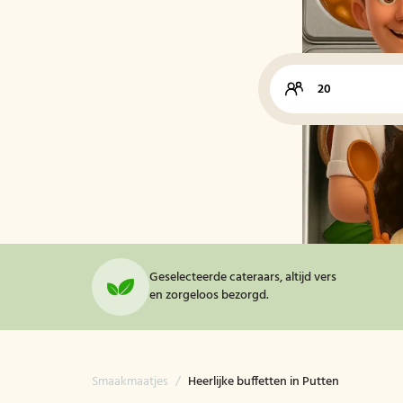
Geselecteerde cateraars, altijd vers
en zorgeloos bezorgd.
Smaakmaatjes
/
Heerlijke buffetten in Putten