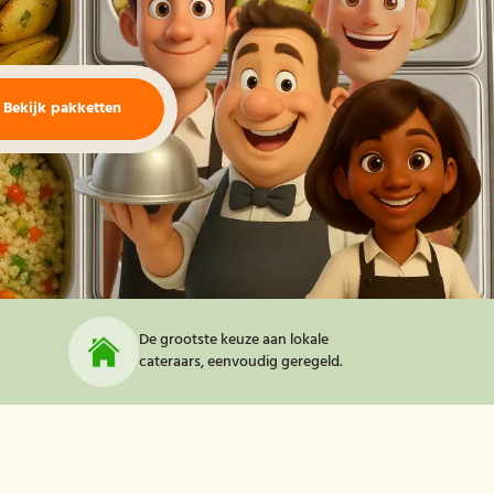
Bekijk pakketten
De grootste keuze aan lokale
cateraars, eenvoudig geregeld.