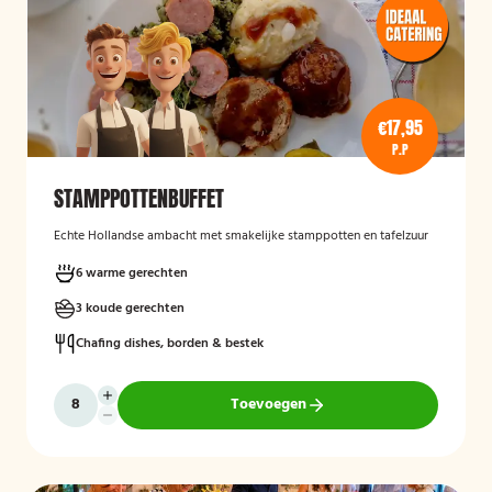
€17,95
P.P
STAMPPOTTENBUFFET
Echte Hollandse ambacht met smakelijke stamppotten en tafelzuur
6 warme gerechten
3 koude gerechten
Chafing dishes, borden & bestek
Toevoegen