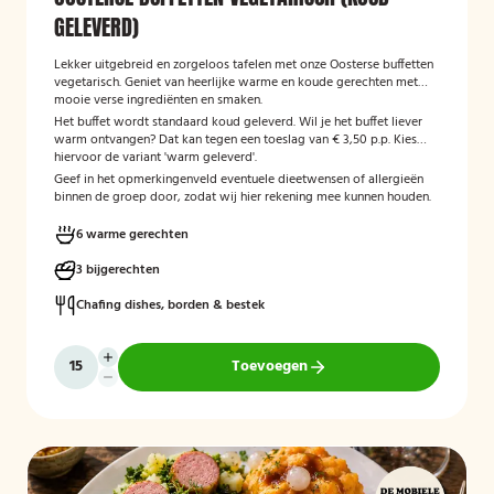
GELEVERD)
Lekker uitgebreid en zorgeloos tafelen met onze Oosterse buffetten
vegetarisch. Geniet van heerlijke warme en koude gerechten met
mooie verse ingrediënten en smaken.
Het buffet wordt standaard koud geleverd. Wil je het buffet liever
warm ontvangen? Dat kan tegen een toeslag van € 3,50 p.p. Kies
hiervoor de variant 'warm geleverd'.
Geef in het opmerkingenveld eventuele dieetwensen of allergieën
binnen de groep door, zodat wij hier rekening mee kunnen houden.
6 warme gerechten
3 bijgerechten
Chafing dishes, borden & bestek
Toevoegen