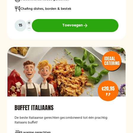
Chafing dishes, borden & bestek
Toevoegen
€20,95
P.P
BUFFET ITALIAANS
De beste Italiaanse gerechten gecombineerd tot één prachtig
Italiaans buffet!
6 warme gerechten