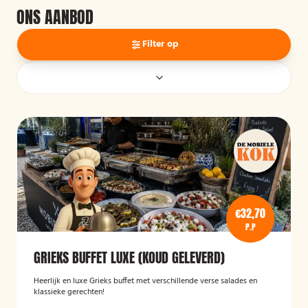
ONS AANBOD
Filter op
€32,70
P.P
GRIEKS BUFFET LUXE (KOUD GELEVERD)
Heerlijk en luxe Grieks buffet met verschillende verse salades en
klassieke gerechten!