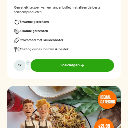
Geniet elk seizoen van een ander buffet met alleen de beste
seizoensproducten!
8 warme gerechten
5 koude gerechten
Stokbrood met kruidenboter
Chafing dishes, borden & bestek
Toevoegen
€21,95