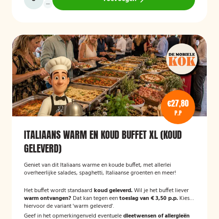
€27,80
P.P
ITALIAANS WARM EN KOUD BUFFET XL (KOUD
GELEVERD)
Geniet van dit Italiaans warme en koude buffet, met allerlei
overheerlijke salades, spaghetti, Italiaanse groenten en meer!
Het buffet wordt standaard
koud geleverd.
Wil je het buffet liever
warm ontvangen?
Dat kan tegen een
toeslag van € 3,50 p.p.
Kies
hiervoor de variant 'warm geleverd'.
Geef in het opmerkingenveld eventuele
dieetwensen of allergieën