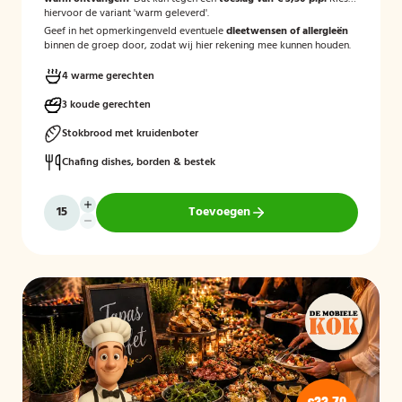
hiervoor de variant 'warm geleverd'.
Geef in het opmerkingenveld eventuele
dieetwensen of allergieën
binnen de groep door, zodat wij hier rekening mee kunnen houden.
4 warme gerechten
3 koude gerechten
Stokbrood met kruidenboter
Chafing dishes, borden & bestek
Toevoegen