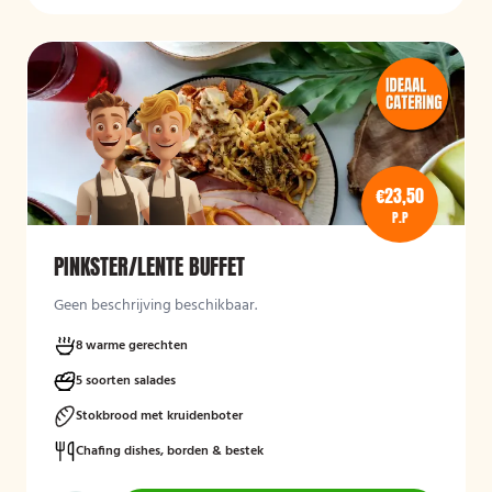
€23,50
P.P
PINKSTER/LENTE BUFFET
Geen beschrijving beschikbaar.
8 warme gerechten
5 soorten salades
Stokbrood met kruidenboter
Chafing dishes, borden & bestek