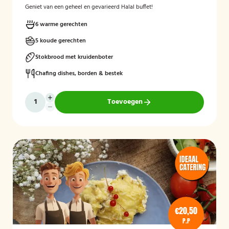
Geniet van een geheel en gevarieerd Halal buffet!
6 warme gerechten
5 koude gerechten
Stokbrood met kruidenboter
Chafing dishes, borden & bestek
Toevoegen
€20,50
P.P