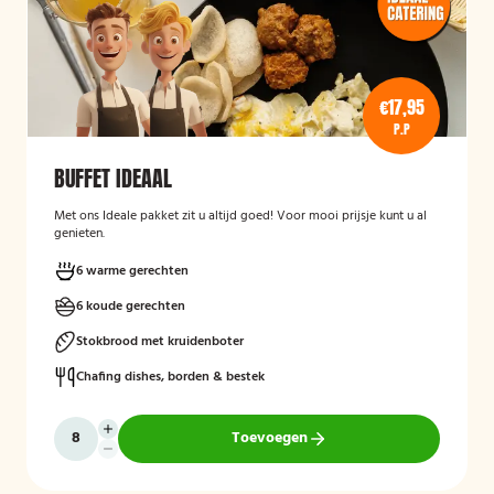
€17,95
P.P
BUFFET IDEAAL
Met ons Ideale pakket zit u altijd goed! Voor mooi prijsje kunt u al
genieten.
6 warme gerechten
6 koude gerechten
Stokbrood met kruidenboter
Chafing dishes, borden & bestek
Toevoegen