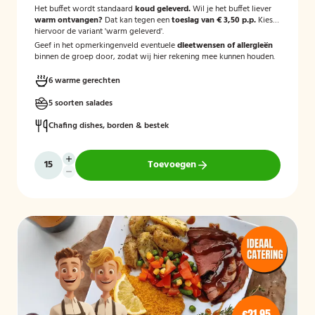
Het buffet wordt standaard
koud geleverd.
Wil je het buffet liever
warm ontvangen?
Dat kan tegen een
toeslag van € 3,50 p.p.
Kies
hiervoor de variant 'warm geleverd'.
Geef in het opmerkingenveld eventuele
dieetwensen of allergieën
binnen de groep door, zodat wij hier rekening mee kunnen houden.
6 warme gerechten
5 soorten salades
Chafing dishes, borden & bestek
Toevoegen
€21,95