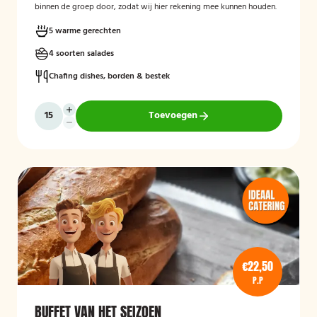
binnen de groep door, zodat wij hier rekening mee kunnen houden.
5 warme gerechten
4 soorten salades
Chafing dishes, borden & bestek
Toevoegen
€22,50
P.P
BUFFET VAN HET SEIZOEN