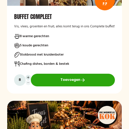
P.P
BUFFET COMPLEET
Vis, vlees, groenten en fruit; alles komt terug in ons Complete buffet!
8 warme gerechten
5 koude gerechten
Stokbrood met kruidenboter
Chafing dishes, borden & bestek
Toevoegen