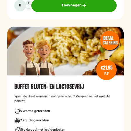
Toevoegen
€21,95
P.P
BUFFET GLUTEN- EN LACTOSEVRIJ
Speciale dieetwensen in uw gezelschap? Vergeet ze niet met dit
pakket!
5 warme gerechten
2 koude gerechten
Stokbrood met kruidenboter