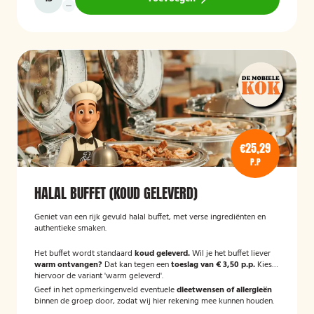
€25,29
P.P
HALAL BUFFET (KOUD GELEVERD)
Geniet van een rijk gevuld halal buffet, met verse ingrediënten en
authentieke smaken.
Het buffet wordt standaard
koud geleverd.
Wil je het buffet liever
warm ontvangen?
Dat kan tegen een
toeslag van € 3,50 p.p.
Kies
hiervoor de variant 'warm geleverd'.
Geef in het opmerkingenveld eventuele
dieetwensen of allergieën
binnen de groep door, zodat wij hier rekening mee kunnen houden.