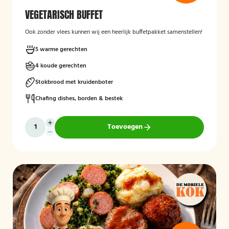
VEGETARISCH BUFFET
Ook zonder vlees kunnen wij een heerlijk buffetpakket samenstellen!
5 warme gerechten
4 koude gerechten
Stokbrood met kruidenboter
Chafing dishes, borden & bestek
Toevoegen