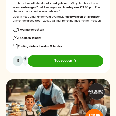
Het buffet wordt standaard
koud geleverd.
Wil je het buffet liever
warm ontvangen?
Dat kan tegen een
toeslag van € 3,50 p.p.
Kies
hiervoor de variant 'warm geleverd'.
Geef in het opmerkingenveld eventuele
dieetwensen of allergieën
binnen de groep door, zodat wij hier rekening mee kunnen houden.
6 warme gerechten
5 soorten salades
Chafing dishes, borden & bestek
Toevoegen
€23,65