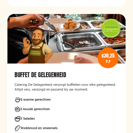
€30,25
P.P
BUFFET DE GELEGENHEID
Catering De Gelegenheid verzorgt buffetten voor elke gelegenheid.
Altijd vers, verzorgd en passend bij uw moment.
6 warme gerechten
5 koude gerechten
3 Salades
Stokbrood en smeersels