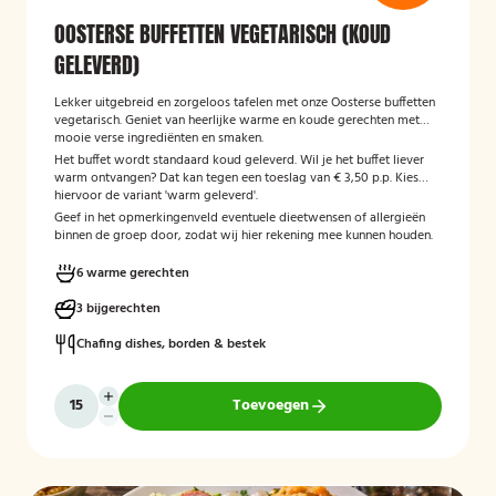
OOSTERSE BUFFETTEN VEGETARISCH (KOUD
GELEVERD)
Lekker uitgebreid en zorgeloos tafelen met onze Oosterse buffetten
vegetarisch. Geniet van heerlijke warme en koude gerechten met
mooie verse ingrediënten en smaken.
Het buffet wordt standaard koud geleverd. Wil je het buffet liever
warm ontvangen? Dat kan tegen een toeslag van € 3,50 p.p. Kies
hiervoor de variant 'warm geleverd'.
Geef in het opmerkingenveld eventuele dieetwensen of allergieën
binnen de groep door, zodat wij hier rekening mee kunnen houden.
6 warme gerechten
3 bijgerechten
Chafing dishes, borden & bestek
Toevoegen