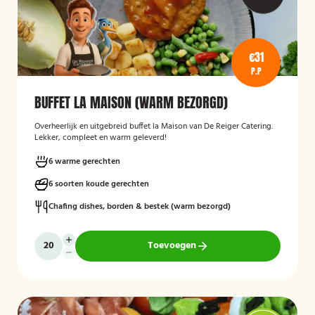
€31
P.P
BUFFET LA MAISON (WARM BEZORGD)
Overheerlijk en uitgebreid buffet la Maison van De Reiger Catering.
Lekker, compleet en warm geleverd!
6 warme gerechten
6 soorten koude gerechten
Chafing dishes, borden & bestek (warm bezorgd)
Toevoegen