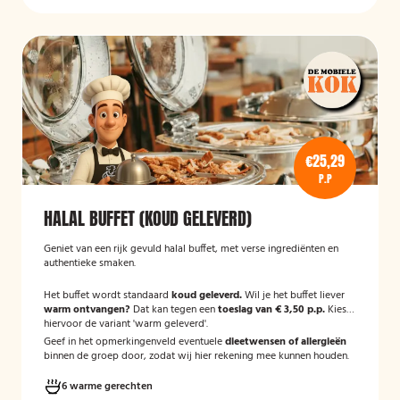
€25,29
P.P
HALAL BUFFET (KOUD GELEVERD)
Geniet van een rijk gevuld halal buffet, met verse ingrediënten en
authentieke smaken.
Het buffet wordt standaard
koud geleverd.
Wil je het buffet liever
warm ontvangen?
Dat kan tegen een
toeslag van € 3,50 p.p.
Kies
hiervoor de variant 'warm geleverd'.
Geef in het opmerkingenveld eventuele
dieetwensen of allergieën
binnen de groep door, zodat wij hier rekening mee kunnen houden.
6 warme gerechten