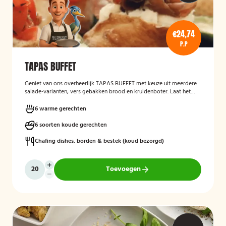
€24,74
P.P
TAPAS BUFFET
Geniet van ons overheerlijk TAPAS BUFFET met keuze uit meerdere
salade-varianten, vers gebakken brood en kruidenboter. Laat het
smaken!
6 warme gerechten
6 soorten koude gerechten
Chafing dishes, borden & bestek (koud bezorgd)
Toevoegen