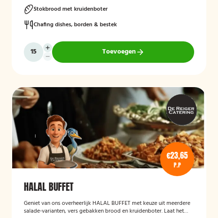
Stokbrood met kruidenboter
Chafing dishes, borden & bestek
Toevoegen
€23,65
P.P
HALAL BUFFET
Geniet van ons overheerlijk HALAL BUFFET met keuze uit meerdere
salade-varianten, vers gebakken brood en kruidenboter. Laat het