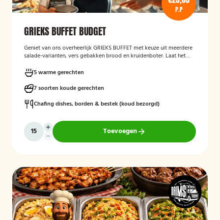
P.P
GRIEKS BUFFET BUDGET
Geniet van ons overheerlijk GRIEKS BUFFET met keuze uit meerdere
salade-varianten, vers gebakken brood en kruidenboter. Laat het
smaken!
5 warme gerechten
7 soorten koude gerechten
Chafing dishes, borden & bestek (koud bezorgd)
Toevoegen