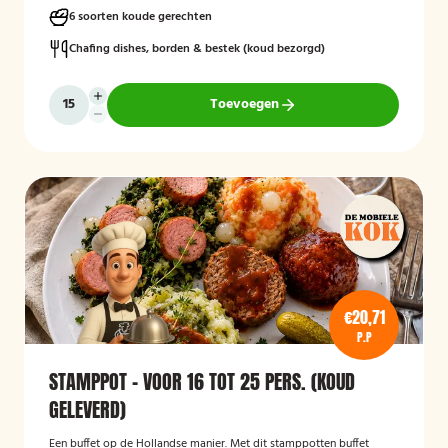
6 soorten koude gerechten
Chafing dishes, borden & bestek (koud bezorgd)
Toevoegen
€20,71
P.P
STAMPPOT - VOOR 16 TOT 25 PERS. (KOUD
GELEVERD)
Een buffet op de Hollandse manier. Met dit stamppotten buffet