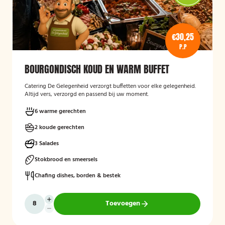
€30,25
P.P
BOURGONDISCH KOUD EN WARM BUFFET
Catering De Gelegenheid verzorgt buffetten voor elke gelegenheid.
Altijd vers, verzorgd en passend bij uw moment.
6 warme gerechten
2 koude gerechten
3 Salades
Stokbrood en smeersels
Chafing dishes, borden & bestek
Toevoegen