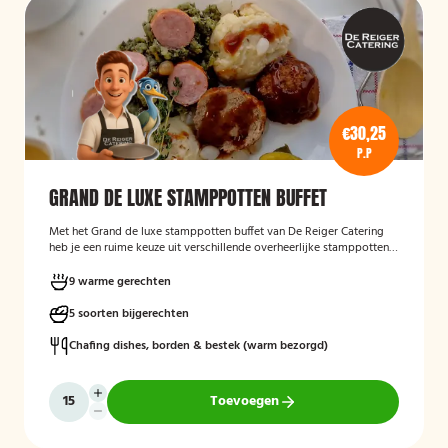
€30,25
P.P
GRAND DE LUXE STAMPPOTTEN BUFFET
Met het Grand de luxe stamppotten buffet van De Reiger Catering
heb je een ruime keuze uit verschillende overheerlijke stamppotten
met diverse bijgerechten.
9 warme gerechten
5 soorten bijgerechten
Chafing dishes, borden & bestek (warm bezorgd)
Toevoegen