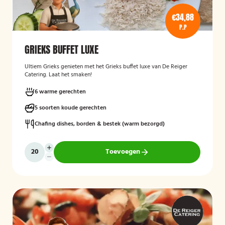
€34,88
P.P
GRIEKS BUFFET LUXE
Ultiem Grieks genieten met het Grieks buffet luxe van De Reiger
Catering. Laat het smaken!
6 warme gerechten
5 soorten koude gerechten
Chafing dishes, borden & bestek (warm bezorgd)
Toevoegen