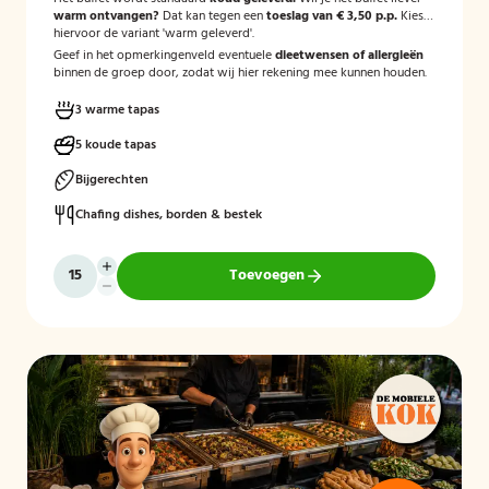
warm ontvangen?
Dat kan tegen een
toeslag van € 3,50 p.p.
Kies
hiervoor de variant 'warm geleverd'.
Geef in het opmerkingenveld eventuele
dieetwensen of allergieën
binnen de groep door, zodat wij hier rekening mee kunnen houden.
3 warme tapas
5 koude tapas
Bijgerechten
Chafing dishes, borden & bestek
Toevoegen