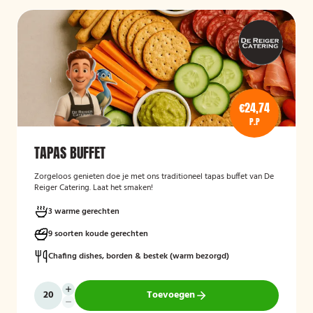
€24,74
P.P
TAPAS BUFFET
Zorgeloos genieten doe je met ons traditioneel tapas buffet van De
Reiger Catering. Laat het smaken!
3 warme gerechten
9 soorten koude gerechten
Chafing dishes, borden & bestek (warm bezorgd)
Toevoegen