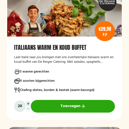
€29,98
P.P
ITALIAANS WARM EN KOUD BUFFET
Laat Italië naar jou brengen met ons overheerlijke Italiaans warm en
koud buffet van De Reiger Catering. Met salades, spaghetti,
Italiaanse groenten en meer!
5 warme gerechten
4 soorten bijgerechten
Chafing dishes, borden & bestek (warm bezorgd)
Toevoegen