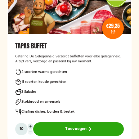
€29,25
P.P
TAPAS BUFFET
Catering De Gelegenheid verzorgt buffetten voor elke gelegenheid.
Altijd vers, verzorgd en passend bij uw moment.
4 soorten warme gerechten
11 soorten koude gerechten
3 Salades
Stokbrood en smeersels
Chafing dishes, borden & bestek
Toevoegen