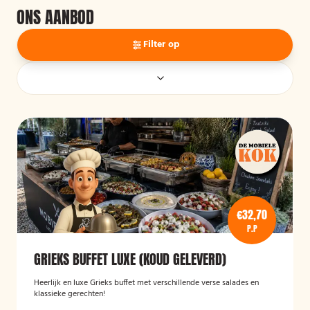
ONS AANBOD
Filter op
€32,70
P.P
GRIEKS BUFFET LUXE (KOUD GELEVERD)
Heerlijk en luxe Grieks buffet met verschillende verse salades en
klassieke gerechten!