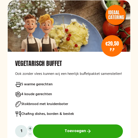
€20,50
P.P
VEGETARISCH BUFFET
Ook zonder vlees kunnen wij een heerlijk buffetpakket samenstellen!
5 warme gerechten
4 koude gerechten
Stokbrood met kruidenboter
Chafing dishes, borden & bestek
Toevoegen