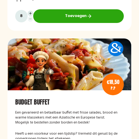
Toevoegen
€18,50
P.P
BUDGET BUFFET
Een gevarieerd en betaalbaar buffet met frisse salades, brood en
warme klassiekers met een Aziatische en Europese twist.
Mogelijk te bestellen zonder borden en bestek!
Heeft u een voorkeur voor een tijdstip? Vermeld dit gerust bij de
opmerkingen tijdens het afrekenen.