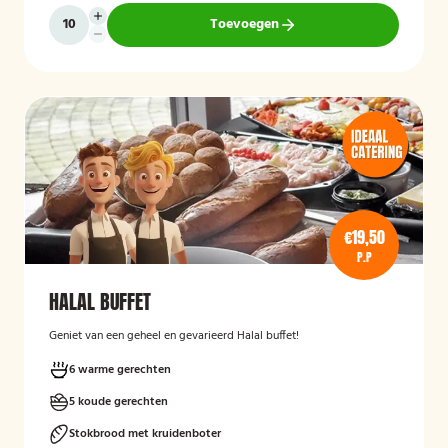
Toevoegen
€19,50
P.P
HALAL BUFFET
Geniet van een geheel en gevarieerd Halal buffet!
6 warme gerechten
5 koude gerechten
Stokbrood met kruidenboter