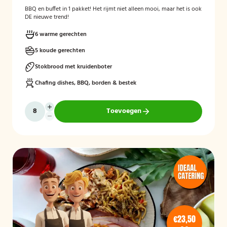
BBQ en buffet in 1 pakket! Het rijmt niet alleen mooi, maar het is ook
DE nieuwe trend!
6 warme gerechten
5 koude gerechten
Stokbrood met kruidenboter
Chafing dishes, BBQ, borden & bestek
Toevoegen
€23,50