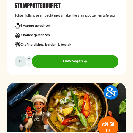
STAMPPOTTENBUFFET
Echte Hollandse ambacht met smakelijke stamppotten en tafelzuur
6 warme gerechten
3 koude gerechten
Chafing dishes, borden & bestek
Toevoegen
€21,50
P.P