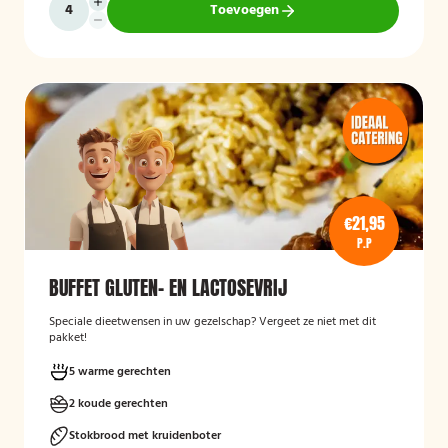
Toevoegen
€21,95
P.P
BUFFET GLUTEN- EN LACTOSEVRIJ
Speciale dieetwensen in uw gezelschap? Vergeet ze niet met dit
pakket!
5 warme gerechten
2 koude gerechten
Stokbrood met kruidenboter