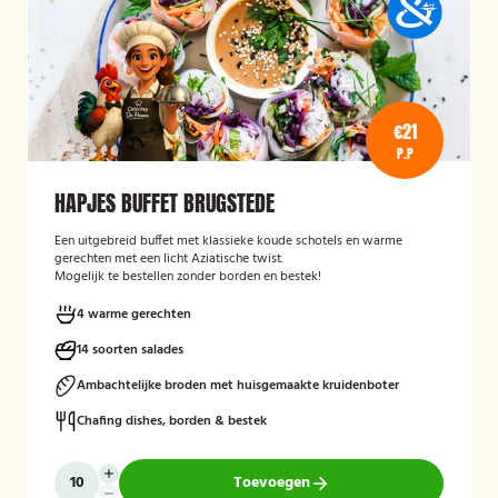
€21
P.P
HAPJES BUFFET BRUGSTEDE
Een uitgebreid buffet met klassieke koude schotels en warme
gerechten met een licht Aziatische twist.
Mogelijk te bestellen zonder borden en bestek!
4 warme gerechten
14 soorten salades
Ambachtelijke broden met huisgemaakte kruidenboter
Chafing dishes, borden & bestek
Toevoegen