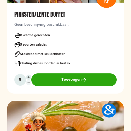
P.P
PINKSTER/LENTE BUFFET
Geen beschrijving beschikbaar.
8 warme gerechten
5 soorten salades
Stokbrood met kruidenboter
Chafing dishes, borden & bestek
Toevoegen