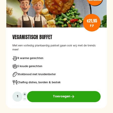
€21,95
P.P
VEGANISTISCH BUFFET
Met een volledig plantaardig pakket gaan ook wij met de trends
mee!
4 warme gerechten
5 koude gerechten
Stokbrood met kruidenboter
Chafing dishes, borden & bestek
Toevoegen