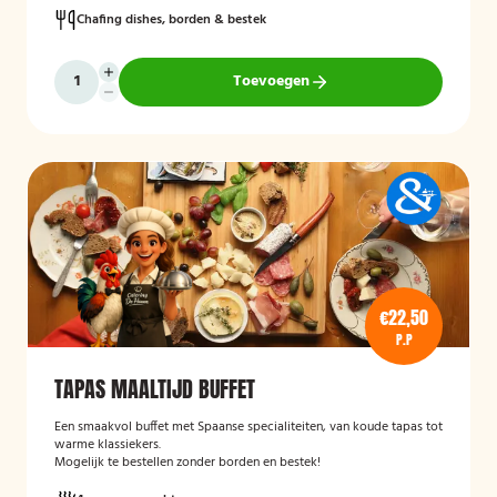
Chafing dishes, borden & bestek
Toevoegen
€22,50
P.P
TAPAS MAALTIJD BUFFET
Een smaakvol buffet met Spaanse specialiteiten, van koude tapas tot
warme klassiekers.
Mogelijk te bestellen zonder borden en bestek!