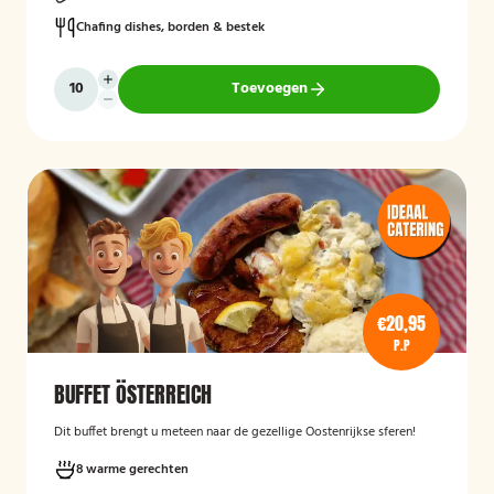
Chafing dishes, borden & bestek
Toevoegen
€20,95
P.P
BUFFET ÖSTERREICH
Dit buffet brengt u meteen naar de gezellige Oostenrijkse sferen!
8 warme gerechten