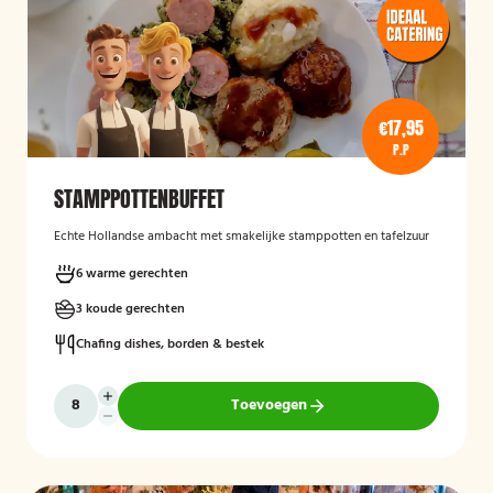
€17,95
P.P
STAMPPOTTENBUFFET
Echte Hollandse ambacht met smakelijke stamppotten en tafelzuur
6 warme gerechten
3 koude gerechten
Chafing dishes, borden & bestek
Toevoegen