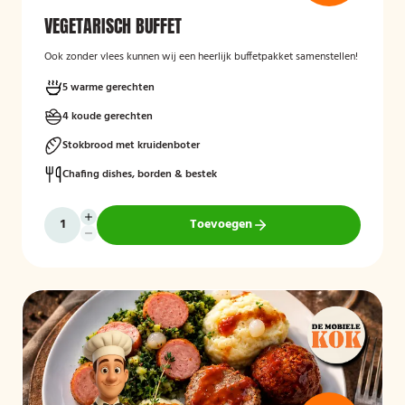
VEGETARISCH BUFFET
Ook zonder vlees kunnen wij een heerlijk buffetpakket samenstellen!
5 warme gerechten
4 koude gerechten
Stokbrood met kruidenboter
Chafing dishes, borden & bestek
Toevoegen