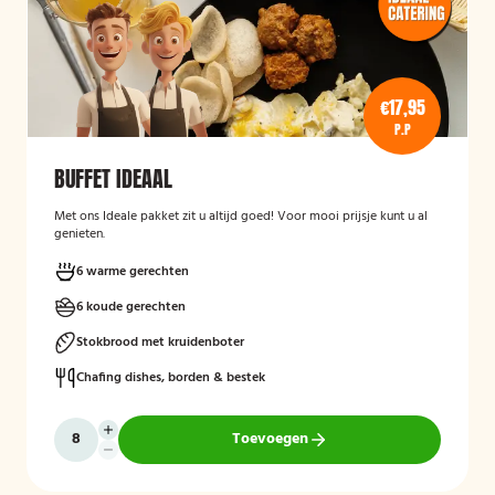
€17,95
P.P
BUFFET IDEAAL
Met ons Ideale pakket zit u altijd goed! Voor mooi prijsje kunt u al
genieten.
6 warme gerechten
6 koude gerechten
Stokbrood met kruidenboter
Chafing dishes, borden & bestek
Toevoegen