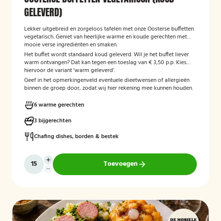
GELEVERD)
Lekker uitgebreid en zorgeloos tafelen met onze Oosterse buffetten
vegetarisch. Geniet van heerlijke warme en koude gerechten met
mooie verse ingrediënten en smaken.
Het buffet wordt standaard koud geleverd. Wil je het buffet liever
warm ontvangen? Dat kan tegen een toeslag van € 3,50 p.p. Kies
hiervoor de variant 'warm geleverd'.
Geef in het opmerkingenveld eventuele dieetwensen of allergieën
binnen de groep door, zodat wij hier rekening mee kunnen houden.
6 warme gerechten
3 bijgerechten
Chafing dishes, borden & bestek
Toevoegen