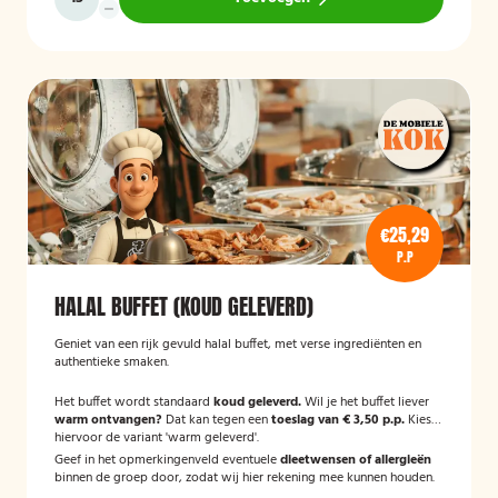
€25,29
P.P
HALAL BUFFET (KOUD GELEVERD)
Geniet van een rijk gevuld halal buffet, met verse ingrediënten en
authentieke smaken.
Het buffet wordt standaard
koud geleverd.
Wil je het buffet liever
warm ontvangen?
Dat kan tegen een
toeslag van € 3,50 p.p.
Kies
hiervoor de variant 'warm geleverd'.
Geef in het opmerkingenveld eventuele
dieetwensen of allergieën
binnen de groep door, zodat wij hier rekening mee kunnen houden.