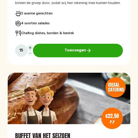
binnen de groep door, zodat wij hier rekening mee kunnen houden.
5 warme gerechten
4 soorten salades
Chafing dishes, borden & bestek
Toevoegen
€22,50
P.P
BUFFET VAN HET SEIZOEN