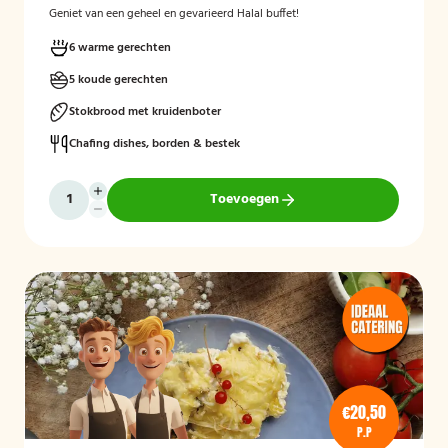
Geniet van een geheel en gevarieerd Halal buffet!
6 warme gerechten
5 koude gerechten
Stokbrood met kruidenboter
Chafing dishes, borden & bestek
Toevoegen
€20,50
P.P