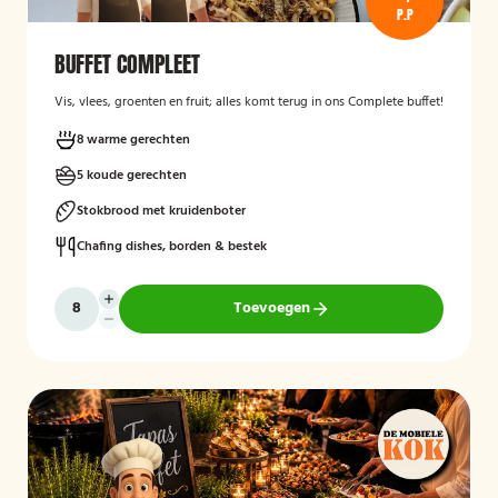
P.P
BUFFET COMPLEET
Vis, vlees, groenten en fruit; alles komt terug in ons Complete buffet!
8 warme gerechten
5 koude gerechten
Stokbrood met kruidenboter
Chafing dishes, borden & bestek
Toevoegen