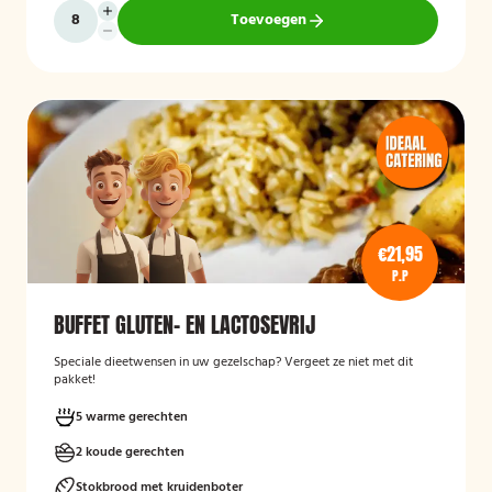
Toevoegen
€21,95
P.P
BUFFET GLUTEN- EN LACTOSEVRIJ
Speciale dieetwensen in uw gezelschap? Vergeet ze niet met dit
pakket!
5 warme gerechten
2 koude gerechten
Stokbrood met kruidenboter