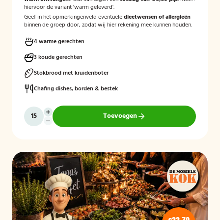
hiervoor de variant 'warm geleverd'.
Geef in het opmerkingenveld eventuele
dieetwensen of allergieën
binnen de groep door, zodat wij hier rekening mee kunnen houden.
4 warme gerechten
3 koude gerechten
Stokbrood met kruidenboter
Chafing dishes, borden & bestek
Toevoegen