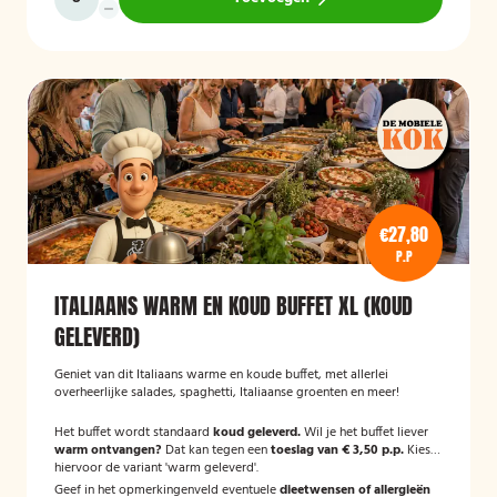
€27,80
P.P
ITALIAANS WARM EN KOUD BUFFET XL (KOUD
GELEVERD)
Geniet van dit Italiaans warme en koude buffet, met allerlei
overheerlijke salades, spaghetti, Italiaanse groenten en meer!
Het buffet wordt standaard
koud geleverd.
Wil je het buffet liever
warm ontvangen?
Dat kan tegen een
toeslag van € 3,50 p.p.
Kies
hiervoor de variant 'warm geleverd'.
Geef in het opmerkingenveld eventuele
dieetwensen of allergieën