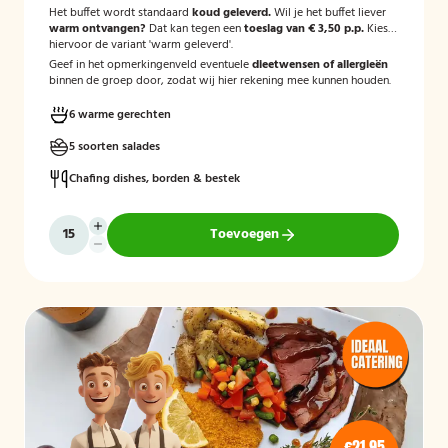
Het buffet wordt standaard
koud geleverd.
Wil je het buffet liever
warm ontvangen?
Dat kan tegen een
toeslag van € 3,50 p.p.
Kies
hiervoor de variant 'warm geleverd'.
Geef in het opmerkingenveld eventuele
dieetwensen of allergieën
binnen de groep door, zodat wij hier rekening mee kunnen houden.
6 warme gerechten
5 soorten salades
Chafing dishes, borden & bestek
Toevoegen
€21,95