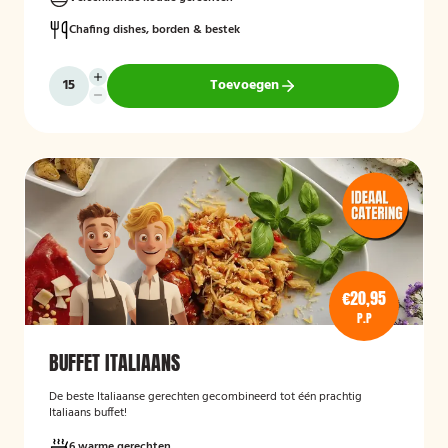
Chafing dishes, borden & bestek
Toevoegen
€20,95
P.P
BUFFET ITALIAANS
De beste Italiaanse gerechten gecombineerd tot één prachtig
Italiaans buffet!
6 warme gerechten