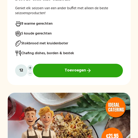
Geniet elk seizoen van een ander buffet met alleen de beste
seizoensproducten!
8 warme gerechten
5 koude gerechten
Stokbrood met kruidenboter
Chafing dishes, borden & bestek
Toevoegen
€21,95