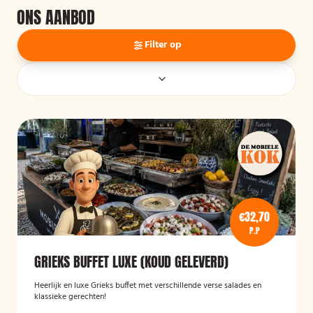
ONS AANBOD
Filter op
€32,70
P.P
GRIEKS BUFFET LUXE (KOUD GELEVERD)
Heerlijk en luxe Grieks buffet met verschillende verse salades en
klassieke gerechten!