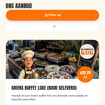
ONS AANBOD
Filter op
€32,70
P.P
GRIEKS BUFFET LUXE (KOUD GELEVERD)
Heerlijk en luxe Grieks buffet met verschillende verse salades en
klassieke gerechten!