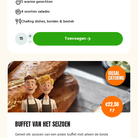
5 warme gerechten
4 soorten salades
Chafing dishes, borden & bestek
Toevoegen
€22,50
P.P
BUFFET VAN HET SEIZOEN
Geniet elk seizoen van een ander buffet met alleen de beste