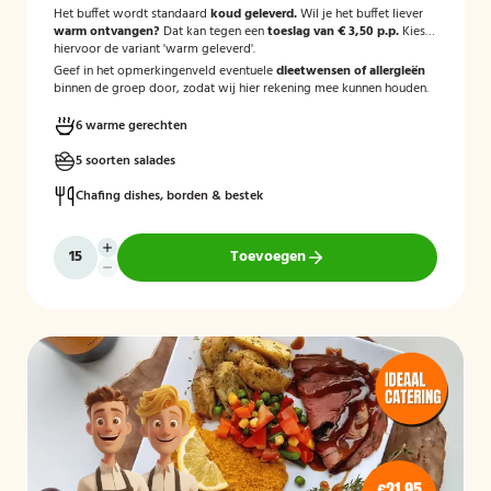
Het buffet wordt standaard
koud geleverd.
Wil je het buffet liever
warm ontvangen?
Dat kan tegen een
toeslag van € 3,50 p.p.
Kies
hiervoor de variant 'warm geleverd'.
Geef in het opmerkingenveld eventuele
dieetwensen of allergieën
binnen de groep door, zodat wij hier rekening mee kunnen houden.
6 warme gerechten
5 soorten salades
Chafing dishes, borden & bestek
Toevoegen
€21,95