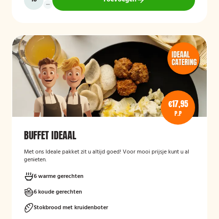
€17,95
P.P
BUFFET IDEAAL
Met ons Ideale pakket zit u altijd goed! Voor mooi prijsje kunt u al
genieten.
6 warme gerechten
6 koude gerechten
Stokbrood met kruidenboter