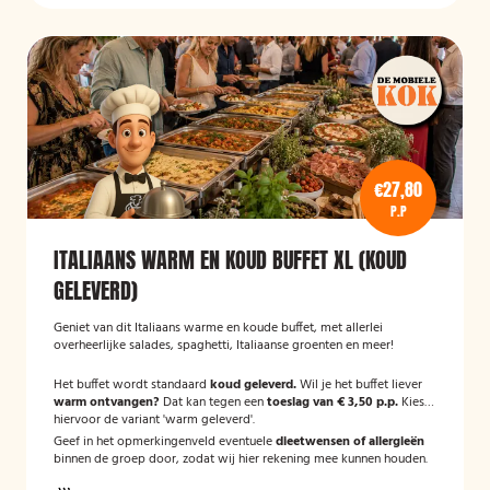
€27,80
P.P
ITALIAANS WARM EN KOUD BUFFET XL (KOUD
GELEVERD)
Geniet van dit Italiaans warme en koude buffet, met allerlei
overheerlijke salades, spaghetti, Italiaanse groenten en meer!
Het buffet wordt standaard
koud geleverd.
Wil je het buffet liever
warm ontvangen?
Dat kan tegen een
toeslag van € 3,50 p.p.
Kies
hiervoor de variant 'warm geleverd'.
Geef in het opmerkingenveld eventuele
dieetwensen of allergieën
binnen de groep door, zodat wij hier rekening mee kunnen houden.