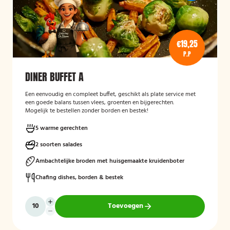
€19,25
P.P
DINER BUFFET A
Een eenvoudig en compleet buffet, geschikt als plate service met
een goede balans tussen vlees, groenten en bijgerechten.
Mogelijk te bestellen zonder borden en bestek!
5 warme gerechten
2 soorten salades
Ambachtelijke broden met huisgemaakte kruidenboter
Chafing dishes, borden & bestek
Toevoegen