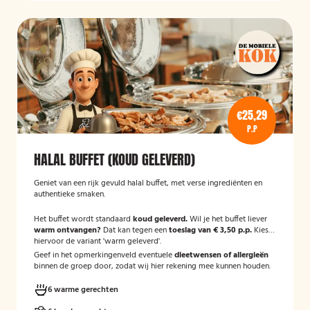
€25,29
P.P
HALAL BUFFET (KOUD GELEVERD)
Geniet van een rijk gevuld halal buffet, met verse ingrediënten en
authentieke smaken.
Het buffet wordt standaard
koud geleverd.
Wil je het buffet liever
warm ontvangen?
Dat kan tegen een
toeslag van € 3,50 p.p.
Kies
hiervoor de variant 'warm geleverd'.
Geef in het opmerkingenveld eventuele
dieetwensen of allergieën
binnen de groep door, zodat wij hier rekening mee kunnen houden.
6 warme gerechten