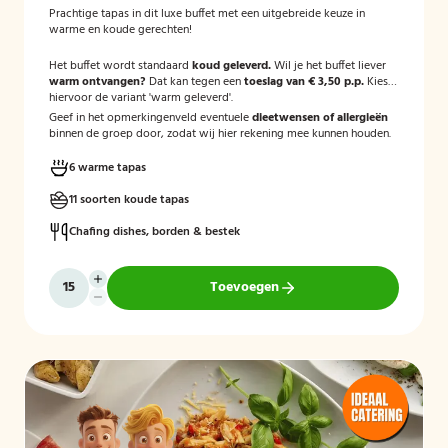
Prachtige tapas in dit luxe buffet met een uitgebreide keuze in
warme en koude gerechten!
Het buffet wordt standaard
koud geleverd.
Wil je het buffet liever
warm ontvangen?
Dat kan tegen een
toeslag van € 3,50 p.p.
Kies
hiervoor de variant 'warm geleverd'.
Geef in het opmerkingenveld eventuele
dieetwensen of allergieën
binnen de groep door, zodat wij hier rekening mee kunnen houden.
6 warme tapas
11 soorten koude tapas
Chafing dishes, borden & bestek
Toevoegen