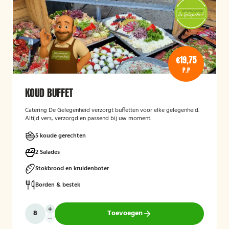
€19,75
P.P
KOUD BUFFET
Catering De Gelegenheid verzorgt buffetten voor elke gelegenheid.
Altijd vers, verzorgd en passend bij uw moment.
5 koude gerechten
2 Salades
Stokbrood en kruidenboter
Borden & bestek
Toevoegen