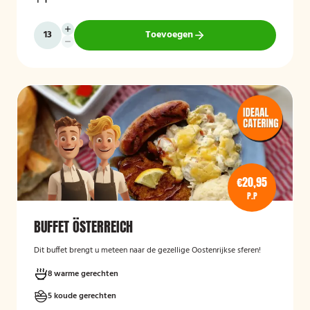
Toevoegen
€20,95
P.P
BUFFET ÖSTERREICH
Dit buffet brengt u meteen naar de gezellige Oostenrijkse sferen!
8 warme gerechten
5 koude gerechten