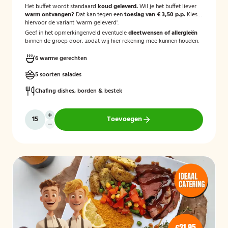
Het buffet wordt standaard
koud geleverd.
Wil je het buffet liever
warm ontvangen?
Dat kan tegen een
toeslag van € 3,50 p.p.
Kies
hiervoor de variant 'warm geleverd'.
Geef in het opmerkingenveld eventuele
dieetwensen of allergieën
binnen de groep door, zodat wij hier rekening mee kunnen houden.
6 warme gerechten
5 soorten salades
Chafing dishes, borden & bestek
Toevoegen
€21,95