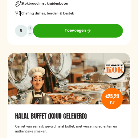
Stokbrood met kruidenboter
Chafing dishes, borden & bestek
Toevoegen
€25,29
P.P
HALAL BUFFET (KOUD GELEVERD)
Geniet van een rijk gevuld halal buffet, met verse ingrediënten en
authentieke smaken.