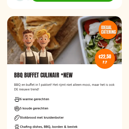
€22,50
P.P
BBQ BUFFET CULINAIR *NEW
BBQ en buffet in 1 pakket! Het rijmt niet alleen mooi, maar het is ook
DE nieuwe trend!
6 warme gerechten
5 koude gerechten
Stokbrood met kruidenboter
Chafing dishes, BBQ, borden & bestek