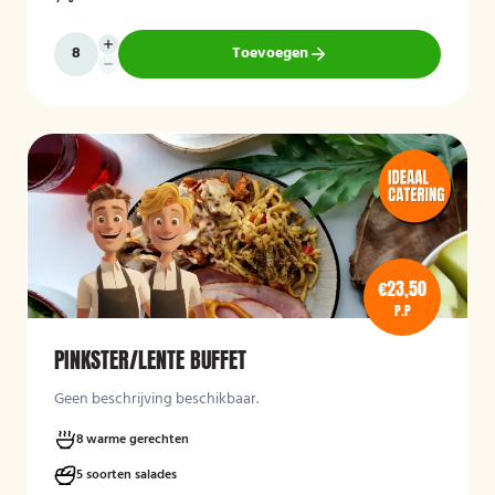
Toevoegen
€23,50
P.P
PINKSTER/LENTE BUFFET
Geen beschrijving beschikbaar.
8 warme gerechten
5 soorten salades