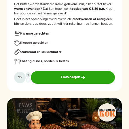
Het buffet wordt standaard
koud geleverd.
Wil je het buffet liever
warm ontvangen?
Dat kan tegen een
toeslag van € 3,50 p.p.
Kies
hiervoor de variant 'warm geleverd'.
Geef in het opmerkingenveld eventuele
dieetwensen of allergieën
binnen de groep door, zodat wij hier rekening mee kunnen houden.
6 warme gerechten
6 koude gerechten
Stokbrood en kruidenboter
Chafing dishes, borden & bestek
Toevoegen