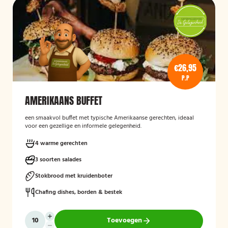
€26,95
P.P
AMERIKAANS BUFFET
een smaakvol buffet met typische Amerikaanse gerechten, ideaal
voor een gezellige en informele gelegenheid.
4 warme gerechten
3 soorten salades
Stokbrood met kruidenboter
Chafing dishes, borden & bestek
Toevoegen