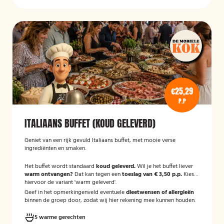
€25,29
P.P
ITALIAANS BUFFET (KOUD GELEVERD)
Geniet van een rijk gevuld Italiaans buffet, met mooie verse
ingrediënten en smaken.
Het buffet wordt standaard
koud geleverd.
Wil je het buffet liever
warm ontvangen?
Dat kan tegen een
toeslag van € 3,50 p.p.
Kies
hiervoor de variant 'warm geleverd'.
Geef in het opmerkingenveld eventuele
dieetwensen of allergieën
binnen de groep door, zodat wij hier rekening mee kunnen houden.
5 warme gerechten