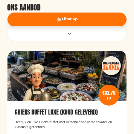
ONS AANBOD
Filter op
€32,70
P.P
GRIEKS BUFFET LUXE (KOUD GELEVERD)
Heerlijk en luxe Grieks buffet met verschillende verse salades en
klassieke gerechten!