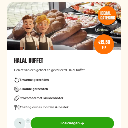
€19,50
P.P
HALAL BUFFET
Geniet van een geheel en gevarieerd Halal buffet!
6 warme gerechten
5 koude gerechten
Stokbrood met kruidenboter
Chafing dishes, borden & bestek
Toevoegen