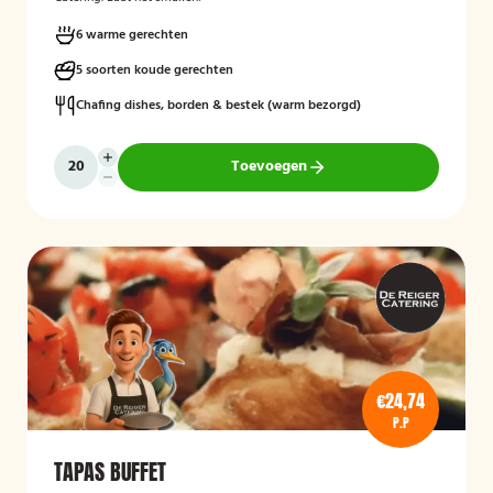
6 warme gerechten
5 soorten koude gerechten
Chafing dishes, borden & bestek (warm bezorgd)
Toevoegen
€24,74
P.P
TAPAS BUFFET