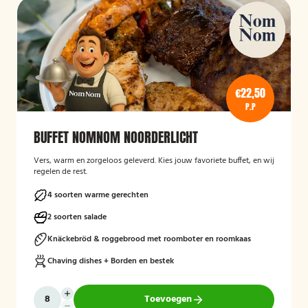
€22,50
P.P
BUFFET NOMNOM NOORDERLICHT
Vers, warm en zorgeloos geleverd. Kies jouw favoriete buffet, en wij
regelen de rest.
4 soorten warme gerechten
2 soorten salade
Knäckebröd & roggebrood met roomboter en roomkaas
Chaving dishes + Borden en bestek
Toevoegen