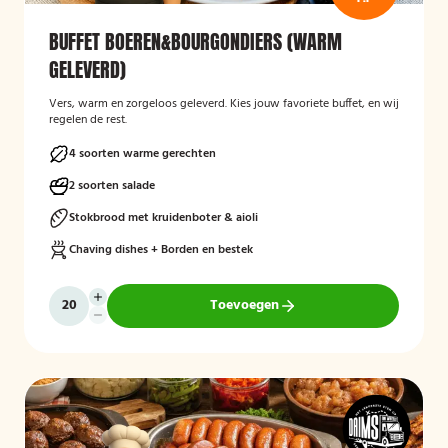
BUFFET BOEREN&BOURGONDIERS (WARM
GELEVERD)
Vers, warm en zorgeloos geleverd. Kies jouw favoriete buffet, en wij
regelen de rest.
4 soorten warme gerechten
2 soorten salade
Stokbrood met kruidenboter & aioli
Chaving dishes + Borden en bestek
Toevoegen