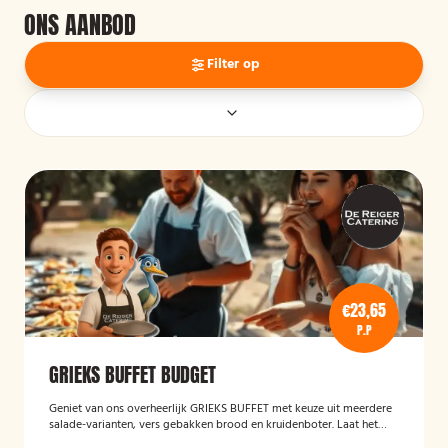
ONS AANBOD
Filter op
€23,65
P.P
GRIEKS BUFFET BUDGET
Geniet van ons overheerlijk GRIEKS BUFFET met keuze uit meerdere
salade-varianten, vers gebakken brood en kruidenboter. Laat het
smaken!