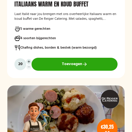
ITALIAANS WARM EN KOUD BUFFET
Laat Italië naar jou brengen met ons overheerlijke Italiaans warm en
koud buffet van De Reiger Catering. Met salades, spaghetti,
Italiaanse groenten en meer!
5 warme gerechten
4 soorten bijgerechten
Chafing dishes, borden & bestek (warm bezorgd)
Toevoegen
€30,25