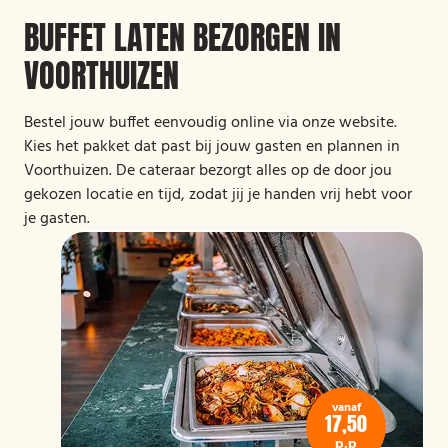
BUFFET LATEN BEZORGEN IN
VOORTHUIZEN
Bestel jouw buffet eenvoudig online via onze website.
Kies het pakket dat past bij jouw gasten en plannen in
Voorthuizen. De cateraar bezorgt alles op de door jou
gekozen locatie en tijd, zodat jij je handen vrij hebt voor
je gasten.
vanaf
17,50
p.p