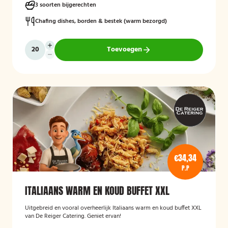
3 soorten bijgerechten
Chafing dishes, borden & bestek (warm bezorgd)
Toevoegen
€34,34
P.P
ITALIAANS WARM EN KOUD BUFFET XXL
Uitgebreid en vooral overheerlijk Italiaans warm en koud buffet XXL
van De Reiger Catering. Geniet ervan!