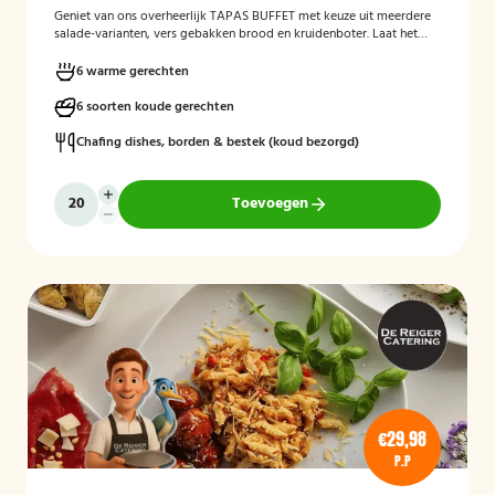
Geniet van ons overheerlijk TAPAS BUFFET met keuze uit meerdere
salade-varianten, vers gebakken brood en kruidenboter. Laat het
smaken!
6 warme gerechten
6 soorten koude gerechten
Chafing dishes, borden & bestek (koud bezorgd)
Toevoegen
€29,98
P.P