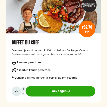
€32,70
P.P
BUFFET DU CHEF
Overheerlijk en uitgebreid Buffet du chef van De Reiger Catering.
Diverse warme en koude gerechten, voor ieder wat wils!
5 warme gerechten
7 soorten koude gerechten
Chafing dishes, borden & bestek (warm bezorgd)
Toevoegen