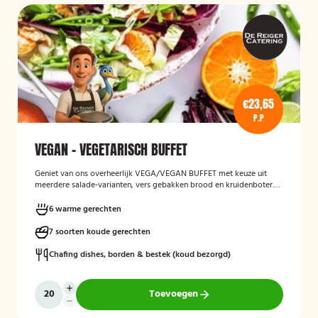
€23,65
P.P
VEGAN - VEGETARISCH BUFFET
Geniet van ons overheerlijk VEGA/VEGAN BUFFET met keuze uit
meerdere salade-varianten, vers gebakken brood en kruidenboter.
Laat het smaken!
6 warme gerechten
7 soorten koude gerechten
Chafing dishes, borden & bestek (koud bezorgd)
Toevoegen