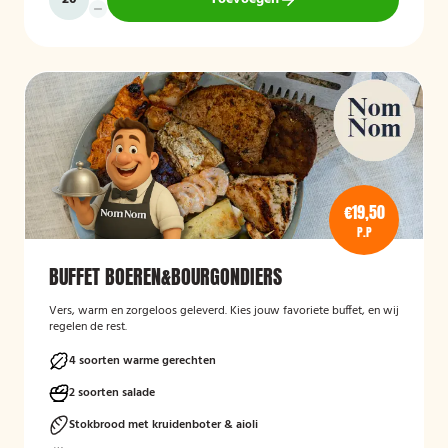
€19,50
P.P
BUFFET BOEREN&BOURGONDIERS
Vers, warm en zorgeloos geleverd. Kies jouw favoriete buffet, en wij
regelen de rest.
4 soorten warme gerechten
2 soorten salade
Stokbrood met kruidenboter & aioli