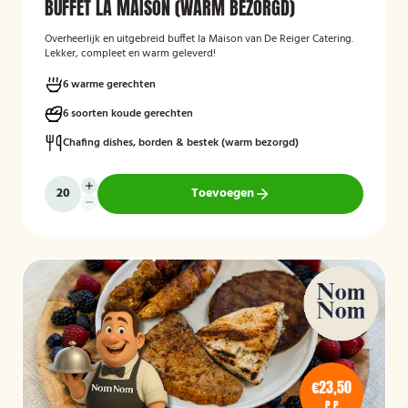
BUFFET LA MAISON (WARM BEZORGD)
Overheerlijk en uitgebreid buffet la Maison van De Reiger Catering.
Lekker, compleet en warm geleverd!
6 warme gerechten
6 soorten koude gerechten
Chafing dishes, borden & bestek (warm bezorgd)
Toevoegen
€23,50
P.P