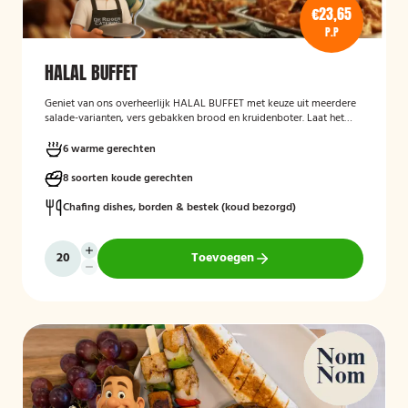
€23,65
P.P
HALAL BUFFET
Geniet van ons overheerlijk HALAL BUFFET met keuze uit meerdere
salade-varianten, vers gebakken brood en kruidenboter. Laat het
smaken!
6 warme gerechten
8 soorten koude gerechten
Chafing dishes, borden & bestek (koud bezorgd)
Toevoegen