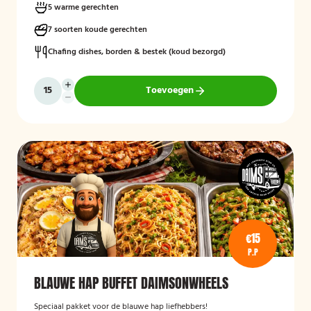
5 warme gerechten
7 soorten koude gerechten
Chafing dishes, borden & bestek (koud bezorgd)
Toevoegen
€15
P.P
BLAUWE HAP BUFFET DAIMSONWHEELS
Speciaal pakket voor de blauwe hap liefhebbers!