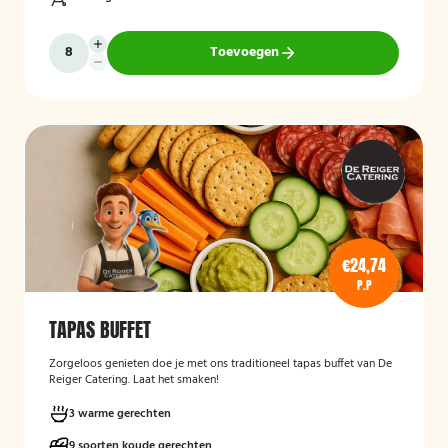
Toevoegen
€24,74
P.P
TAPAS BUFFET
Zorgeloos genieten doe je met ons traditioneel tapas buffet van De
Reiger Catering. Laat het smaken!
3 warme gerechten
9 soorten koude gerechten