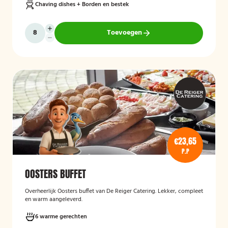
Chaving dishes + Borden en bestek
Toevoegen
€23,65
P.P
OOSTERS BUFFET
Overheerlijk Oosters buffet van De Reiger Catering. Lekker, compleet
en warm aangeleverd.
6 warme gerechten