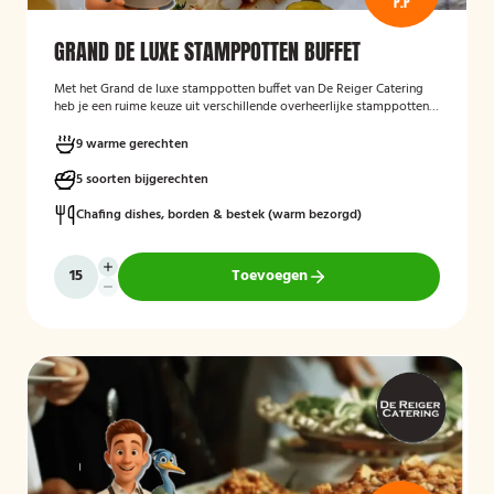
P.P
GRAND DE LUXE STAMPPOTTEN BUFFET
Met het Grand de luxe stamppotten buffet van De Reiger Catering
heb je een ruime keuze uit verschillende overheerlijke stamppotten
met diverse bijgerechten.
9 warme gerechten
5 soorten bijgerechten
Chafing dishes, borden & bestek (warm bezorgd)
Toevoegen