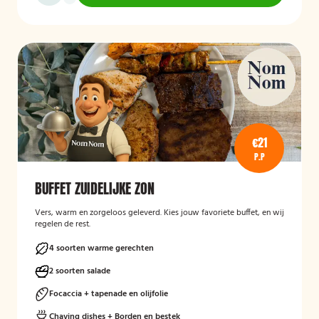
€21
P.P
BUFFET ZUIDELIJKE ZON
Vers, warm en zorgeloos geleverd. Kies jouw favoriete buffet, en wij
regelen de rest.
4 soorten warme gerechten
2 soorten salade
Focaccia + tapenade en olijfolie
Chaving dishes + Borden en bestek