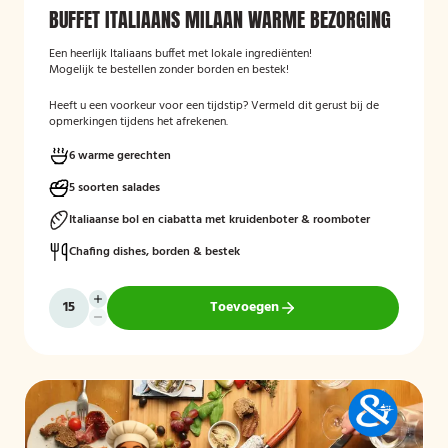
BUFFET ITALIAANS MILAAN WARME BEZORGING
Een heerlijk Italiaans buffet met lokale ingrediënten!
Mogelijk te bestellen zonder borden en bestek!
Heeft u een voorkeur voor een tijdstip? Vermeld dit gerust bij de
opmerkingen tijdens het afrekenen.
6 warme gerechten
5 soorten salades
Italiaanse bol en ciabatta met kruidenboter & roomboter
Chafing dishes, borden & bestek
Toevoegen