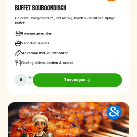
BUFFET BOURGONDISCH
De echte Bourgondiër zal, net als wij, houden van dit veelzijdige
buffet!
8 warme gerechten
5 soorten salades
Stokbrood met kruidenboter
Chafing dishes, borden & bestek
Toevoegen