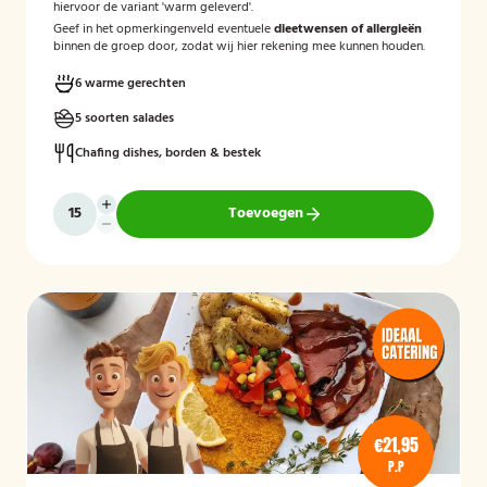
hiervoor de variant 'warm geleverd'.
Geef in het opmerkingenveld eventuele
dieetwensen of allergieën
binnen de groep door, zodat wij hier rekening mee kunnen houden.
6 warme gerechten
5 soorten salades
Chafing dishes, borden & bestek
Toevoegen
€21,95
P.P