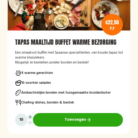
€22,50
P.P
TAPAS MAALTIJD BUFFET WARME BEZORGING
Een smaakvol buffet met Spaanse specialiteiten, van koude tapas tot
warme klassiekers.
Mogelijk te bestellen zonder borden en bestek!
4 warme gerechten
10 soorten salades
Ambachtelijke broden met huisgemaakte kruidenboter
Chafing dishes, borden & bestek
Toevoegen