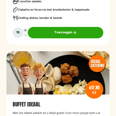
5 soorten salades
Ciabatta en focaccia met kruidenboter & tappenade
Chafing dishes, borden & bestek
Toevoegen
€17,95
P.P
BUFFET IDEAAL
Met ons Ideale pakket zit u altijd goed! Voor mooi prijsje kunt u al