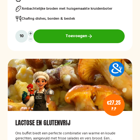
Ambachtelijke broden met huisgemaakte kruidenboter
Chafing dishes, borden & bestek
Toevoegen
€27,25
P.P
LACTOSE EN GLUTENVRIJ
Ons buffet biedt een perfecte combinatie van warme en koude
gerechten, aangevuld met frisse salades en vers brood. Een