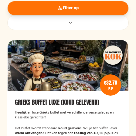
Filter op
€32,70
P.P
GRIEKS BUFFET LUXE (KOUD GELEVERD)
Heerlijk en luxe Grieks buffet met verschillende verse salades en
klassieke gerechten!
Het buffet wordt standaard
koud geleverd.
Wil je het buffet liever
warm ontvangen?
Dat kan tegen een
toeslag van € 3,50 p.p.
Kies