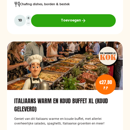
Chafing dishes, borden & bestek
Toevoegen
€27,80
P.P
ITALIAANS WARM EN KOUD BUFFET XL (KOUD
GELEVERD)
Geniet van dit Italiaans warme en koude buffet, met allerlei
overheerlijke salades, spaghetti, Italiaanse groenten en meer!