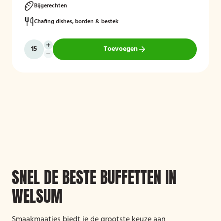
Bijgerechten
Chafing dishes, borden & bestek
Toevoegen
SNEL DE BESTE BUFFETTEN IN
WELSUM
Smaakmaatjes biedt je de grootste keuze aan