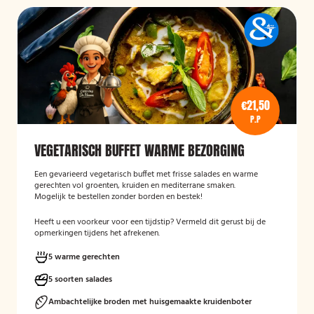
€21,50
P.P
VEGETARISCH BUFFET WARME BEZORGING
Een gevarieerd vegetarisch buffet met frisse salades en warme
gerechten vol groenten, kruiden en mediterrane smaken.
Mogelijk te bestellen zonder borden en bestek!
Heeft u een voorkeur voor een tijdstip? Vermeld dit gerust bij de
opmerkingen tijdens het afrekenen.
5 warme gerechten
5 soorten salades
Ambachtelijke broden met huisgemaakte kruidenboter