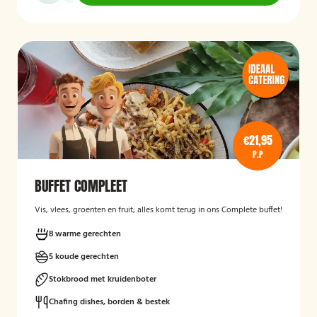
€21,95
P.P
BUFFET COMPLEET
Vis, vlees, groenten en fruit; alles komt terug in ons Complete buffet!
8 warme gerechten
5 koude gerechten
Stokbrood met kruidenboter
Chafing dishes, borden & bestek