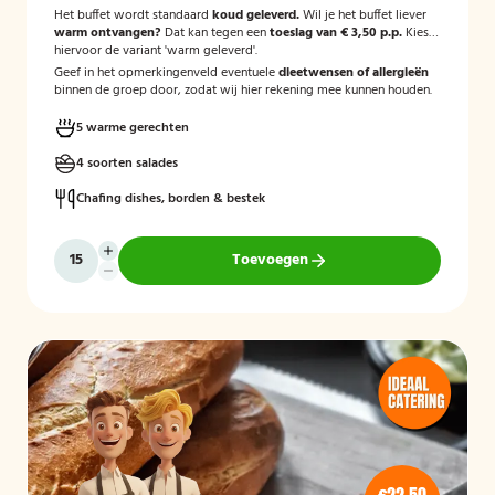
Het buffet wordt standaard
koud geleverd.
Wil je het buffet liever
warm ontvangen?
Dat kan tegen een
toeslag van € 3,50 p.p.
Kies
hiervoor de variant 'warm geleverd'.
Geef in het opmerkingenveld eventuele
dieetwensen of allergieën
binnen de groep door, zodat wij hier rekening mee kunnen houden.
5 warme gerechten
4 soorten salades
Chafing dishes, borden & bestek
Toevoegen