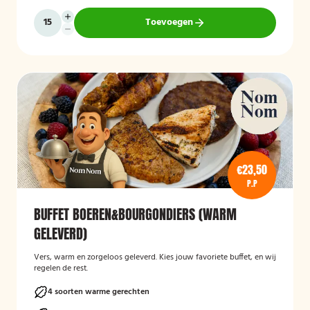
Toevoegen
€23,50
P.P
BUFFET BOEREN&BOURGONDIERS (WARM
GELEVERD)
Vers, warm en zorgeloos geleverd. Kies jouw favoriete buffet, en wij
regelen de rest.
4 soorten warme gerechten