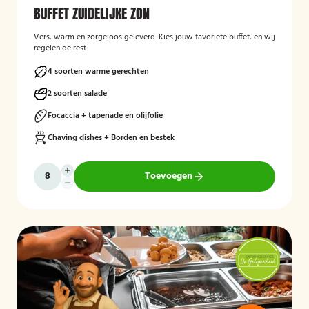
BUFFET ZUIDELIJKE ZON
Vers, warm en zorgeloos geleverd. Kies jouw favoriete buffet, en wij
regelen de rest.
4 soorten warme gerechten
2 soorten salade
Focaccia + tapenade en olijfolie
Chaving dishes + Borden en bestek
Toevoegen