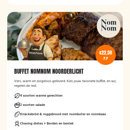
€22,50
P.P
BUFFET NOMNOM NOORDERLICHT
Vers, warm en zorgeloos geleverd. Kies jouw favoriete buffet, en wij
regelen de rest.
4 soorten warme gerechten
2 soorten salade
Knäckebröd & roggebrood met roomboter en roomkaas
Chaving dishes + Borden en bestek