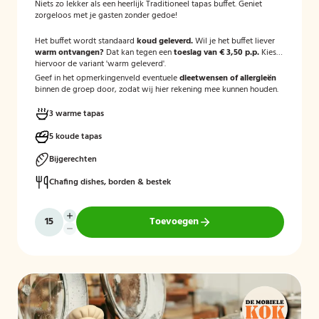
Niets zo lekker als een heerlijk Traditioneel tapas buffet. Geniet
zorgeloos met je gasten zonder gedoe!
Het buffet wordt standaard
koud geleverd.
Wil je het buffet liever
warm ontvangen?
Dat kan tegen een
toeslag van € 3,50 p.p.
Kies
hiervoor de variant 'warm geleverd'.
Geef in het opmerkingenveld eventuele
dieetwensen of allergieën
binnen de groep door, zodat wij hier rekening mee kunnen houden.
3 warme tapas
5 koude tapas
Bijgerechten
Chafing dishes, borden & bestek
Toevoegen