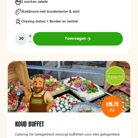
2 soorten salade
Stokbrood met kruidenboter & aioli
Chaving dishes + Borden en bestek
Toevoegen
€19,75
P.P
KOUD BUFFET
Catering De Gelegenheid verzorgt buffetten voor elke gelegenheid.