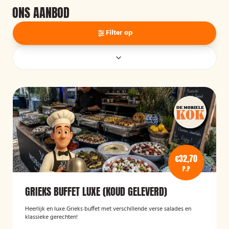
ONS AANBOD
Filter op
€32,70
P.P
GRIEKS BUFFET LUXE (KOUD GELEVERD)
Heerlijk en luxe Grieks buffet met verschillende verse salades en
klassieke gerechten!