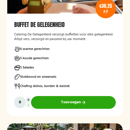
€30,25
P.P
BUFFET DE GELEGENHEID
Catering De Gelegenheid verzorgt buffetten voor elke gelegenheid.
Altijd vers, verzorgd en passend bij uw moment.
6 warme gerechten
5 koude gerechten
3 Salades
Stokbrood en smeersels
Chafing dishes, borden & bestek
Toevoegen