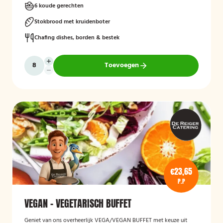
6 koude gerechten
Stokbrood met kruidenboter
Chafing dishes, borden & bestek
Toevoegen
€23,65
P.P
VEGAN - VEGETARISCH BUFFET
Geniet van ons overheerlijk VEGA/VEGAN BUFFET met keuze uit