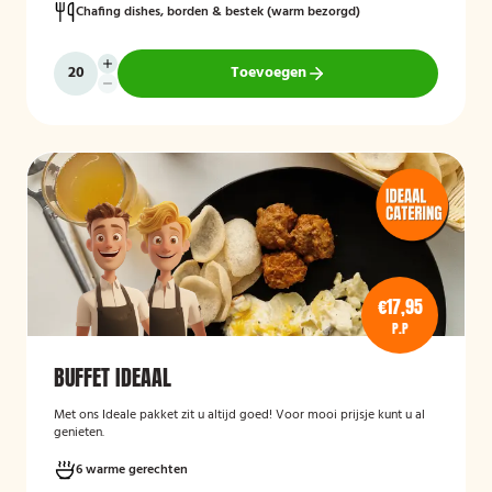
Chafing dishes, borden & bestek (warm bezorgd)
Toevoegen
€17,95
P.P
BUFFET IDEAAL
Met ons Ideale pakket zit u altijd goed! Voor mooi prijsje kunt u al
genieten.
6 warme gerechten