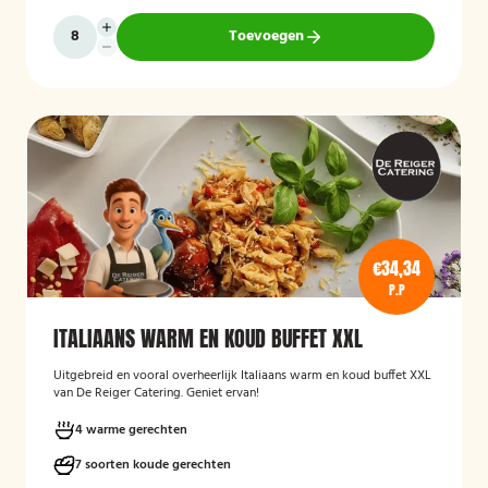
Toevoegen
€34,34
P.P
ITALIAANS WARM EN KOUD BUFFET XXL
Uitgebreid en vooral overheerlijk Italiaans warm en koud buffet XXL
van De Reiger Catering. Geniet ervan!
4 warme gerechten
7 soorten koude gerechten