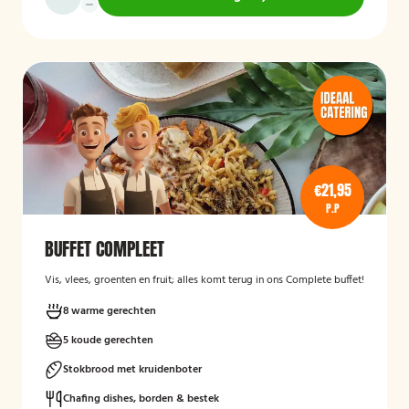
€21,95
P.P
BUFFET COMPLEET
Vis, vlees, groenten en fruit; alles komt terug in ons Complete buffet!
8 warme gerechten
5 koude gerechten
Stokbrood met kruidenboter
Chafing dishes, borden & bestek