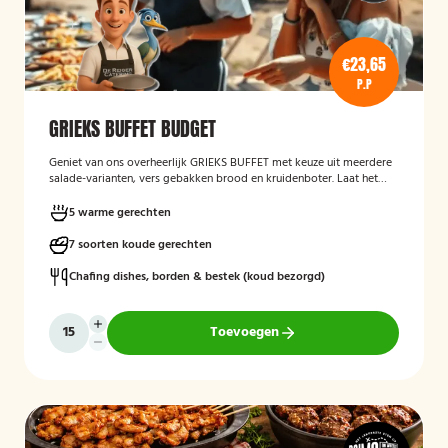
€23,65
P.P
GRIEKS BUFFET BUDGET
Geniet van ons overheerlijk GRIEKS BUFFET met keuze uit meerdere
salade-varianten, vers gebakken brood en kruidenboter. Laat het
smaken!
5 warme gerechten
7 soorten koude gerechten
Chafing dishes, borden & bestek (koud bezorgd)
Toevoegen