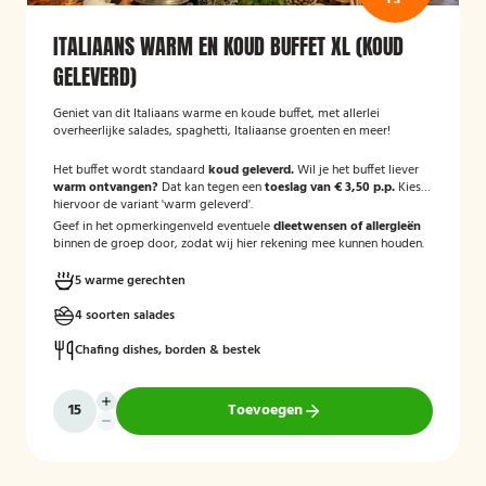
ITALIAANS WARM EN KOUD BUFFET XL (KOUD
GELEVERD)
Geniet van dit Italiaans warme en koude buffet, met allerlei
overheerlijke salades, spaghetti, Italiaanse groenten en meer!
Het buffet wordt standaard
koud geleverd.
Wil je het buffet liever
warm ontvangen?
Dat kan tegen een
toeslag van € 3,50 p.p.
Kies
hiervoor de variant 'warm geleverd'.
Geef in het opmerkingenveld eventuele
dieetwensen of allergieën
binnen de groep door, zodat wij hier rekening mee kunnen houden.
5 warme gerechten
4 soorten salades
Chafing dishes, borden & bestek
Toevoegen