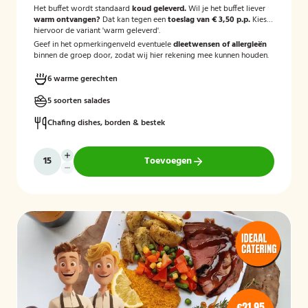
Het buffet wordt standaard
koud geleverd.
Wil je het buffet liever
warm ontvangen?
Dat kan tegen een
toeslag van € 3,50 p.p.
Kies
hiervoor de variant 'warm geleverd'.
Geef in het opmerkingenveld eventuele
dieetwensen of allergieën
binnen de groep door, zodat wij hier rekening mee kunnen houden.
6 warme gerechten
5 soorten salades
Chafing dishes, borden & bestek
Toevoegen
€21,95