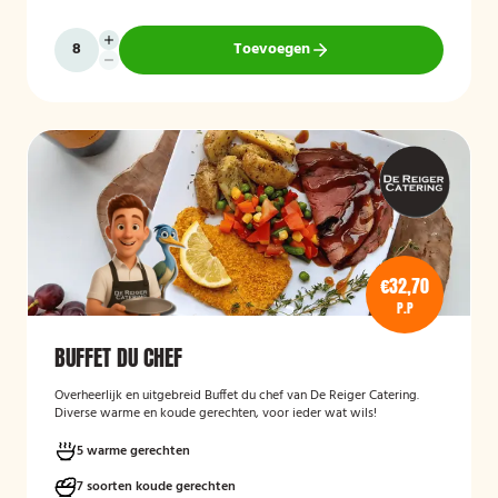
Toevoegen
€32,70
P.P
BUFFET DU CHEF
Overheerlijk en uitgebreid Buffet du chef van De Reiger Catering.
Diverse warme en koude gerechten, voor ieder wat wils!
5 warme gerechten
7 soorten koude gerechten