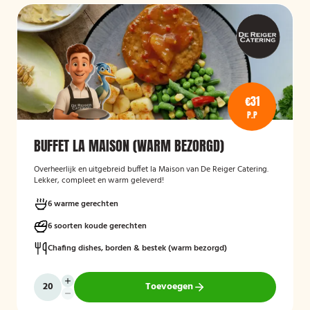
€31
P.P
BUFFET LA MAISON (WARM BEZORGD)
Overheerlijk en uitgebreid buffet la Maison van De Reiger Catering.
Lekker, compleet en warm geleverd!
6 warme gerechten
6 soorten koude gerechten
Chafing dishes, borden & bestek (warm bezorgd)
Toevoegen