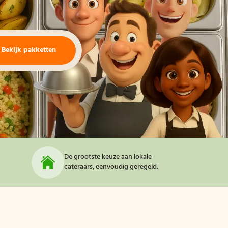
Bekijk pakketten
De grootste keuze aan lokale
cateraars, eenvoudig geregeld.