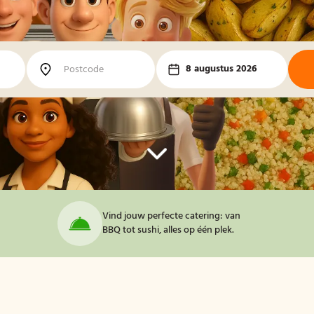
8 augustus 2026
Vind jouw perfecte catering: van
BBQ tot sushi, alles op één plek.