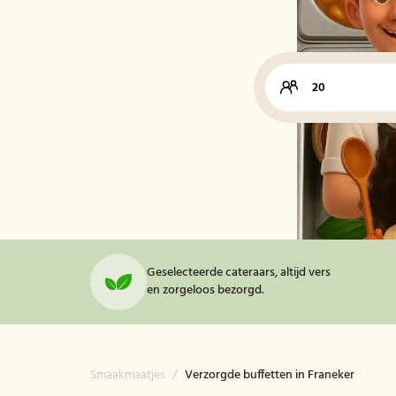
Geselecteerde cateraars, altijd vers
en zorgeloos bezorgd.
Smaakmaatjes
/
Verzorgde buffetten in Franeker