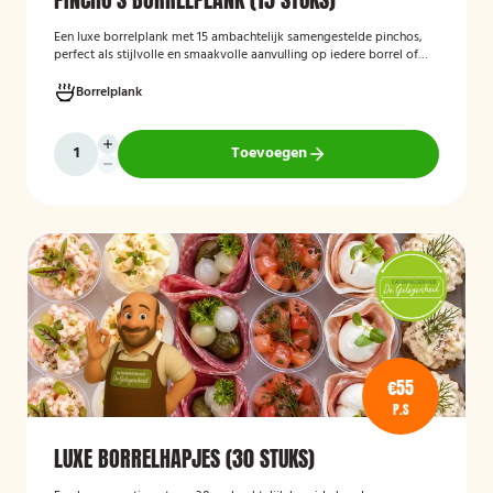
Een luxe borrelplank met 15 ambachtelijk samengestelde pinchos,
perfect als stijlvolle en smaakvolle aanvulling op iedere borrel of
feestelijke gelegenheid.
Borrelplank
Toevoegen
€55
P.S
LUXE BORRELHAPJES (30 STUKS)