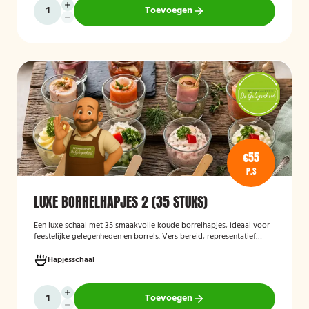
Toevoegen
€55
P.S
LUXE BORRELHAPJES 2 (35 STUKS)
Een luxe schaal met 35 smaakvolle koude borrelhapjes, ideaal voor
feestelijke gelegenheden en borrels. Vers bereid, representatief
gepresenteerd en direct klaar om te serveren.
Hapjesschaal
Toevoegen