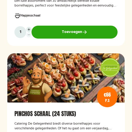
Een luxe assortiment van 30 ambachtelijk bereide koude
borrelhapjes, perfect voor feestelijke gelegenheden en eenvoudig
thuis of op locatie geserveerd.
Hapjesschaal
Toevoegen
€66
P.S
PINCHOS SCHAAL (24 STUKS)
Catering De Gelegenheid biedt diverse borrelhapjes voor
verschillende gelegenheden. Of het nu gaat om een verjaardag,