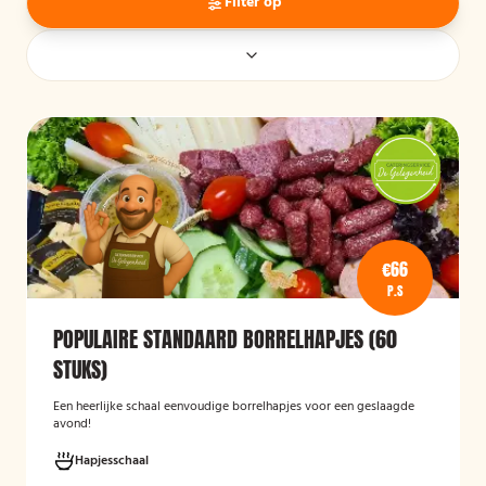
Filter op
€66
P.S
POPULAIRE STANDAARD BORRELHAPJES (60
STUKS)
Een heerlijke schaal eenvoudige borrelhapjes voor een geslaagde
avond!
Hapjesschaal