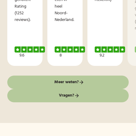
Rating
heel
(1252
Noord-
reviews):
Nederland.
9.6
8
9.2
Meer weten?
Vragen?