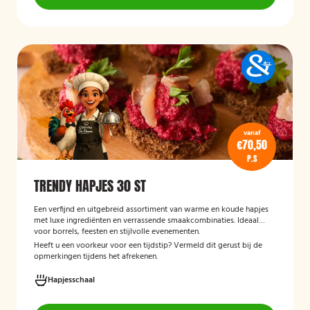
vanaf
€70,50
P.S
TRENDY HAPJES 30 ST
Een verfijnd en uitgebreid assortiment van warme en koude hapjes
met luxe ingrediënten en verrassende smaakcombinaties. Ideaal
voor borrels, feesten en stijlvolle evenementen.
Heeft u een voorkeur voor een tijdstip? Vermeld dit gerust bij de
opmerkingen tijdens het afrekenen.
Hapjesschaal