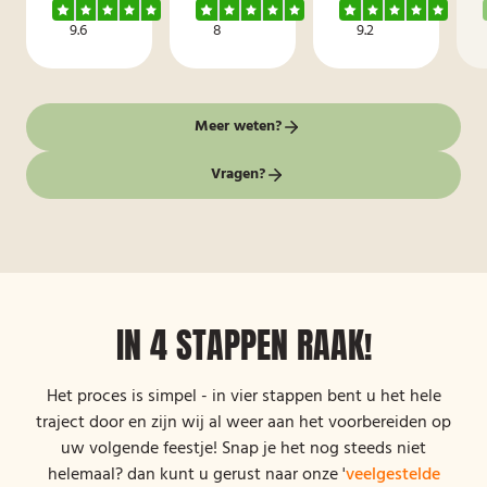
9.6
8
9.2
Meer weten?
Vragen?
IN 4 STAPPEN RAAK!
Het proces is simpel - in vier stappen bent u het hele
traject door en zijn wij al weer aan het voorbereiden op
uw volgende feestje! Snap je het nog steeds niet
helemaal? dan kunt u gerust naar onze '
veelgestelde