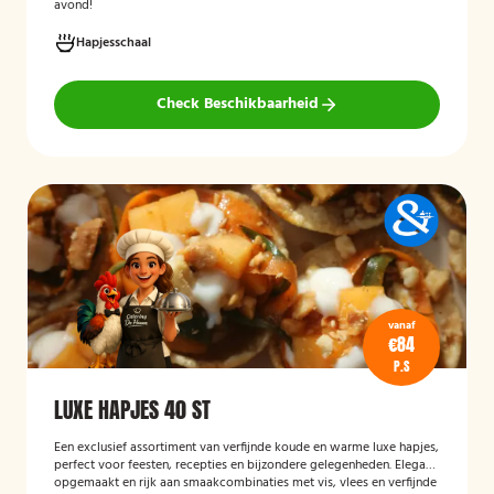
avond!
Hapjesschaal
Check Beschikbaarheid
vanaf
€84
P.S
LUXE HAPJES 40 ST
Een exclusief assortiment van verfijnde koude en warme luxe hapjes,
perfect voor feesten, recepties en bijzondere gelegenheden. Elegant
opgemaakt en rijk aan smaakcombinaties met vis, vlees en verfijnde