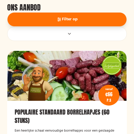
ONS AANBOD
Filter op
vanaf
€66
P.S
POPULAIRE STANDAARD BORRELHAPJES (60
STUKS)
Een heerlijke schaal eenvoudige borrelhapjes voor een geslaagde