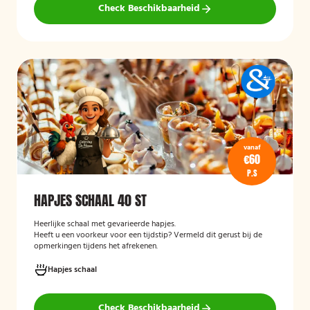
Check Beschikbaarheid
vanaf
€60
P.S
HAPJES SCHAAL 40 ST
Heerlijke schaal met gevarieerde hapjes.
Heeft u een voorkeur voor een tijdstip? Vermeld dit gerust bij de
opmerkingen tijdens het afrekenen.
Hapjes schaal
Check Beschikbaarheid