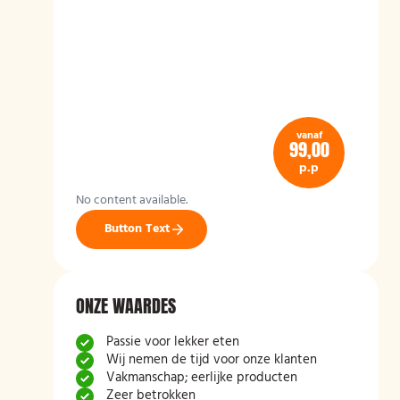
vanaf
99,00
p.p
No content available.
Button Text
ONZE WAARDES
Passie voor lekker eten
Wij nemen de tijd voor onze klanten
Vakmanschap; eerlijke producten
Zeer betrokken