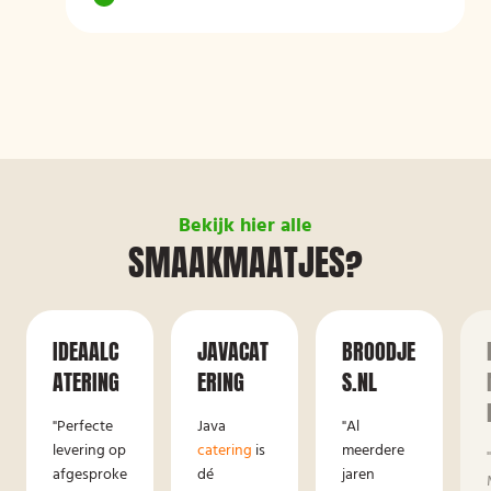
Bekijk hier alle
SMAAKMAATJES?
IDEAALC
JAVACAT
BROODJE
ATERING
ERING
S.NL
"Perfecte
Java
"Al
levering op
catering
is
meerdere
afgesproke
dé
jaren