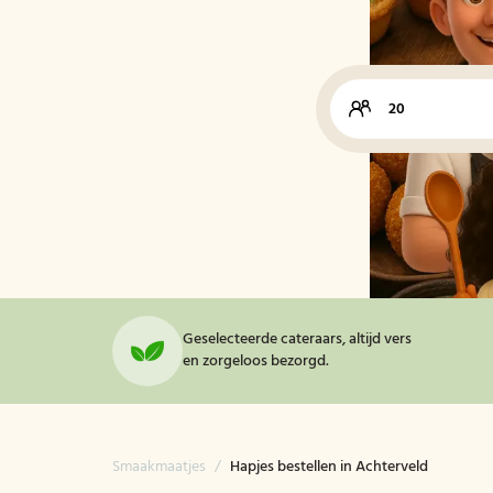
Geselecteerde cateraars, altijd vers
en zorgeloos bezorgd.
Smaakmaatjes
/
Hapjes bestellen in Achterveld