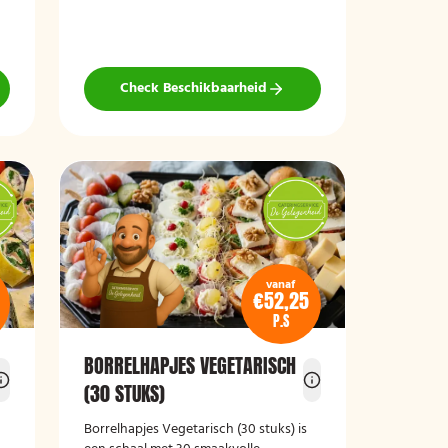
wat wils en is ideaal voor verjaardagen,
recepties, bedrijfsborrels en andere
feestelijke gelegenheden. Met 64
hapjes is deze schaal geschikt om een
grotere groep gasten te voorzien van
Check Beschikbaarheid
smakelijke en gevarieerde snacks.
vanaf
€52,25
P.S
BORRELHAPJES VEGETARISCH
(30 STUKS)
Borrelhapjes Vegetarisch (30 stuks)
is