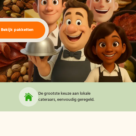
Bekijk pakketten
De grootste keuze aan lokale
cateraars, eenvoudig geregeld.