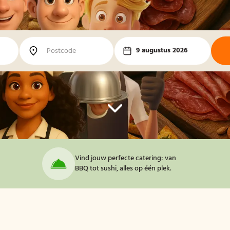
9 augustus 2026
Vind jouw perfecte catering: van
BBQ tot sushi, alles op één plek.