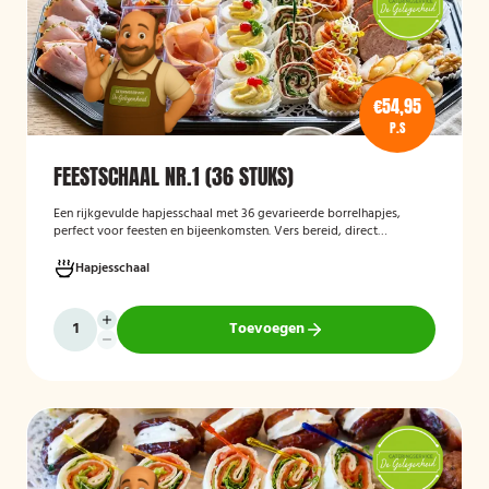
€54,95
P.S
FEESTSCHAAL NR.1 (36 STUKS)
Een rijkgevulde hapjesschaal met 36 gevarieerde borrelhapjes,
perfect voor feesten en bijeenkomsten. Vers bereid, direct
serveerklaar en geschikt voor diverse gelegenheden.
Hapjesschaal
Toevoegen