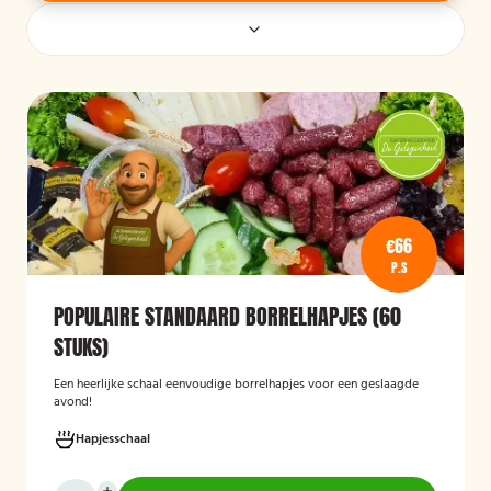
€66
P.S
POPULAIRE STANDAARD BORRELHAPJES (60
STUKS)
Een heerlijke schaal eenvoudige borrelhapjes voor een geslaagde
avond!
Hapjesschaal