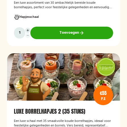
Een luxe assortiment van 30 ambachtelijk bereide koude
borrelhapjes, perfect voor feestelijke gelegenheden en eenvoudig
thuis of op locatie geserveerd.
Hapjesschaal
Toevoegen
€55
P.S
LUXE BORRELHAPJES 2 (35 STUKS)
Een luxe schaal met 35 smaakvolle koude borrelhapjes, ideaal voor
feestelijke gelegenheden en borrels. Vers bereid, representatief