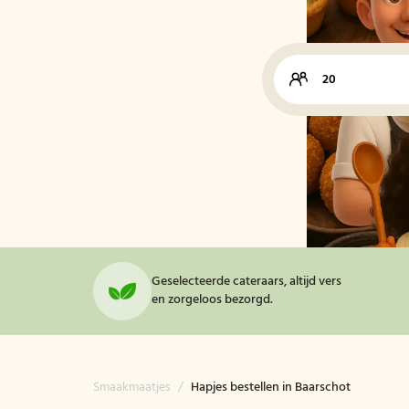
Geselecteerde cateraars, altijd vers
en zorgeloos bezorgd.
Smaakmaatjes
/
Hapjes bestellen in Baarschot