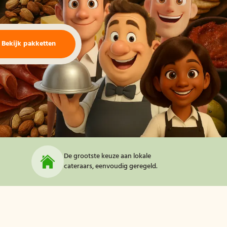
Bekijk pakketten
De grootste keuze aan lokale
cateraars, eenvoudig geregeld.