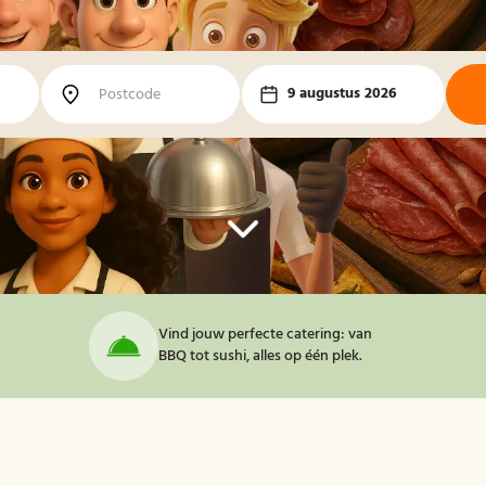
9 augustus 2026
Vind jouw perfecte catering: van
BBQ tot sushi, alles op één plek.