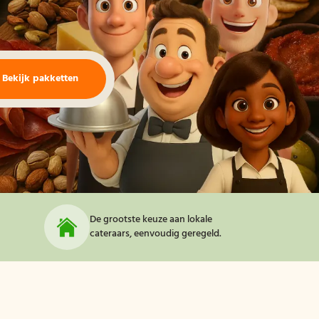
Bekijk pakketten
De grootste keuze aan lokale
cateraars, eenvoudig geregeld.