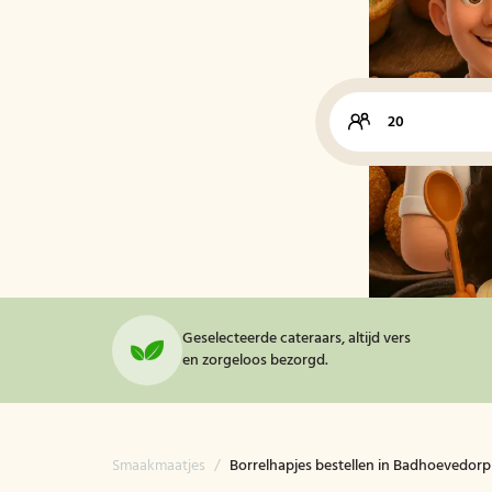
Geselecteerde cateraars, altijd vers
en zorgeloos bezorgd.
Smaakmaatjes
/
Borrelhapjes bestellen in Badhoevedorp