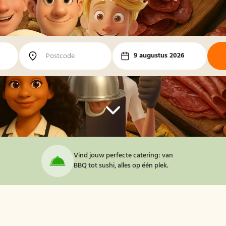
9 augustus 2026
Vind jouw perfecte catering: van
BBQ tot sushi, alles op één plek.