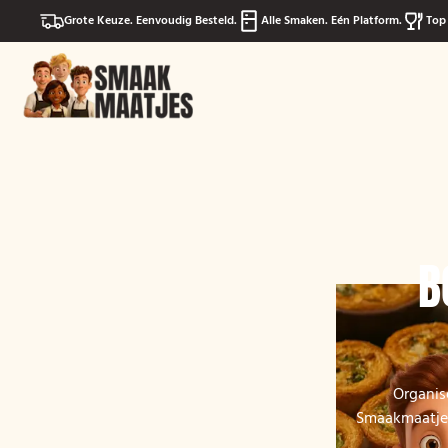
Grote Keuze. Eenvoudig Besteld.
Alle Smaken. Eén Platform.
Top 
B
Organis
Smaakmaatjes 