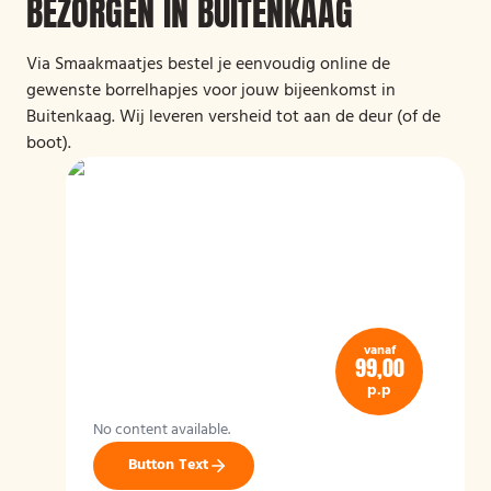
BEZORGEN IN BUITENKAAG
Via Smaakmaatjes bestel je eenvoudig online de
gewenste borrelhapjes voor jouw bijeenkomst in
Buitenkaag. Wij leveren versheid tot aan de deur (of de
boot).
vanaf
99,00
p.p
No content available.
Button Text