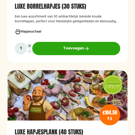
LUXE BORRELHAPJES (30 STUKS)
Een luxe assortiment van 30 ambachtelijk bereide koude
borrelhapjes, perfect voor feestelijke gelegenheden en eenvoudig
thuis of op locatie geserveerd.
Hapjesschaal
Toevoegen
€104,50
P.S
LUXE HAPJESPLANK (40 STUKS)