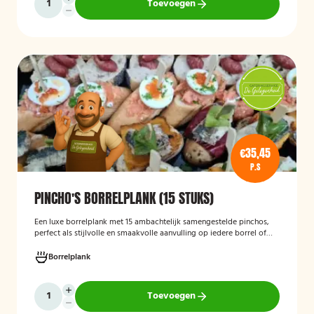
Toevoegen
€35,45
P.S
PINCHO'S BORRELPLANK (15 STUKS)
Een luxe borrelplank met 15 ambachtelijk samengestelde pinchos,
perfect als stijlvolle en smaakvolle aanvulling op iedere borrel of
feestelijke gelegenheid.
Borrelplank
Toevoegen