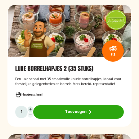
€55
P.S
LUXE BORRELHAPJES 2 (35 STUKS)
Een luxe schaal met 35 smaakvolle koude borrelhapjes, ideaal voor
feestelijke gelegenheden en borrels. Vers bereid, representatief
gepresenteerd en direct klaar om te serveren.
Hapjesschaal
Toevoegen