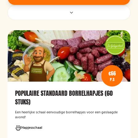
€66
P.S
POPULAIRE STANDAARD BORRELHAPJES (60
STUKS)
Een heerlijke schaal eenvoudige borrelhapjes voor een geslaagde
avond!
Hapjesschaal