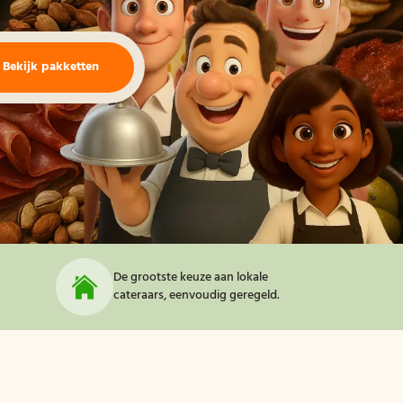
Bekijk pakketten
De grootste keuze aan lokale
cateraars, eenvoudig geregeld.