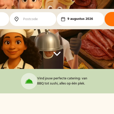
9 augustus 2026
Vind jouw perfecte catering: van
BBQ tot sushi, alles op één plek.