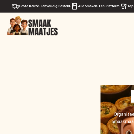
Grote Keuze. Eenvoudig Besteld.
Alle Smaken. Eén Platform.
Top 
Organisee
Smaakmaatj