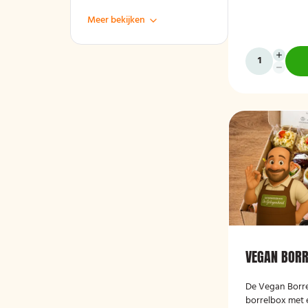
Meer bekijken
VEGAN BOR
De
Vegan Borr
borrelbox met 