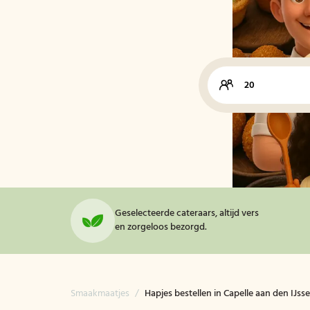
Geselecteerde cateraars, altijd vers
en zorgeloos bezorgd.
Smaakmaatjes
/
Hapjes bestellen in Capelle aan den IJsse