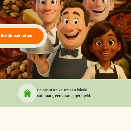
Bekijk pakketten
De grootste keuze aan lokale
cateraars, eenvoudig geregeld.