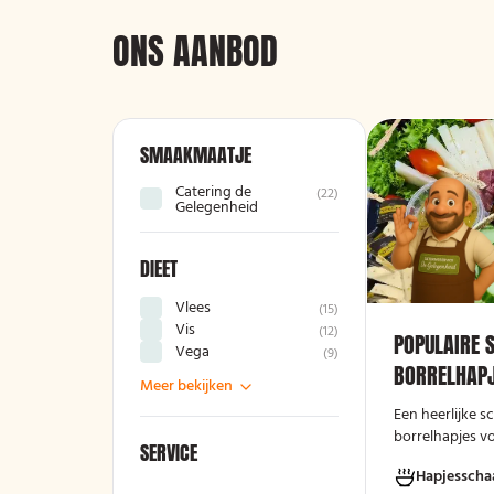
ONS AANBOD
SMAAKMAATJE
Catering de
(
22
)
Gelegenheid
DIEET
Vlees
(
15
)
Vis
(
12
)
POPULAIRE 
Vega
(
9
)
BORRELHAPJ
Meer bekijken
Een heerlijke 
borrelhapjes v
SERVICE
avond!
Hapjesscha