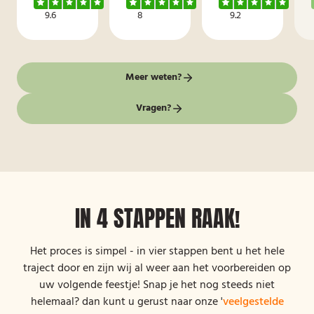
9.6
8
9.2
Meer weten?
Vragen?
IN 4 STAPPEN RAAK!
Het proces is simpel - in vier stappen bent u het hele
traject door en zijn wij al weer aan het voorbereiden op
uw volgende feestje! Snap je het nog steeds niet
helemaal? dan kunt u gerust naar onze '
veelgestelde