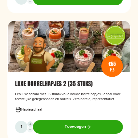
€55
P.S
LUXE BORRELHAPJES 2 (35 STUKS)
Een luxe schaal met 35 smaakvolle koude borrelhapjes, ideaal voor
feestelijke gelegenheden en borrels. Vers bereid, representatief
gepresenteerd en direct klaar om te serveren.
Hapjesschaal
Toevoegen