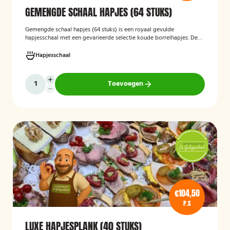
GEMENGDE SCHAAL HAPJES (64 STUKS)
Gemengde schaal hapjes (64 stuks)
is een royaal gevulde
hapjesschaal met een gevarieerde selectie koude borrelhapjes. De
schaal biedt voor ieder wat wils en is ideaal voor verjaardagen,
recepties, bedrijfsborrels en andere feestelijke gelegenheden. Met
Hapjesschaal
64 hapjes is deze schaal geschikt om een grotere groep gasten te
voorzien van smakelijke en gevarieerde snacks.
Toevoegen
€104,50
P.S
LUXE HAPJESPLANK (40 STUKS)