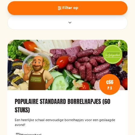
Filter op
€66
P.S
POPULAIRE STANDAARD BORRELHAPJES (60
STUKS)
Een heerlijke schaal eenvoudige borrelhapjes voor een geslaagde
avond!