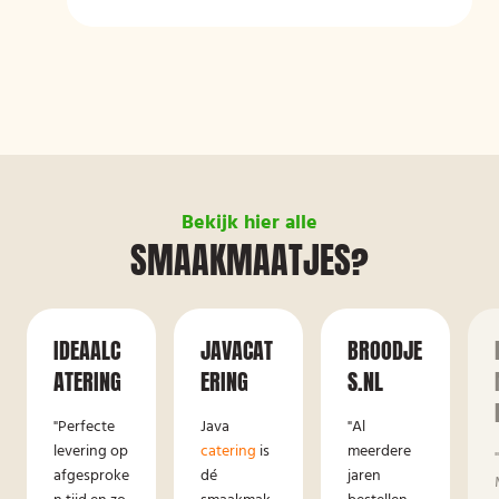
Bekijk hier alle
SMAAKMAATJES?
IDEAALC
JAVACAT
BROODJE
ATERING
ERING
S.NL
"Perfecte
Java
"Al
levering op
catering
is
meerdere
afgesproke
dé
jaren