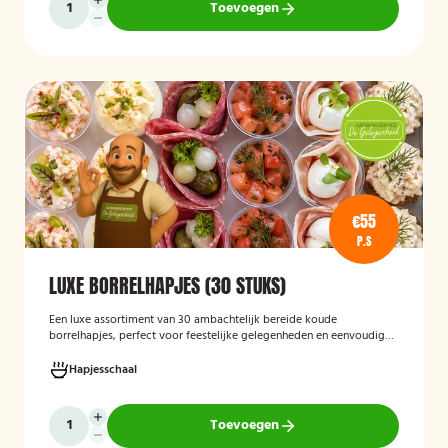
Toevoegen
€55
P.S
LUXE BORRELHAPJES (30 STUKS)
Een luxe assortiment van 30 ambachtelijk bereide koude
borrelhapjes, perfect voor feestelijke gelegenheden en eenvoudig
thuis of op locatie geserveerd.
Hapjesschaal
Toevoegen