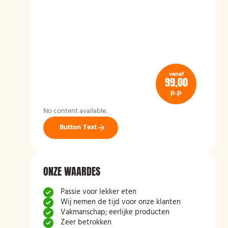
vanaf
99,00
p.p
No content available.
Button Text
ONZE WAARDES
Passie voor lekker eten
Wij nemen de tijd voor onze klanten
Vakmanschap; eerlijke producten
Zeer betrokken