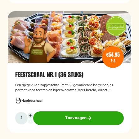
€54,95
P.S
FEESTSCHAAL NR.1 (36 STUKS)
Een rijkgevulde hapjesschaal met 36 gevarieerde borrelhapjes,
perfect voor feesten en bijeenkomsten. Vers bereid, direct
serveerklaar en geschikt voor diverse gelegenheden.
Hapjesschaal
Toevoegen