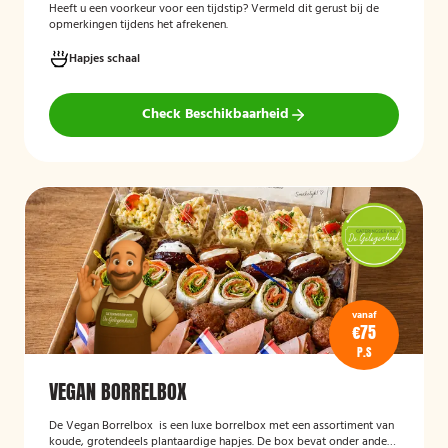
Heeft u een voorkeur voor een tijdstip? Vermeld dit gerust bij de
opmerkingen tijdens het afrekenen.
Hapjes schaal
Check Beschikbaarheid
vanaf
€75
P.S
VEGAN BORRELBOX
De
Vegan Borrelbox
is een luxe borrelbox met een assortiment van
koude, grotendeels plantaardige hapjes. De box bevat onder andere