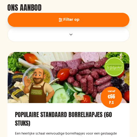
ONS AANBOD
Filter op
vanaf
€66
P.S
POPULAIRE STANDAARD BORRELHAPJES (60
STUKS)
Een heerlijke schaal eenvoudige borrelhapjes voor een geslaagde