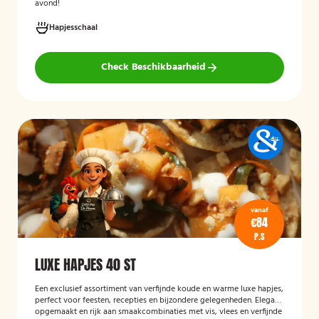
avond!
Hapjesschaal
Check Beschikbaarheid
vanaf
€84
P.S
LUXE HAPJES 40 ST
Een exclusief assortiment van verfijnde koude en warme luxe hapjes,
perfect voor feesten, recepties en bijzondere gelegenheden. Elegant
opgemaakt en rijk aan smaakcombinaties met vis, vlees en verfijnde