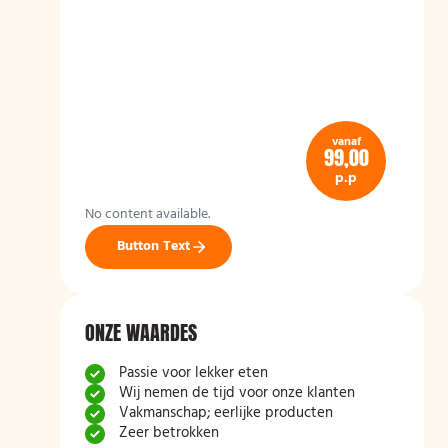
vanaf
99,00
p.p
No content available.
Button Text
ONZE WAARDES
Passie voor lekker eten
Wij nemen de tijd voor onze klanten
Vakmanschap; eerlijke producten
Zeer betrokken