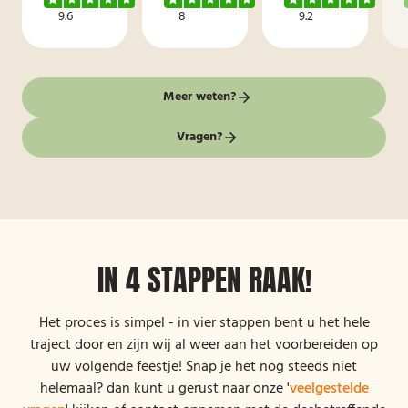
9.6
8
9.2
Meer weten?
Vragen?
IN 4 STAPPEN RAAK!
Het proces is simpel - in vier stappen bent u het hele
traject door en zijn wij al weer aan het voorbereiden op
uw volgende feestje! Snap je het nog steeds niet
helemaal? dan kunt u gerust naar onze '
veelgestelde