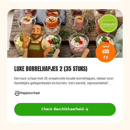
vanaf
€55
P.S
LUXE BORRELHAPJES 2 (35 STUKS)
Een luxe schaal met 35 smaakvolle koude borrelhapjes, ideaal voor
feestelijke gelegenheden en borrels. Vers bereid, representatief
gepresenteerd en direct klaar om te serveren.
Hapjesschaal
Check Beschikbaarheid