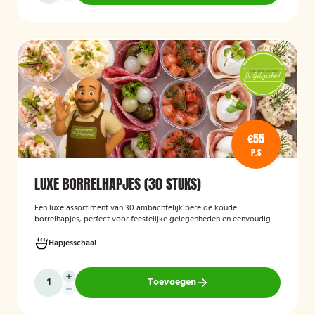
€55
P.S
LUXE BORRELHAPJES (30 STUKS)
Een luxe assortiment van 30 ambachtelijk bereide koude
borrelhapjes, perfect voor feestelijke gelegenheden en eenvoudig
thuis of op locatie geserveerd.
Hapjesschaal
Toevoegen