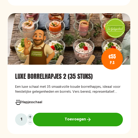
€55
P.S
LUXE BORRELHAPJES 2 (35 STUKS)
Een luxe schaal met 35 smaakvolle koude borrelhapjes, ideaal voor
feestelijke gelegenheden en borrels. Vers bereid, representatief
gepresenteerd en direct klaar om te serveren.
Hapjesschaal
Toevoegen