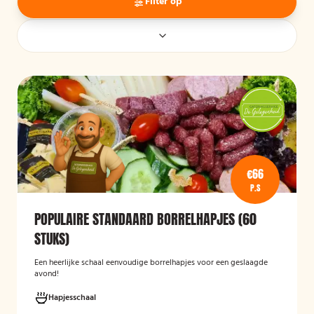
Filter op
€66
P.S
POPULAIRE STANDAARD BORRELHAPJES (60
STUKS)
Een heerlijke schaal eenvoudige borrelhapjes voor een geslaagde
avond!
Hapjesschaal