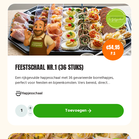
€54,95
P.S
FEESTSCHAAL NR.1 (36 STUKS)
Een rijkgevulde hapjesschaal met 36 gevarieerde borrelhapjes,
perfect voor feesten en bijeenkomsten. Vers bereid, direct
serveerklaar en geschikt voor diverse gelegenheden.
Hapjesschaal
Toevoegen