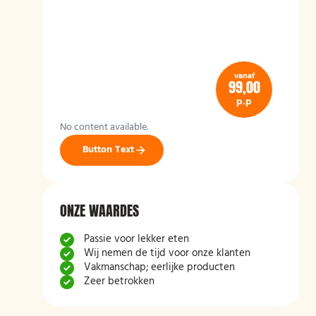
vanaf
99,00
p.p
No content available.
Button Text
ONZE WAARDES
Passie voor lekker eten
Wij nemen de tijd voor onze klanten
Vakmanschap; eerlijke producten
Zeer betrokken