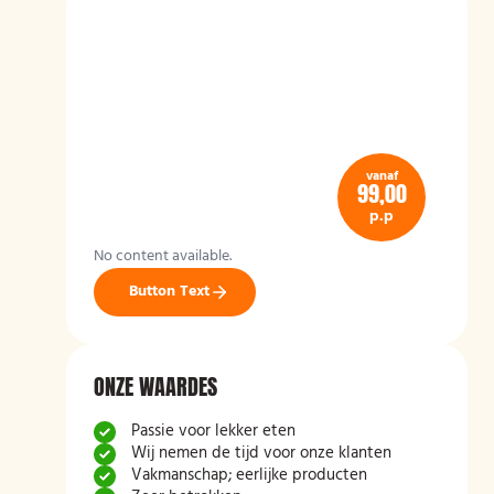
vanaf
99,00
p.p
No content available.
Button Text
ONZE WAARDES
Passie voor lekker eten
Wij nemen de tijd voor onze klanten
Vakmanschap; eerlijke producten