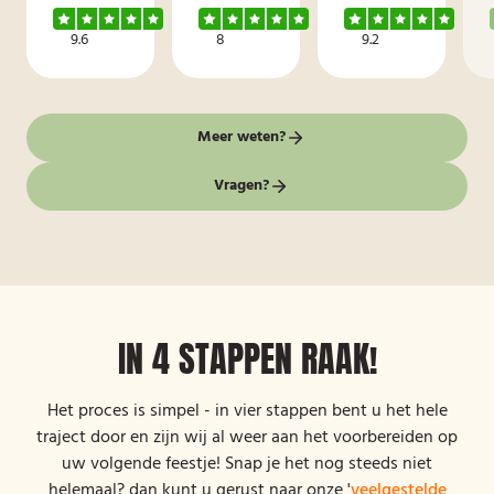
9.6
8
9.2
Meer weten?
Vragen?
IN 4 STAPPEN RAAK!
Het proces is simpel - in vier stappen bent u het hele
traject door en zijn wij al weer aan het voorbereiden op
uw volgende feestje! Snap je het nog steeds niet
helemaal? dan kunt u gerust naar onze '
veelgestelde