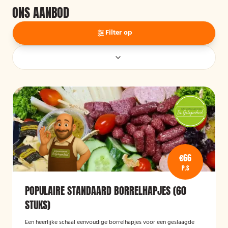
ONS AANBOD
Filter op
€66
P.S
POPULAIRE STANDAARD BORRELHAPJES (60
STUKS)
Een heerlijke schaal eenvoudige borrelhapjes voor een geslaagde