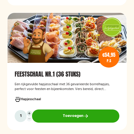
€54,95
P.S
FEESTSCHAAL NR.1 (36 STUKS)
Een rijkgevulde hapjesschaal met 36 gevarieerde borrelhapjes,
perfect voor feesten en bijeenkomsten. Vers bereid, direct
serveerklaar en geschikt voor diverse gelegenheden.
Hapjesschaal
Toevoegen