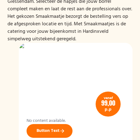
Giessendam. Selecteer de hapjes die jouw borrel
compleet maken en laat de rest aan de professionals over.
Het gekozen Smaakmaatje bezorgt de bestelling vers op
de afgesproken locatie en tijd. Met Smaakmaatjes is de
catering voor jouw bijeenkomst in Hardinxveld
simpelweg uitstekend geregeld.
vanaf
99,00
p.p
No content available.
Button Text