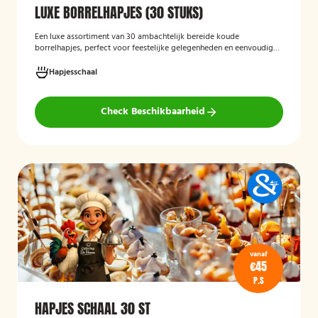
LUXE BORRELHAPJES (30 STUKS)
Een luxe assortiment van 30 ambachtelijk bereide koude
borrelhapjes, perfect voor feestelijke gelegenheden en eenvoudig
thuis of op locatie geserveerd.
Hapjesschaal
Check Beschikbaarheid
vanaf
€45
P.S
HAPJES SCHAAL 30 ST