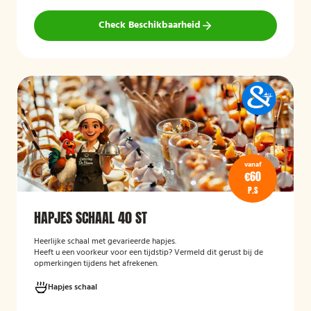
Check Beschikbaarheid
vanaf
€60
P.S
HAPJES SCHAAL 40 ST
Heerlijke schaal met gevarieerde hapjes.
Heeft u een voorkeur voor een tijdstip? Vermeld dit gerust bij de
opmerkingen tijdens het afrekenen.
Hapjes schaal