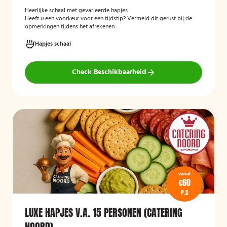
Heerlijke schaal met gevarieerde hapjes.
Heeft u een voorkeur voor een tijdstip? Vermeld dit gerust bij de
opmerkingen tijdens het afrekenen.
Hapjes schaal
Check Beschikbaarheid
vanaf
€60
P.S
LUXE HAPJES V.A. 15 PERSONEN (CATERING
NOORD)