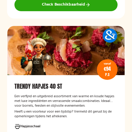
Check Beschikbaarheid
vanaf
€94
P.S
TRENDY HAPJES 40 ST
Een verfijnd en uitgebreid assortiment van warme en koude hapjes
met luxe ingrediënten en verrassende smaakcombinaties. Ideaal
voor borrels, feesten en stijlvolle evenementen.
Heeft u een voorkeur voor een tijdstip? Vermeld dit gerust bij de
opmerkingen tijdens het afrekenen.
Hapjesschaal