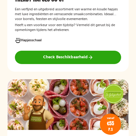
Een verfijnd en uitgebreid assortiment van warme en koude hapjes
met luxe ingrediënten en verrassende smaakcombinaties. Ideaal
voor borrels, feesten en stijlvolle evenementen.
Heeft u een voorkeur voor een tijdstip? Vermeld dit gerust bij de
opmerkingen tijdens het afrekenen.
Hapjesschaal
Check Beschikbaarheid
vanaf
€55
P.S