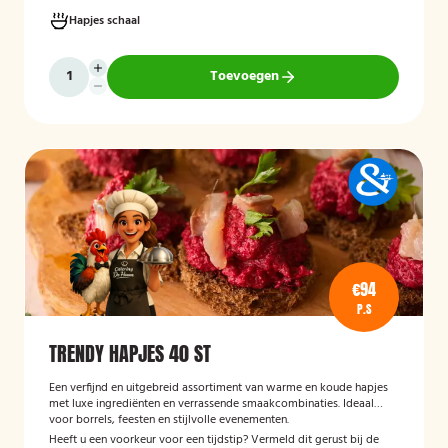
Hapjes schaal
Toevoegen
€94
P.S
TRENDY HAPJES 40 ST
Een verfijnd en uitgebreid assortiment van warme en koude hapjes
met luxe ingrediënten en verrassende smaakcombinaties. Ideaal
voor borrels, feesten en stijlvolle evenementen.
Heeft u een voorkeur voor een tijdstip? Vermeld dit gerust bij de