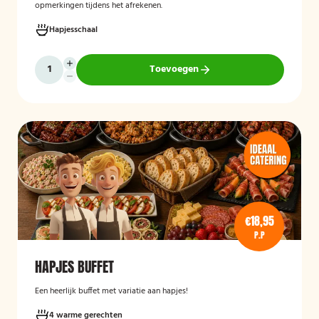
opmerkingen tijdens het afrekenen.
Hapjesschaal
Toevoegen
€18,95
P.P
HAPJES BUFFET
Een heerlijk buffet met variatie aan hapjes!
4 warme gerechten