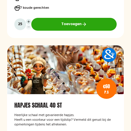
7 koude gerechten
Toevoegen
€60
P.S
HAPJES SCHAAL 40 ST
Heerlijke schaal met gevarieerde hapjes.
Heeft u een voorkeur voor een tijdstip? Vermeld dit gerust bij de
opmerkingen tijdens het afrekenen.