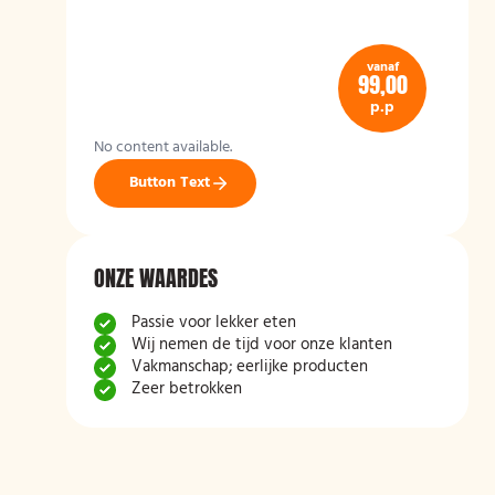
vanaf
99,00
p.p
No content available.
Button Text
ONZE WAARDES
Passie voor lekker eten
Wij nemen de tijd voor onze klanten
Vakmanschap; eerlijke producten
Zeer betrokken