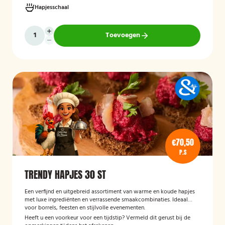
Hapjesschaal
Toevoegen
€70,50
P.S
TRENDY HAPJES 30 ST
Een verfijnd en uitgebreid assortiment van warme en koude hapjes
met luxe ingrediënten en verrassende smaakcombinaties. Ideaal
voor borrels, feesten en stijlvolle evenementen.
Heeft u een voorkeur voor een tijdstip? Vermeld dit gerust bij de