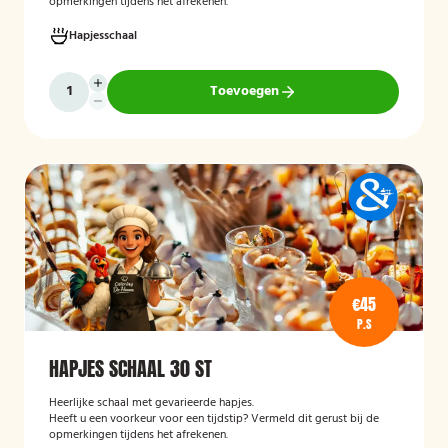
opmerkingen tijdens het afrekenen.
Hapjesschaal
Toevoegen
€45
P.S
HAPJES SCHAAL 30 ST
Heerlijke schaal met gevarieerde hapjes.
Heeft u een voorkeur voor een tijdstip? Vermeld dit gerust bij de
opmerkingen tijdens het afrekenen.