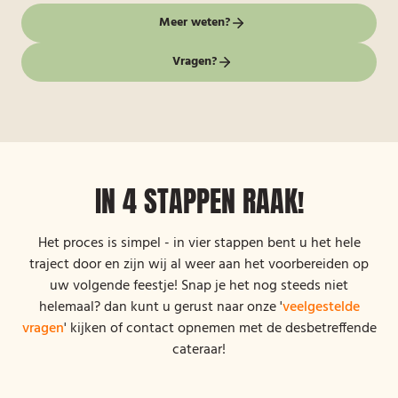
Meer weten?
Vragen?
IN 4 STAPPEN RAAK!
Het proces is simpel - in vier stappen bent u het hele
traject door en zijn wij al weer aan het voorbereiden op
uw volgende feestje! Snap je het nog steeds niet
helemaal? dan kunt u gerust naar onze '
veelgestelde
vragen
' kijken of contact opnemen met de desbetreffende
cateraar!