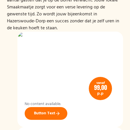
aantal gasten dat je op de borrel verwacht. Jouw lokale
Smaakmaatje zorgt voor een verse levering op de
gewenste tijd. Zo wordt jouw bijeenkomst in
Hazerswoude-Dorp een succes zonder dat je zelf uren in
de keuken hoeft te staan.
vanaf
99,00
p.p
No content available.
Button Text