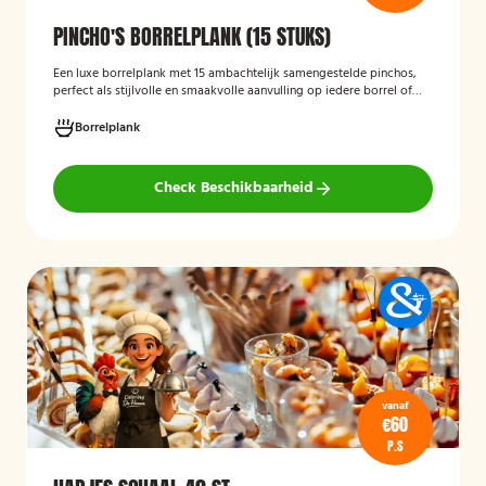
PINCHO'S BORRELPLANK (15 STUKS)
Een luxe borrelplank met 15 ambachtelijk samengestelde pinchos,
perfect als stijlvolle en smaakvolle aanvulling op iedere borrel of
feestelijke gelegenheid.
Borrelplank
Check Beschikbaarheid
vanaf
€60
P.S