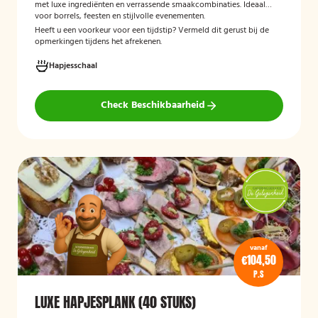
met luxe ingrediënten en verrassende smaakcombinaties. Ideaal
voor borrels, feesten en stijlvolle evenementen.
Heeft u een voorkeur voor een tijdstip? Vermeld dit gerust bij de
opmerkingen tijdens het afrekenen.
Hapjesschaal
Check Beschikbaarheid
vanaf
€104,50
P.S
LUXE HAPJESPLANK (40 STUKS)