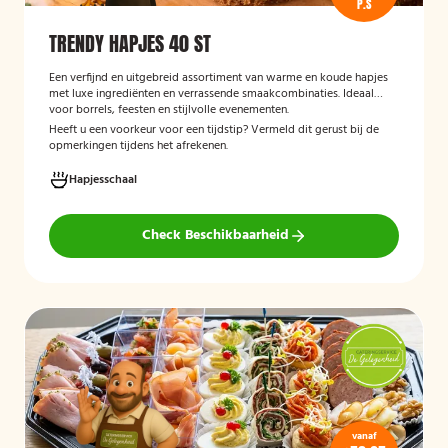
P.S
TRENDY HAPJES 40 ST
Een verfijnd en uitgebreid assortiment van warme en koude hapjes
met luxe ingrediënten en verrassende smaakcombinaties. Ideaal
voor borrels, feesten en stijlvolle evenementen.
Heeft u een voorkeur voor een tijdstip? Vermeld dit gerust bij de
opmerkingen tijdens het afrekenen.
Hapjesschaal
Check Beschikbaarheid
vanaf