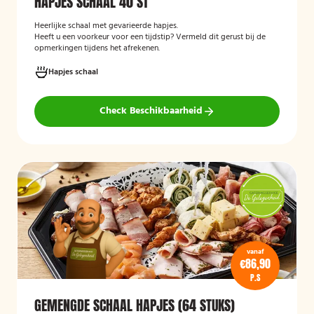
HAPJES SCHAAL 40 ST
Heerlijke schaal met gevarieerde hapjes.
Heeft u een voorkeur voor een tijdstip? Vermeld dit gerust bij de
opmerkingen tijdens het afrekenen.
Hapjes schaal
Check Beschikbaarheid
vanaf
€86,90
P.S
GEMENGDE SCHAAL HAPJES (64 STUKS)