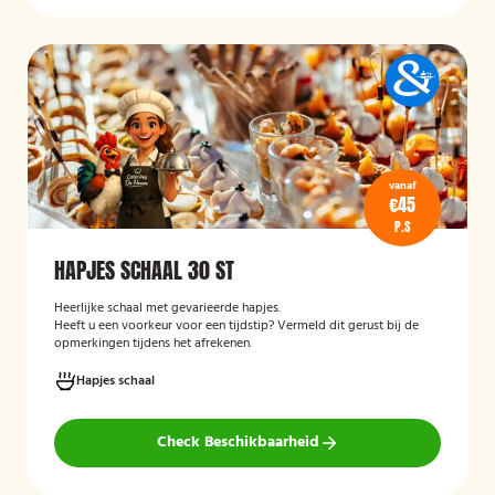
vanaf
€45
P.S
HAPJES SCHAAL 30 ST
Heerlijke schaal met gevarieerde hapjes.
Heeft u een voorkeur voor een tijdstip? Vermeld dit gerust bij de
opmerkingen tijdens het afrekenen.
Hapjes schaal
Check Beschikbaarheid