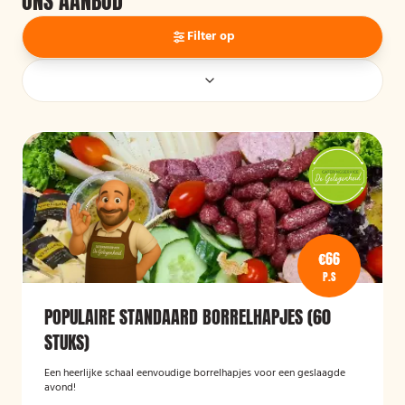
ONS AANBOD
Filter op
€66
P.S
POPULAIRE STANDAARD BORRELHAPJES (60
STUKS)
Een heerlijke schaal eenvoudige borrelhapjes voor een geslaagde
avond!