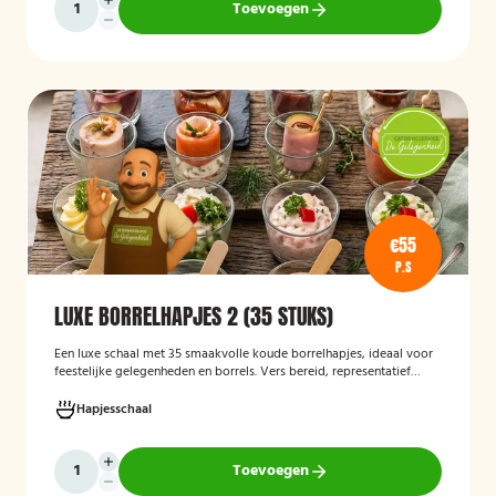
Toevoegen
€55
P.S
LUXE BORRELHAPJES 2 (35 STUKS)
Een luxe schaal met 35 smaakvolle koude borrelhapjes, ideaal voor
feestelijke gelegenheden en borrels. Vers bereid, representatief
gepresenteerd en direct klaar om te serveren.
Hapjesschaal
Toevoegen