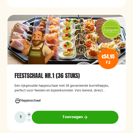
€54,95
P.S
FEESTSCHAAL NR.1 (36 STUKS)
Een rijkgevulde hapjesschaal met 36 gevarieerde borrelhapjes,
perfect voor feesten en bijeenkomsten. Vers bereid, direct
serveerklaar en geschikt voor diverse gelegenheden.
Hapjesschaal
Toevoegen