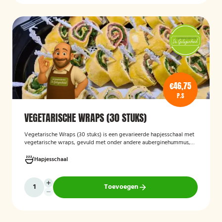
€46,75
P.S
VEGETARISCHE WRAPS (30 STUKS)
Vegetarische Wraps (30 stuks)
is een gevarieerde hapjesschaal met
vegetarische wraps, gevuld met onder andere auberginehummus,
feta, gegrilde groenten, noten, guacamole en kidneybonen. Een
smaakvolle en kleurrijke keuze voor borrels, feesten of zakelijke
Hapjesschaal
bijeenkomsten, geschikt voor gasten die vegetarisch eten.
Toevoegen