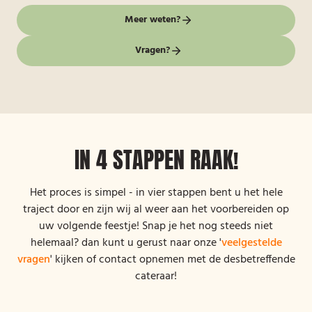
Meer weten?
Vragen?
IN 4 STAPPEN RAAK!
Het proces is simpel - in vier stappen bent u het hele
traject door en zijn wij al weer aan het voorbereiden op
uw volgende feestje! Snap je het nog steeds niet
helemaal? dan kunt u gerust naar onze '
veelgestelde
vragen
' kijken of contact opnemen met de desbetreffende
cateraar!