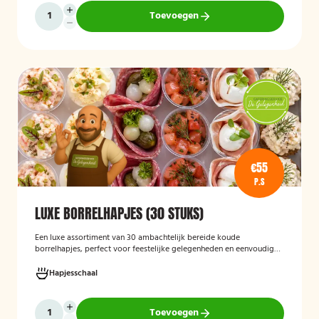
Toevoegen
€55
P.S
LUXE BORRELHAPJES (30 STUKS)
Een luxe assortiment van 30 ambachtelijk bereide koude
borrelhapjes, perfect voor feestelijke gelegenheden en eenvoudig
thuis of op locatie geserveerd.
Hapjesschaal
Toevoegen