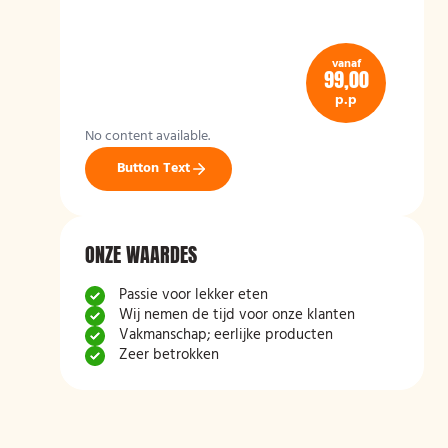
vanaf
99,00
p.p
No content available.
Button Text
ONZE WAARDES
Passie voor lekker eten
Wij nemen de tijd voor onze klanten
Vakmanschap; eerlijke producten
Zeer betrokken