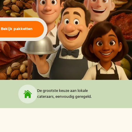
Bekijk pakketten
De grootste keuze aan lokale
cateraars, eenvoudig geregeld.