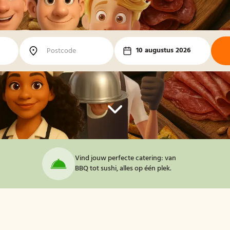
10 augustus 2026
Vind jouw perfecte catering: van
BBQ tot sushi, alles op één plek.