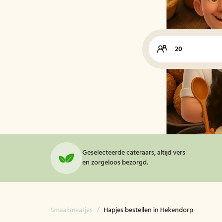
Geselecteerde cateraars, altijd vers
en zorgeloos bezorgd.
Smaakmaatjes
/
Hapjes bestellen in Hekendorp