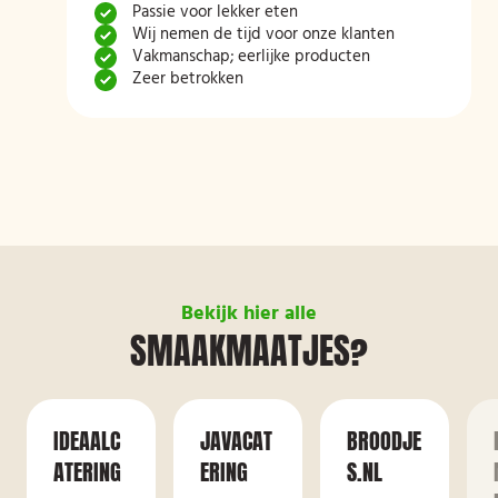
Passie voor lekker eten
Wij nemen de tijd voor onze klanten
Vakmanschap; eerlijke producten
Zeer betrokken
Bekijk hier alle
SMAAKMAATJES?
IDEAALC
JAVACAT
BROODJE
ATERING
ERING
S.NL