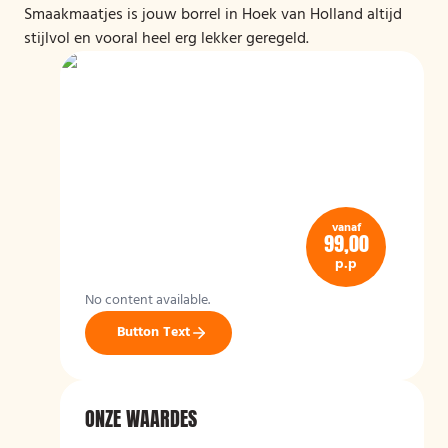
Smaakmaatjes is jouw borrel in Hoek van Holland altijd
stijlvol en vooral heel erg lekker geregeld.
vanaf
99,00
p.p
No content available.
Button Text
ONZE WAARDES