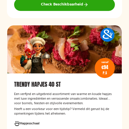
Check Beschikbaarheid
vanaf
€94
P.S
TRENDY HAPJES 40 ST
Een verfijnd en uitgebreid assortiment van warme en koude hapjes
met luxe ingrediënten en verrassende smaakcombinaties. Ideaal
voor borrels, feesten en stijlvolle evenementen.
Heeft u een voorkeur voor een tijdstip? Vermeld dit gerust bij de
opmerkingen tijdens het afrekenen.
Hapjesschaal