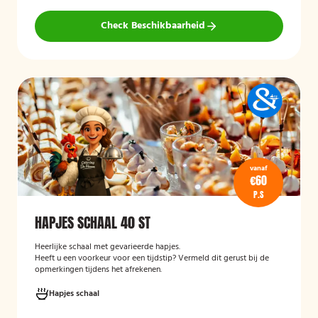
Check Beschikbaarheid
vanaf
€60
P.S
HAPJES SCHAAL 40 ST
Heerlijke schaal met gevarieerde hapjes.
Heeft u een voorkeur voor een tijdstip? Vermeld dit gerust bij de
opmerkingen tijdens het afrekenen.
Hapjes schaal