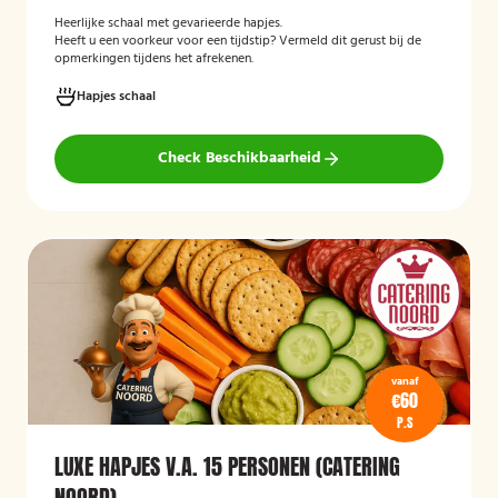
Heerlijke schaal met gevarieerde hapjes.
Heeft u een voorkeur voor een tijdstip? Vermeld dit gerust bij de
opmerkingen tijdens het afrekenen.
Hapjes schaal
Check Beschikbaarheid
vanaf
€60
P.S
LUXE HAPJES V.A. 15 PERSONEN (CATERING
NOORD)