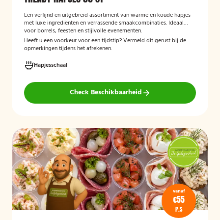
Een verfijnd en uitgebreid assortiment van warme en koude hapjes
met luxe ingrediënten en verrassende smaakcombinaties. Ideaal
voor borrels, feesten en stijlvolle evenementen.
Heeft u een voorkeur voor een tijdstip? Vermeld dit gerust bij de
opmerkingen tijdens het afrekenen.
Hapjesschaal
Check Beschikbaarheid
vanaf
€55
P.S