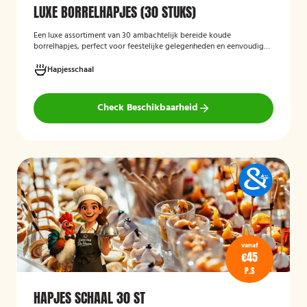
LUXE BORRELHAPJES (30 STUKS)
Een luxe assortiment van 30 ambachtelijk bereide koude
borrelhapjes, perfect voor feestelijke gelegenheden en eenvoudig
thuis of op locatie geserveerd.
Hapjesschaal
Check Beschikbaarheid
vanaf
€45
P.S
HAPJES SCHAAL 30 ST