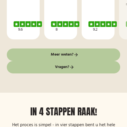
9.6
8
9.2
Meer weten?
Vragen?
IN 4 STAPPEN RAAK!
Het proces is simpel - in vier stappen bent u het hele