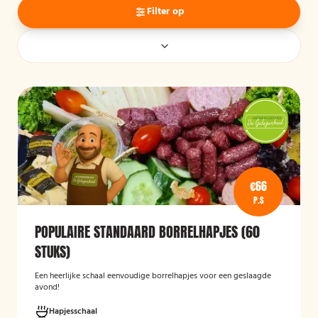
Filter op
€66
P.S
POPULAIRE STANDAARD BORRELHAPJES (60
STUKS)
Een heerlijke schaal eenvoudige borrelhapjes voor een geslaagde
avond!
Hapjesschaal