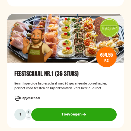
€54,95
P.S
FEESTSCHAAL NR.1 (36 STUKS)
Een rijkgevulde hapjesschaal met 36 gevarieerde borrelhapjes,
perfect voor feesten en bijeenkomsten. Vers bereid, direct
serveerklaar en geschikt voor diverse gelegenheden.
Hapjesschaal
Toevoegen