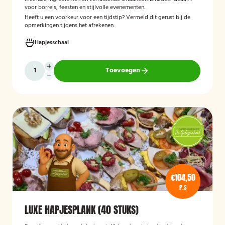
voor borrels, feesten en stijlvolle evenementen.
Heeft u een voorkeur voor een tijdstip? Vermeld dit gerust bij de
opmerkingen tijdens het afrekenen.
Hapjesschaal
Toevoegen
€104,50
P.S
LUXE HAPJESPLANK (40 STUKS)