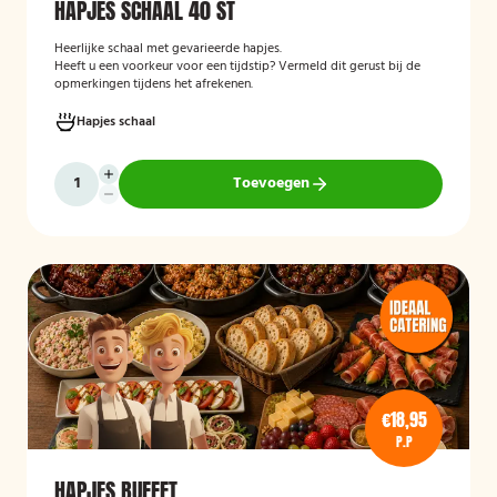
HAPJES SCHAAL 40 ST
Heerlijke schaal met gevarieerde hapjes.
Heeft u een voorkeur voor een tijdstip? Vermeld dit gerust bij de
opmerkingen tijdens het afrekenen.
Hapjes schaal
Toevoegen
€18,95
P.P
HAPJES BUFFET