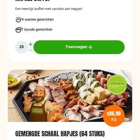
Een heerlijk buffet met variatie aan hapjes!
4 warme gerechten
7 koude gerechten
Toevoegen
€86,90
P.S
GEMENGDE SCHAAL HAPJES (64 STUKS)