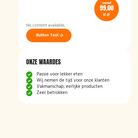
vanaf
99,00
p.p
No content available.
Button Text
ONZE WAARDES
Passie voor lekker eten
Wij nemen de tijd voor onze klanten
Vakmanschap; eerlijke producten
Zeer betrokken