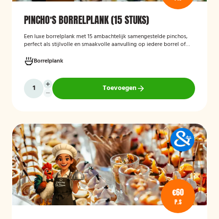
PINCHO'S BORRELPLANK (15 STUKS)
Een luxe borrelplank met 15 ambachtelijk samengestelde pinchos,
perfect als stijlvolle en smaakvolle aanvulling op iedere borrel of
feestelijke gelegenheid.
Borrelplank
Toevoegen
€60
P.S