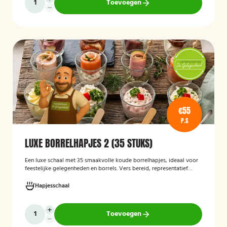
Toevoegen
€55
P.S
LUXE BORRELHAPJES 2 (35 STUKS)
Een luxe schaal met 35 smaakvolle koude borrelhapjes, ideaal voor
feestelijke gelegenheden en borrels. Vers bereid, representatief
gepresenteerd en direct klaar om te serveren.
Hapjesschaal
Toevoegen