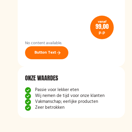
vanaf
99,00
p.p
No content available.
Button Text
ONZE WAARDES
Passie voor lekker eten
Wij nemen de tijd voor onze klanten
Vakmanschap; eerlijke producten
Zeer betrokken