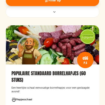
Filter op
€66
P.S
POPULAIRE STANDAARD BORRELHAPJES (60
STUKS)
Een heerlijke schaal eenvoudige borrelhapjes voor een geslaagde
avond!
Hapjesschaal