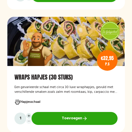
€32,95
P.S
WRAPS HAPJES (30 STUKS)
Een gevarieerde schaal met circa 30 luxe wraphapjes, gevuld met
verschillende smaken zoals zalm met roomkaas, kip, carpaccio met
rucola en pijnboompitten, en hummus met zongedroogde tomaat.
Ideaal als borrelhapje voor feestjes, recepties of zakelijke
Hapjesschaal
bijeenkomsten. De wraps zijn vers bereid en aantrekkelijk
gepresenteerd op een serveerschaal.
Toevoegen