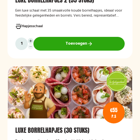
Een luxe schaal met 35 smaakvolle koude borrelhapjes, ideaal voor
feestelijke gelegenheden en borrels. Vers bereid, representatief
gepresenteerd en direct klaar om te serveren.
Hapjesschaal
Toevoegen
€55
P.S
LUXE BORRELHAPJES (30 STUKS)