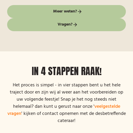
Meer weten?
Vragen?
IN 4 STAPPEN RAAK!
Het proces is simpel - in vier stappen bent u het hele
traject door en zijn wij al weer aan het voorbereiden op
uw volgende feestje! Snap je het nog steeds niet
helemaal? dan kunt u gerust naar onze '
veelgestelde
vragen
' kijken of contact opnemen met de desbetreffende
cateraar!