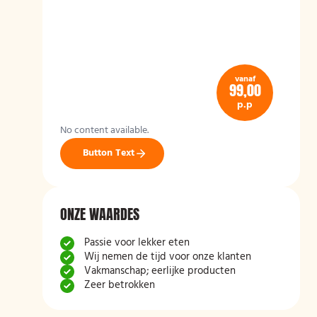
vanaf
99,00
p.p
No content available.
Button Text
ONZE WAARDES
Passie voor lekker eten
Wij nemen de tijd voor onze klanten
Vakmanschap; eerlijke producten
Zeer betrokken