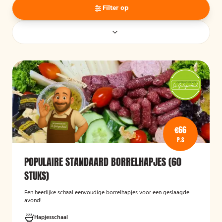
Filter op
€66
P.S
POPULAIRE STANDAARD BORRELHAPJES (60
STUKS)
Een heerlijke schaal eenvoudige borrelhapjes voor een geslaagde
avond!
Hapjesschaal