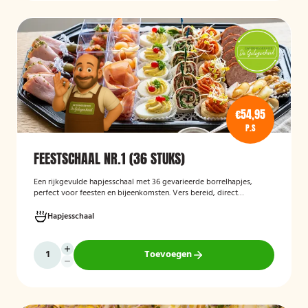
€54,95
P.S
FEESTSCHAAL NR.1 (36 STUKS)
Een rijkgevulde hapjesschaal met 36 gevarieerde borrelhapjes,
perfect voor feesten en bijeenkomsten. Vers bereid, direct
serveerklaar en geschikt voor diverse gelegenheden.
Hapjesschaal
Toevoegen