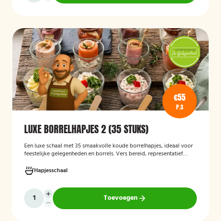
€55
P.S
LUXE BORRELHAPJES 2 (35 STUKS)
Een luxe schaal met 35 smaakvolle koude borrelhapjes, ideaal voor
feestelijke gelegenheden en borrels. Vers bereid, representatief
gepresenteerd en direct klaar om te serveren.
Hapjesschaal
Toevoegen