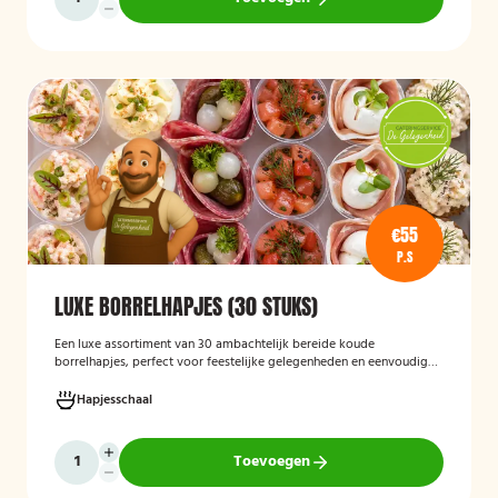
€55
P.S
LUXE BORRELHAPJES (30 STUKS)
Een luxe assortiment van 30 ambachtelijk bereide koude
borrelhapjes, perfect voor feestelijke gelegenheden en eenvoudig
thuis of op locatie geserveerd.
Hapjesschaal
Toevoegen