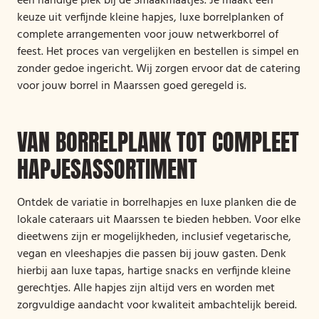
één handige plek bij de Smaakmaatjes. Je maakt een
keuze uit verfijnde kleine hapjes, luxe borrelplanken of
complete arrangementen voor jouw netwerkborrel of
feest. Het proces van vergelijken en bestellen is simpel en
zonder gedoe ingericht. Wij zorgen ervoor dat de catering
voor jouw borrel in Maarssen goed geregeld is.
VAN BORRELPLANK TOT COMPLEET
HAPJESASSORTIMENT
Ontdek de variatie in borrelhapjes en luxe planken die de
lokale cateraars uit Maarssen te bieden hebben. Voor elke
dieetwens zijn er mogelijkheden, inclusief vegetarische,
vegan en vleeshapjes die passen bij jouw gasten. Denk
hierbij aan luxe tapas, hartige snacks en verfijnde kleine
gerechtjes. Alle hapjes zijn altijd vers en worden met
zorgvuldige aandacht voor kwaliteit ambachtelijk bereid.