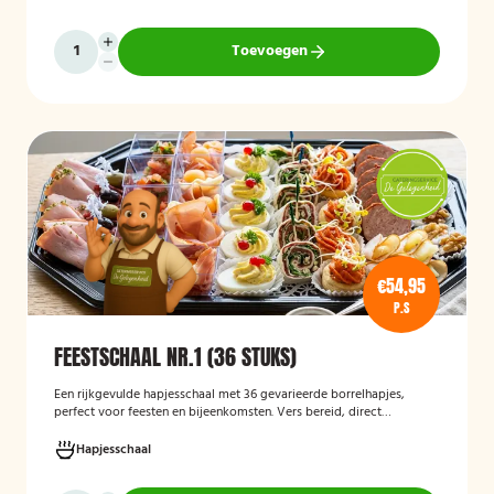
Toevoegen
€54,95
P.S
FEESTSCHAAL NR.1 (36 STUKS)
Een rijkgevulde hapjesschaal met 36 gevarieerde borrelhapjes,
perfect voor feesten en bijeenkomsten. Vers bereid, direct
serveerklaar en geschikt voor diverse gelegenheden.
Hapjesschaal