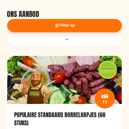
ONS AANBOD
Filter op
€66
P.S
POPULAIRE STANDAARD BORRELHAPJES (60
STUKS)