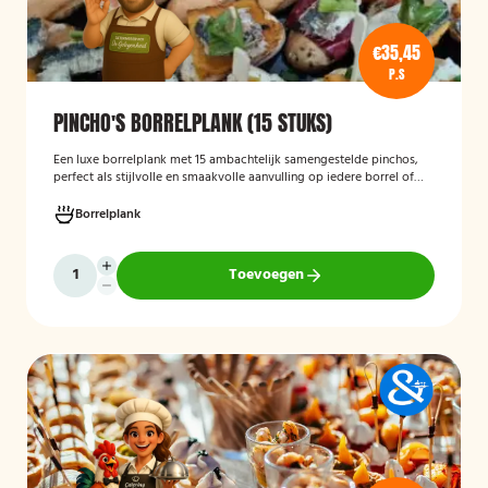
€35,45
P.S
PINCHO'S BORRELPLANK (15 STUKS)
Een luxe borrelplank met 15 ambachtelijk samengestelde pinchos,
perfect als stijlvolle en smaakvolle aanvulling op iedere borrel of
feestelijke gelegenheid.
Borrelplank
Toevoegen