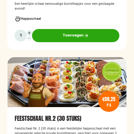
Een heerlijke schaal eenvoudige borrelhapjes voor een geslaagde
avond!
Hapjesschaal
Toevoegen
€58,25
P.S
FEESTSCHAAL NR.2 (30 STUKS)
Feestschaal Nr. 2 (30 stuks)
is een feestelijke hapjesschaal met een
gevarieerde selectie koude borrelhapjes, geschikt voor ongeveer 30