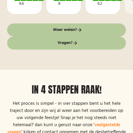
9.6
8
9.2
Meer weten?
Vragen?
IN 4 STAPPEN RAAK!
Het proces is simpel - in vier stappen bent u het hele
traject door en zijn wij al weer aan het voorbereiden op
uw volgende feestje! Snap je het nog steeds niet
helemaal? dan kunt u gerust naar onze '
veelgestelde
vragen
' kijken of contact opnemen met de desbetreffende