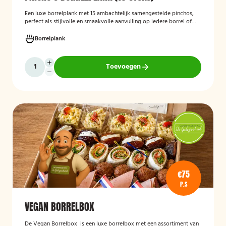
Een luxe borrelplank met 15 ambachtelijk samengestelde pinchos,
perfect als stijlvolle en smaakvolle aanvulling op iedere borrel of
feestelijke gelegenheid.
Borrelplank
Toevoegen
€75
P.S
VEGAN BORRELBOX
De
Vegan Borrelbox
is een luxe borrelbox met een assortiment van