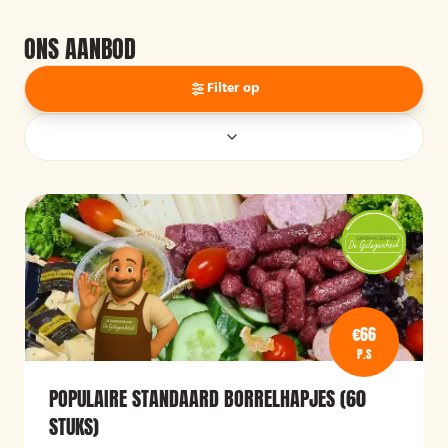
ONS AANBOD
Filter op
€66
P.S
POPULAIRE STANDAARD BORRELHAPJES (60
STUKS)