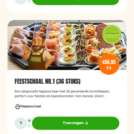
€54,95
P.S
FEESTSCHAAL NR.1 (36 STUKS)
Een rijkgevulde hapjesschaal met 36 gevarieerde borrelhapjes,
perfect voor feesten en bijeenkomsten. Vers bereid, direct
serveerklaar en geschikt voor diverse gelegenheden.
Hapjesschaal
Toevoegen