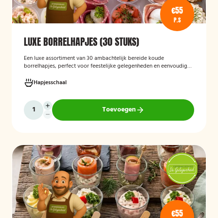
€55
P.S
LUXE BORRELHAPJES (30 STUKS)
Een luxe assortiment van 30 ambachtelijk bereide koude
borrelhapjes, perfect voor feestelijke gelegenheden en eenvoudig
thuis of op locatie geserveerd.
Hapjesschaal
Toevoegen
€55