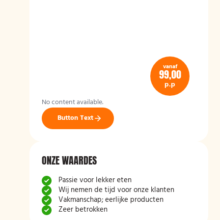
vanaf
99,00
p.p
No content available.
Button Text
ONZE WAARDES
Passie voor lekker eten
Wij nemen de tijd voor onze klanten
Vakmanschap; eerlijke producten
Zeer betrokken