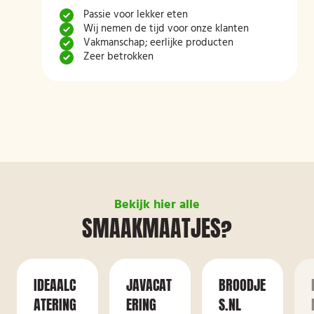
Passie voor lekker eten
Wij nemen de tijd voor onze klanten
Vakmanschap; eerlijke producten
Zeer betrokken
Bekijk hier alle
SMAAKMAATJES?
IDEAALC
JAVACAT
BROODJE
ATERING
ERING
S.NL