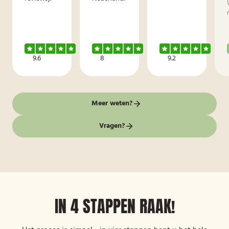
9.6
8
9.2
Meer weten?
Vragen?
IN 4 STAPPEN RAAK!