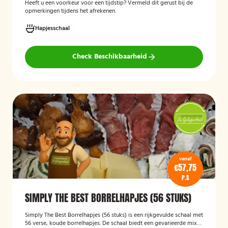
Heeft u een voorkeur voor een tijdstip? Vermeld dit gerust bij de
opmerkingen tijdens het afrekenen.
Hapjesschaal
Check Beschikbaarheid
vanaf
€57,75
P.S
SIMPLY THE BEST BORRELHAPJES (56 STUKS)
Simply The Best Borrelhapjes (56 stuks)
is een rijkgevulde schaal met
56 verse, koude borrelhapjes. De schaal biedt een gevarieerde mix