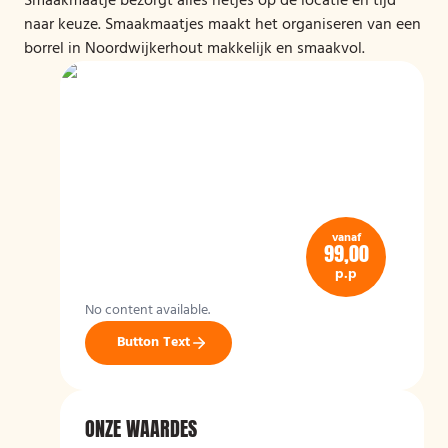
Smaakmaatje bezorgt alles netjes op de locatie en tijd
naar keuze. Smaakmaatjes maakt het organiseren van een
borrel in Noordwijkerhout makkelijk en smaakvol.
vanaf
99,00
p.p
No content available.
Button Text
ONZE WAARDES