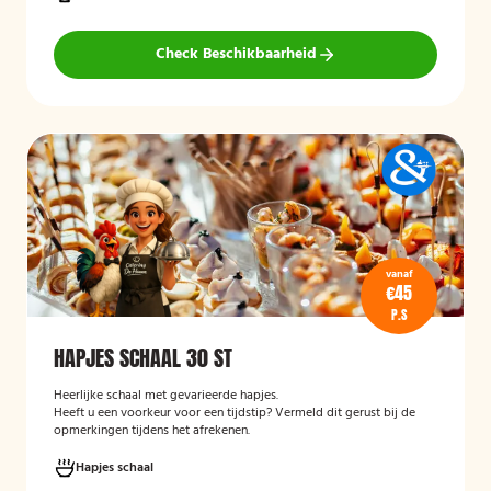
Check Beschikbaarheid
vanaf
€45
P.S
HAPJES SCHAAL 30 ST
Heerlijke schaal met gevarieerde hapjes.
Heeft u een voorkeur voor een tijdstip? Vermeld dit gerust bij de
opmerkingen tijdens het afrekenen.
Hapjes schaal