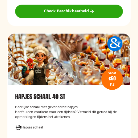
Check Beschikbaarheid
vanaf
€60
P.S
HAPJES SCHAAL 40 ST
Heerlijke schaal met gevarieerde hapjes.
Heeft u een voorkeur voor een tijdstip? Vermeld dit gerust bij de
opmerkingen tijdens het afrekenen.
Hapjes schaal