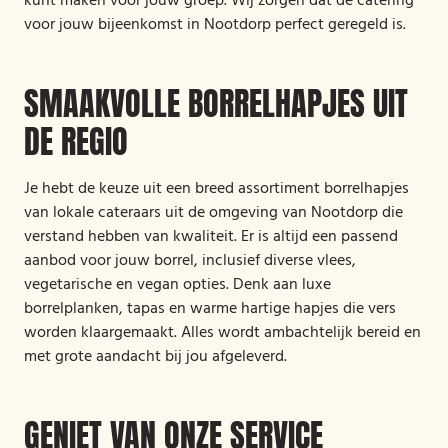
kunt maken voor jouw groep. Wij zorgen dat de catering
voor jouw bijeenkomst in Nootdorp perfect geregeld is.
SMAAKVOLLE BORRELHAPJES UIT
DE REGIO
Je hebt de keuze uit een breed assortiment borrelhapjes
van lokale cateraars uit de omgeving van Nootdorp die
verstand hebben van kwaliteit. Er is altijd een passend
aanbod voor jouw borrel, inclusief diverse vlees,
vegetarische en vegan opties. Denk aan luxe
borrelplanken, tapas en warme hartige hapjes die vers
worden klaargemaakt. Alles wordt ambachtelijk bereid en
met grote aandacht bij jou afgeleverd.
GENIET VAN ONZE SERVICE