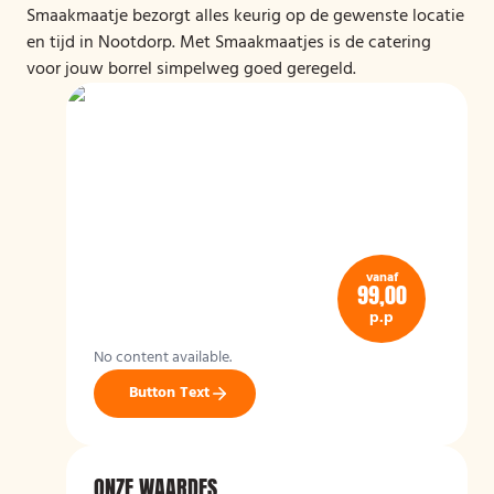
Smaakmaatje bezorgt alles keurig op de gewenste locatie
en tijd in Nootdorp. Met Smaakmaatjes is de catering
voor jouw borrel simpelweg goed geregeld.
vanaf
99,00
p.p
No content available.
Button Text
ONZE WAARDES