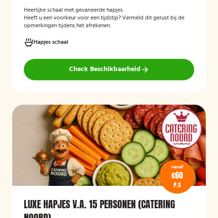
Heerlijke schaal met gevarieerde hapjes.
Heeft u een voorkeur voor een tijdstip? Vermeld dit gerust bij de
opmerkingen tijdens het afrekenen.
Hapjes schaal
Check Beschikbaarheid
vanaf
€60
P.S
LUXE HAPJES V.A. 15 PERSONEN (CATERING
NOORD)