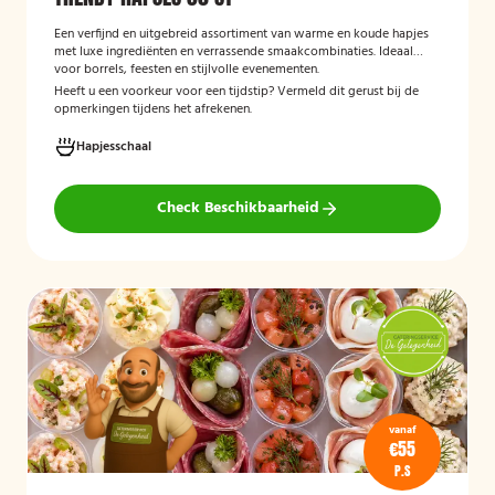
Een verfijnd en uitgebreid assortiment van warme en koude hapjes
met luxe ingrediënten en verrassende smaakcombinaties. Ideaal
voor borrels, feesten en stijlvolle evenementen.
Heeft u een voorkeur voor een tijdstip? Vermeld dit gerust bij de
opmerkingen tijdens het afrekenen.
Hapjesschaal
Check Beschikbaarheid
vanaf
€55
P.S