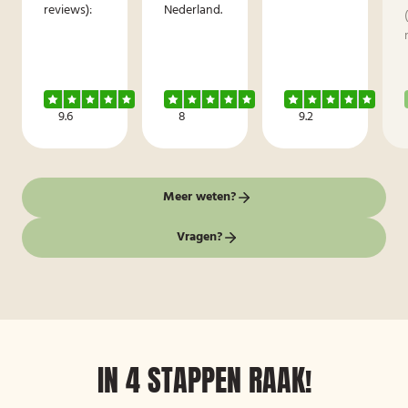
reviews):
Nederland.
9.6
8
9.2
Meer weten?
Vragen?
IN 4 STAPPEN RAAK!