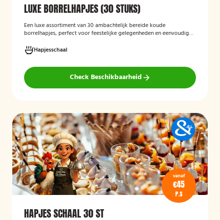
LUXE BORRELHAPJES (30 STUKS)
Een luxe assortiment van 30 ambachtelijk bereide koude
borrelhapjes, perfect voor feestelijke gelegenheden en eenvoudig
thuis of op locatie geserveerd.
Hapjesschaal
Check Beschikbaarheid
vanaf
€45
P.S
HAPJES SCHAAL 30 ST