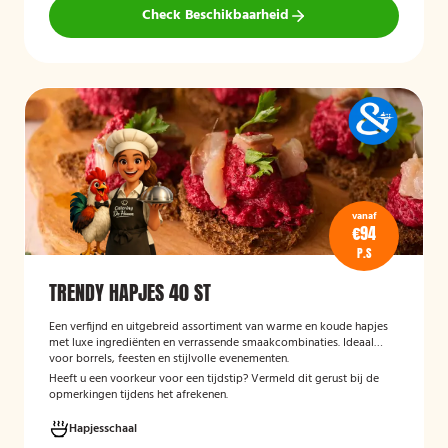
Check Beschikbaarheid
vanaf
€94
P.S
TRENDY HAPJES 40 ST
Een verfijnd en uitgebreid assortiment van warme en koude hapjes
met luxe ingrediënten en verrassende smaakcombinaties. Ideaal
voor borrels, feesten en stijlvolle evenementen.
Heeft u een voorkeur voor een tijdstip? Vermeld dit gerust bij de
opmerkingen tijdens het afrekenen.
Hapjesschaal