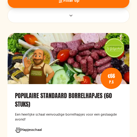
Filter op
€66
P.S
POPULAIRE STANDAARD BORRELHAPJES (60
STUKS)
Een heerlijke schaal eenvoudige borrelhapjes voor een geslaagde
avond!
Hapjesschaal