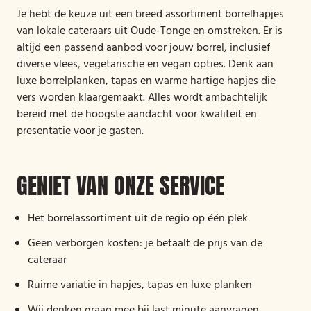
Je hebt de keuze uit een breed assortiment borrelhapjes
van lokale cateraars uit Oude-Tonge en omstreken. Er is
altijd een passend aanbod voor jouw borrel, inclusief
diverse vlees, vegetarische en vegan opties. Denk aan
luxe borrelplanken, tapas en warme hartige hapjes die
vers worden klaargemaakt. Alles wordt ambachtelijk
bereid met de hoogste aandacht voor kwaliteit en
presentatie voor je gasten.
GENIET VAN ONZE SERVICE
Het borrelassortiment uit de regio op één plek
Geen verborgen kosten: je betaalt de prijs van de
cateraar
Ruime variatie in hapjes, tapas en luxe planken
Wij denken graag mee bij last minute aanvragen