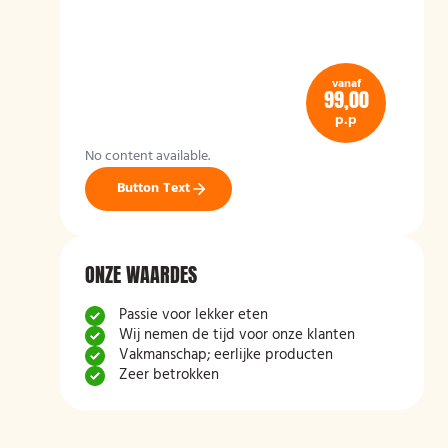
vanaf
99,00
p.p
No content available.
Button Text
ONZE WAARDES
Passie voor lekker eten
Wij nemen de tijd voor onze klanten
Vakmanschap; eerlijke producten
Zeer betrokken