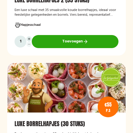
Een luxe schaal met 35 smaakvolle koude borrelhapjes, ideaal voor
feestelijke gelegenheden en borrels. Vers bereid, representatief
gepresenteerd en direct klaar om te serveren.
Hapjesschaal
Toevoegen
€55
P.S
LUXE BORRELHAPJES (30 STUKS)