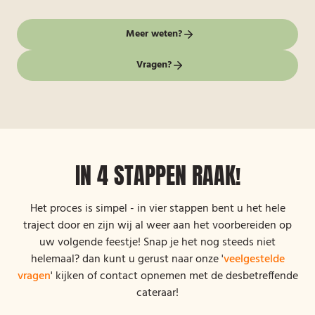
Meer weten?
Vragen?
IN 4 STAPPEN RAAK!
Het proces is simpel - in vier stappen bent u het hele
traject door en zijn wij al weer aan het voorbereiden op
uw volgende feestje! Snap je het nog steeds niet
helemaal? dan kunt u gerust naar onze '
veelgestelde
vragen
' kijken of contact opnemen met de desbetreffende
cateraar!