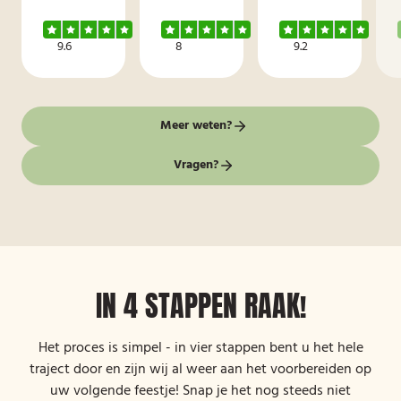
9.6
8
9.2
Meer weten?
Vragen?
IN 4 STAPPEN RAAK!
Het proces is simpel - in vier stappen bent u het hele
traject door en zijn wij al weer aan het voorbereiden op
uw volgende feestje! Snap je het nog steeds niet