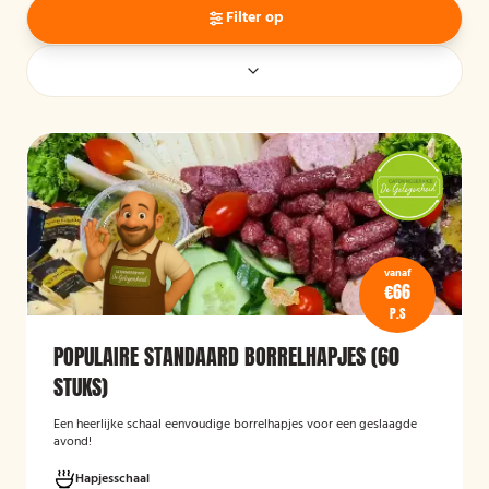
Filter op
vanaf
€66
P.S
POPULAIRE STANDAARD BORRELHAPJES (60
STUKS)
Een heerlijke schaal eenvoudige borrelhapjes voor een geslaagde
avond!
Hapjesschaal