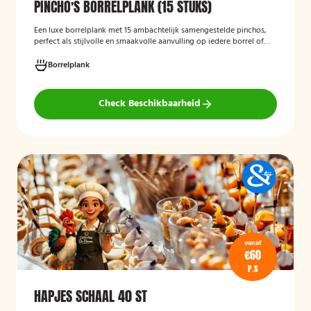
PINCHO'S BORRELPLANK (15 STUKS)
Een luxe borrelplank met 15 ambachtelijk samengestelde pinchos,
perfect als stijlvolle en smaakvolle aanvulling op iedere borrel of
feestelijke gelegenheid.
Borrelplank
Check Beschikbaarheid
vanaf
€60
P.S
HAPJES SCHAAL 40 ST