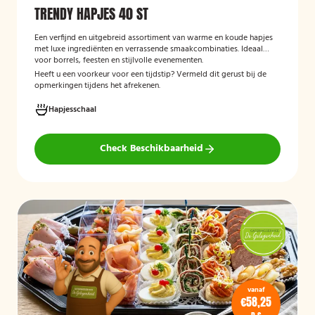
TRENDY HAPJES 40 ST
Een verfijnd en uitgebreid assortiment van warme en koude hapjes
met luxe ingrediënten en verrassende smaakcombinaties. Ideaal
voor borrels, feesten en stijlvolle evenementen.
Heeft u een voorkeur voor een tijdstip? Vermeld dit gerust bij de
opmerkingen tijdens het afrekenen.
Hapjesschaal
Check Beschikbaarheid
vanaf
€58,25