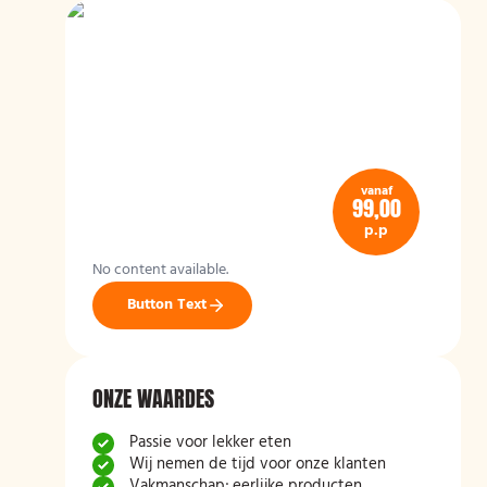
vanaf
99,00
p.p
No content available.
Button Text
ONZE WAARDES
Passie voor lekker eten
Wij nemen de tijd voor onze klanten
Vakmanschap; eerlijke producten