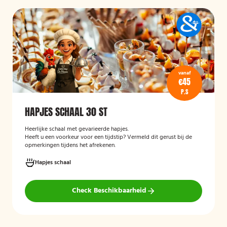
vanaf
€45
P.S
HAPJES SCHAAL 30 ST
Heerlijke schaal met gevarieerde hapjes.
Heeft u een voorkeur voor een tijdstip? Vermeld dit gerust bij de
opmerkingen tijdens het afrekenen.
Hapjes schaal
Check Beschikbaarheid