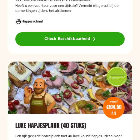
Heeft u een voorkeur voor een tijdstip? Vermeld dit gerust bij de
opmerkingen tijdens het afrekenen.
Hapjesschaal
Check Beschikbaarheid
vanaf
€104,50
P.S
LUXE HAPJESPLANK (40 STUKS)
Een rijk gevulde borrelplank met 40 luxe koude hapjes, ideaal voor