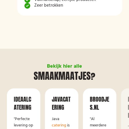
Zeer betrokken
Bekijk hier alle
SMAAKMAATJES?
IDEAALC
JAVACAT
BROODJE
ATERING
ERING
S.NL
"Perfecte
Java
"Al
levering op
catering
is
meerdere