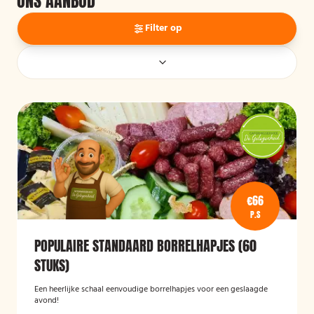
ONS AANBOD
Filter op
€66
P.S
POPULAIRE STANDAARD BORRELHAPJES (60
STUKS)
Een heerlijke schaal eenvoudige borrelhapjes voor een geslaagde
avond!