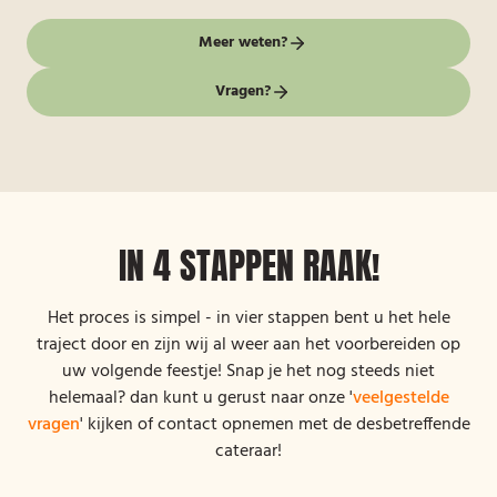
Meer weten?
Vragen?
IN 4 STAPPEN RAAK!
Het proces is simpel - in vier stappen bent u het hele
traject door en zijn wij al weer aan het voorbereiden op
uw volgende feestje! Snap je het nog steeds niet
helemaal? dan kunt u gerust naar onze '
veelgestelde
vragen
' kijken of contact opnemen met de desbetreffende
cateraar!