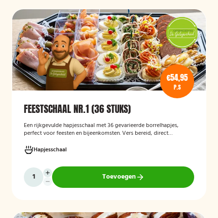
€54,95
P.S
FEESTSCHAAL NR.1 (36 STUKS)
Een rijkgevulde hapjesschaal met 36 gevarieerde borrelhapjes,
perfect voor feesten en bijeenkomsten. Vers bereid, direct
serveerklaar en geschikt voor diverse gelegenheden.
Hapjesschaal
Toevoegen