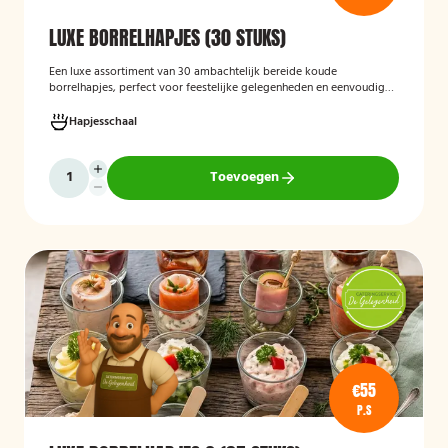
LUXE BORRELHAPJES (30 STUKS)
Een luxe assortiment van 30 ambachtelijk bereide koude
borrelhapjes, perfect voor feestelijke gelegenheden en eenvoudig
thuis of op locatie geserveerd.
Hapjesschaal
Toevoegen
€55
P.S