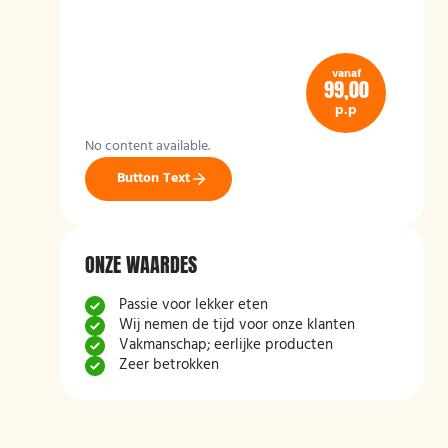
vanaf
99,00
p.p
No content available.
Button Text
ONZE WAARDES
Passie voor lekker eten
Wij nemen de tijd voor onze klanten
Vakmanschap; eerlijke producten
Zeer betrokken