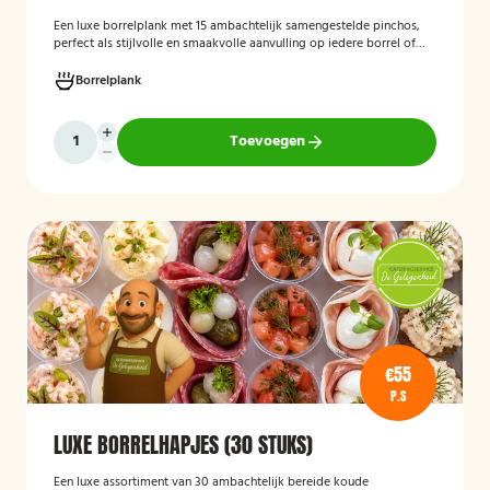
Een luxe borrelplank met 15 ambachtelijk samengestelde pinchos,
perfect als stijlvolle en smaakvolle aanvulling op iedere borrel of
feestelijke gelegenheid.
Borrelplank
Toevoegen
€55
P.S
LUXE BORRELHAPJES (30 STUKS)
Een luxe assortiment van 30 ambachtelijk bereide koude