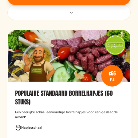
€66
P.S
POPULAIRE STANDAARD BORRELHAPJES (60
STUKS)
Een heerlijke schaal eenvoudige borrelhapjes voor een geslaagde
avond!
Hapjesschaal