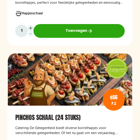
borrelhapjes, perfect voor feestelijke gelegenheden en eenvoudig
thuis of op locatie geserveerd.
Hapjesschaal
Toevoegen
€66
P.S
PINCHOS SCHAAL (24 STUKS)
Catering De Gelegenheid biedt diverse borrelhapjes voor
verschillende gelegenheden. Of het nu gaat om een verjaardag,
receptie of andere bijeenkomst, wij verzorgen passende hapjes.