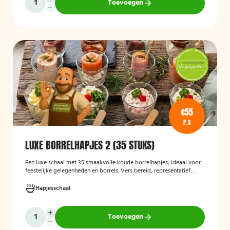
Toevoegen
€55
P.S
LUXE BORRELHAPJES 2 (35 STUKS)
Een luxe schaal met 35 smaakvolle koude borrelhapjes, ideaal voor
feestelijke gelegenheden en borrels. Vers bereid, representatief
gepresenteerd en direct klaar om te serveren.
Hapjesschaal
Toevoegen