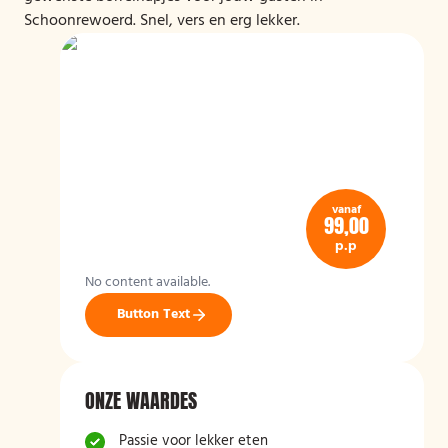
Schoonrewoerd. Snel, vers en erg lekker.
vanaf
99,00
p.p
No content available.
Button Text
ONZE WAARDES
Passie voor lekker eten