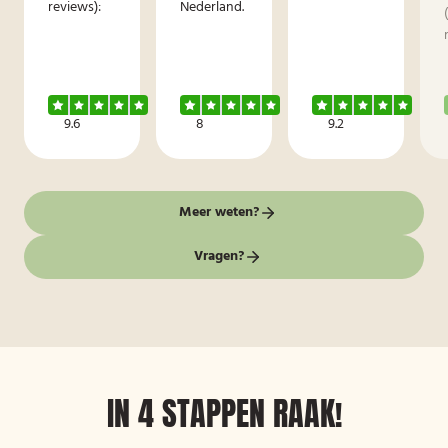
reviews):
Nederland.
9.6
8
9.2
Meer weten?
Vragen?
IN 4 STAPPEN RAAK!