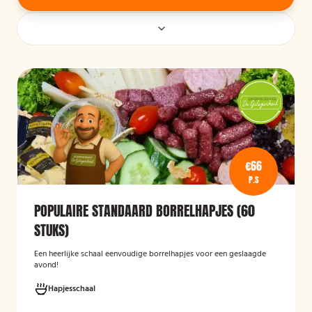
€66
P.S
POPULAIRE STANDAARD BORRELHAPJES (60
STUKS)
Een heerlijke schaal eenvoudige borrelhapjes voor een geslaagde
avond!
Hapjesschaal