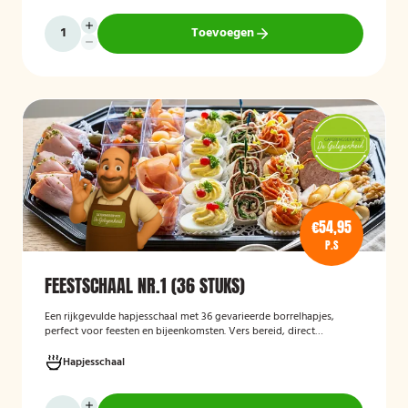
verjaardagen, jubilea, bedrijfsfeesten en andere bijeenkomsten.
Toevoegen
€54,95
P.S
FEESTSCHAAL NR.1 (36 STUKS)
Een rijkgevulde hapjesschaal met 36 gevarieerde borrelhapjes,
perfect voor feesten en bijeenkomsten. Vers bereid, direct
serveerklaar en geschikt voor diverse gelegenheden.
Hapjesschaal