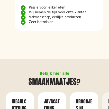
Passie voor lekker eten
Wij nemen de tijd voor onze klanten
Vakmanschap; eerlijke producten
Zeer betrokken
Bekijk hier alle
SMAAKMAATJES?
IDEAALC
JAVACAT
BROODJE
ATERING
ERING
S.NL