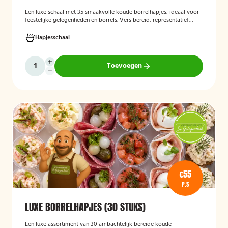
Een luxe schaal met 35 smaakvolle koude borrelhapjes, ideaal voor
feestelijke gelegenheden en borrels. Vers bereid, representatief
gepresenteerd en direct klaar om te serveren.
Hapjesschaal
Toevoegen
€55
P.S
LUXE BORRELHAPJES (30 STUKS)
Een luxe assortiment van 30 ambachtelijk bereide koude