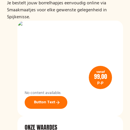
Je bestelt jouw borrelhapjes eenvoudig online via
Smaakmaatjes voor elke gewenste gelegenheid in
Spijkenisse.
vanaf
99,00
p.p
No content available.
Button Text
ONZE WAARDES